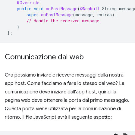
@Override
public
void
onPostMessage
(
@NonNull
String
messag
super
.
onPostMessage
(
message
,
extras
);
// Handle the received message.
}
};
Comunicazione dal web
Ora possiamo inviare e ricevere messaggi dalla nostra
app host. Come facciamo a fare lo stesso dal web? La
comunicazione deve iniziare dall'app host, quindi la
pagina web deve ottenere la porta dal primo messaggio.
Questa porta viene utilizzata per la comunicazione di
ritorno. Il file JavaScript avrà il seguente aspetto: