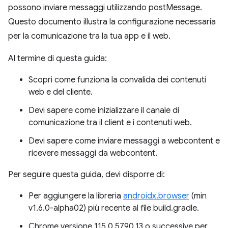
possono inviare messaggi utilizzando postMessage.
Questo documento illustra la configurazione necessaria
per la comunicazione tra la tua app e il web.
Al termine di questa guida:
Scopri come funziona la convalida dei contenuti
web e del cliente.
Devi sapere come inizializzare il canale di
comunicazione tra il client e i contenuti web.
Devi sapere come inviare messaggi a webcontent e
ricevere messaggi da webcontent.
Per seguire questa guida, devi disporre di:
Per aggiungere la libreria
androidx.browser
(min
v1.6.0-alpha02) più recente al file build.gradle.
Chrome versione 115.0.5790.13 o successive per