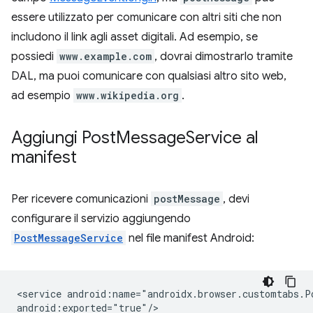
essere utilizzato per comunicare con altri siti che non
includono il link agli asset digitali. Ad esempio, se
possiedi
www.example.com
, dovrai dimostrarlo tramite
DAL, ma puoi comunicare con qualsiasi altro sito web,
ad esempio
www.wikipedia.org
.
Aggiungi Post
Message
Service al
manifest
Per ricevere comunicazioni
postMessage
, devi
configurare il servizio aggiungendo
PostMessageService
nel file manifest Android:
<service
android:name="androidx.browser.customtabs.Po