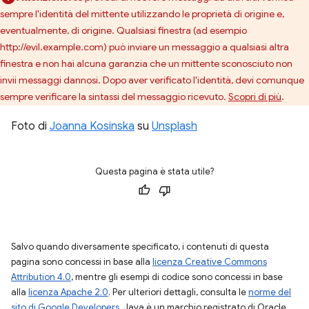
sempre l'identità del mittente utilizzando le proprietà di origine e,
eventualmente, di origine. Qualsiasi finestra (ad esempio
http://evil.example.com) può inviare un messaggio a qualsiasi altra
finestra e non hai alcuna garanzia che un mittente sconosciuto non
invii messaggi dannosi. Dopo aver verificato l'identità, devi comunque
sempre verificare la sintassi del messaggio ricevuto.
Scopri di più
.
Foto di
Joanna Kosinska
su
Unsplash
Questa pagina è stata utile?
Salvo quando diversamente specificato, i contenuti di questa
pagina sono concessi in base alla
licenza Creative Commons
Attribution 4.0
, mentre gli esempi di codice sono concessi in base
alla
licenza Apache 2.0
. Per ulteriori dettagli, consulta le
norme del
sito di Google Developers
. Java è un marchio registrato di Oracle