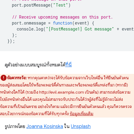
port
.
postMessage
(
"Test"
)
// Receive upcoming messages on this port.
port
.
onmessage
=
function
(
event
)
{
console
.
log
(
"[PostMessage1] Got message"
+
event
};
});
ดูตัวอย่างแบบสมบูรณ์ทั้งหมดได้
ที่นี่
ข้อควรระวัง:
หากคุณคาดว่าจะได้รับข้อความจากเว็บไซต์อื่น ให้ยืนยันตัวตน
ของผู้ส่งเสมอโดยใช้พร็อพเพอร์ตี้ต้นทางและพร็อพเพอร์ตี้แหล่งที่มา (หากมี)
หน้าต่างใดก็ได้ (รวมถึง http://evil.example.com เป็นต้น) สามารถส่งข้อความ
ไปยังหน้าต่างอื่นได้ และคุณไม่สามารถรับประกันได้ว่าผู้ส่งที่ไม่รู้จักจะไม่ส่ง
ข้อความที่เป็นอันตราย อย่างไรก็ตาม แม้จะมีการยืนยันตัวตนแล้ว คุณก็ควรตรวจ
สอบไวยากรณ์ของข้อความที่ได้รับทุกครั้ง
ข้อมูลเพิ่มเติม
รูปภาพโดย
Joanna Kosinska
ใน
Unsplash