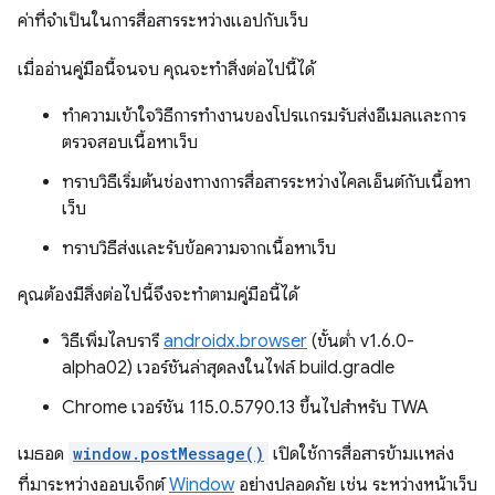
ค่าที่จําเป็นในการสื่อสารระหว่างแอปกับเว็บ
เมื่ออ่านคู่มือนี้จนจบ คุณจะทําสิ่งต่อไปนี้ได้
ทําความเข้าใจวิธีการทํางานของโปรแกรมรับส่งอีเมลและการ
ตรวจสอบเนื้อหาเว็บ
ทราบวิธีเริ่มต้นช่องทางการสื่อสารระหว่างไคลเอ็นต์กับเนื้อหา
เว็บ
ทราบวิธีส่งและรับข้อความจากเนื้อหาเว็บ
คุณต้องมีสิ่งต่อไปนี้จึงจะทำตามคู่มือนี้ได้
วิธีเพิ่มไลบรารี
androidx.browser
(ขั้นต่ำ v1.6.0-
alpha02) เวอร์ชันล่าสุดลงในไฟล์ build.gradle
Chrome เวอร์ชัน 115.0.5790.13 ขึ้นไปสำหรับ TWA
เมธอด
window.postMessage()
เปิดใช้การสื่อสารข้ามแหล่ง
ที่มาระหว่างออบเจ็กต์
Window
อย่างปลอดภัย เช่น ระหว่างหน้าเว็บ