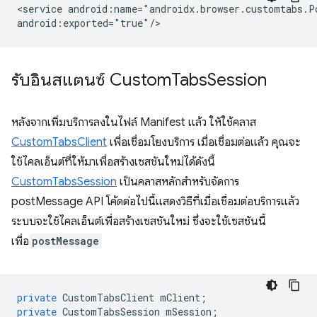
<service
android:name="androidx.browser.customtabs.Po
รับอินสแตนซ์ Custom
Tabs
Session
หลังจากเพิ่มบริการลงในไฟล์ Manifest แล้ว ให้ใช้คลาส
CustomTabsClient
เพื่อเชื่อมโยงบริการ เมื่อเชื่อมต่อแล้ว คุณจะ
ใช้ไคลเอ็นต์ที่ให้มาเพื่อสร้างเซสชันใหม่ได้ดังนี้
CustomTabsSession
เป็นคลาสหลักสำหรับจัดการ
postMessage API โค้ดต่อไปนี้แสดงวิธีที่เมื่อเชื่อมต่อบริการแล้ว
ระบบจะใช้ไคลเอ็นต์เพื่อสร้างเซสชันใหม่ ซึ่งจะใช้เซสชันนี้
เพื่อ
postMessage
private
CustomTabsClient
mClient
;
private
CustomTabsSession
mSession
;