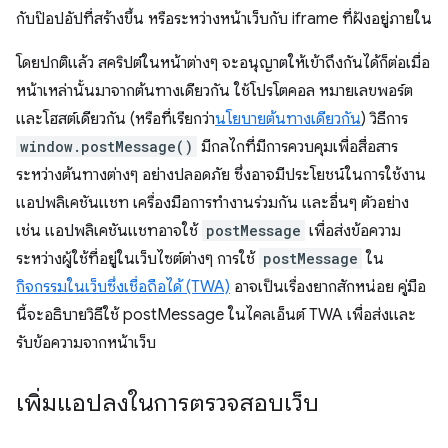
กับป๊อปอัปที่สร้างขึ้น หรือระหว่างหน้าเว็บกับ iframe ที่ฝังอยู่ภายใน
โดยปกติแล้ว สคริปต์ในหน้าต่างๆ จะอนุญาตให้เข้าถึงกันได้ก็ต่อเมื่อ
หน้าเหล่านั้นมาจากต้นทางเดียวกัน ใช้โปรโตคอล หมายเลขพอร์ต
และโฮสต์เดียวกัน (หรือที่เรียกว่า
นโยบายต้นทางเดียวกัน
) วิธีการ
window.postMessage()
มีกลไกที่มีการควบคุมเพื่อสื่อสาร
ระหว่างต้นทางต่างๆ อย่างปลอดภัย ซึ่งอาจมีประโยชน์ในการใช้งาน
แอปพลิเคชันแชท เครื่องมือการทำงานร่วมกัน และอื่นๆ ตัวอย่าง
เช่น แอปพลิเคชันแชทอาจใช้
postMessage
เพื่อส่งข้อความ
ระหว่างผู้ใช้ที่อยู่ในเว็บไซต์ต่างๆ การใช้
postMessage
ใน
กิจกรรมในเว็บซึ่งเชื่อถือได้ (TWA)
อาจเป็นเรื่องยากสักหน่อย คู่มือ
นี้จะอธิบายวิธีใช้ postMessage ในไคลเอ็นต์ TWA เพื่อส่งและ
รับข้อความจากหน้าเว็บ
เพิ่มแอปลงในการตรวจสอบเว็บ