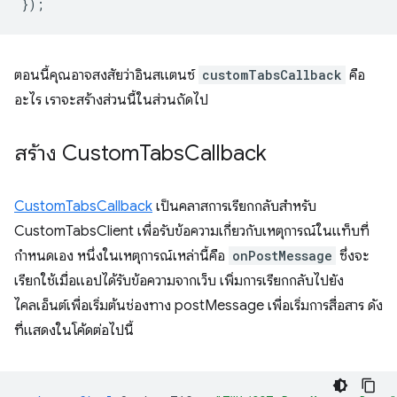
});
ตอนนี้คุณอาจสงสัยว่าอินสแตนซ์
customTabsCallback
คือ
อะไร เราจะสร้างส่วนนี้ในส่วนถัดไป
สร้าง Custom
Tabs
Callback
CustomTabsCallback
เป็นคลาสการเรียกกลับสำหรับ
CustomTabsClient เพื่อรับข้อความเกี่ยวกับเหตุการณ์ในแท็บที่
กำหนดเอง หนึ่งในเหตุการณ์เหล่านี้คือ
onPostMessage
ซึ่งจะ
เรียกใช้เมื่อแอปได้รับข้อความจากเว็บ เพิ่มการเรียกกลับไปยัง
ไคลเอ็นต์เพื่อเริ่มต้นช่องทาง postMessage เพื่อเริ่มการสื่อสาร ดัง
ที่แสดงในโค้ดต่อไปนี้