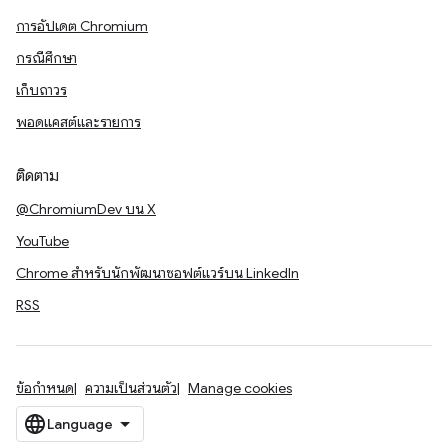
การอัปเดต Chromium
กรณีศึกษา
เก็บถาวร
พอดแคสต์และรายการ
ติดตาม
@ChromiumDev บน X
YouTube
Chrome สำหรับนักพัฒนาซอฟต์แวร์บน LinkedIn
RSS
ข้อกำหนด
ความเป็นส่วนตัว
Manage cookies