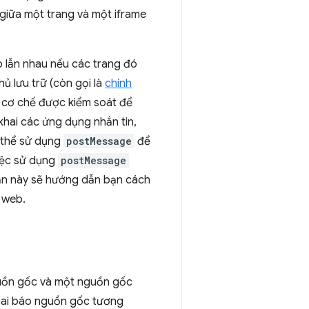
 giữa một trang và một iframe
p lẫn nhau nếu các trang đó
 lưu trữ (còn gọi là
chính
cơ chế được kiểm soát để
 khai các ứng dụng nhắn tin,
 thể sử dụng
postMessage
để
iệc sử dụng
postMessage
ẫn này sẽ hướng dẫn bạn cách
 web.
guồn gốc và một nguồn gốc
hai báo nguồn gốc tương