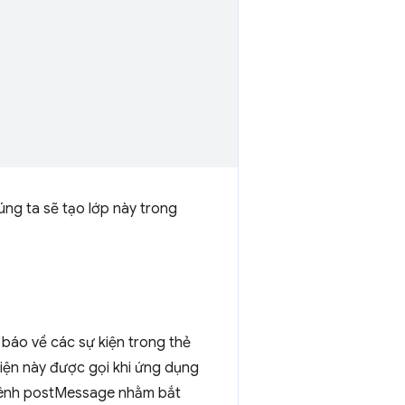
úng ta sẽ tạo lớp này trong
 báo về các sự kiện trong thẻ
iện này được gọi khi ứng dụng
 kênh postMessage nhằm bắt