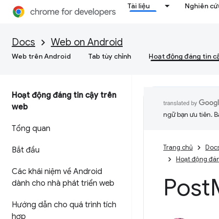
Tài liệu
Nghiên cứu
Docs
Web on Android
Web trên Android
Tab tùy chỉnh
Hoạt động đáng tin c
Hoạt động đáng tin cậy trên
web
ngữ bạn ưu tiên. B
Tổng quan
Trang chủ
Doc
Bắt đầu
Hoạt động đán
Các khái niệm về Android
Post
dành cho nhà phát triển web
Hướng dẫn cho quá trình tích
hợp