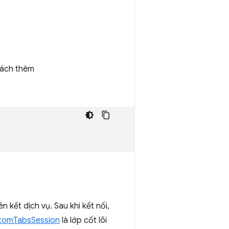
 cách thêm
ên kết dịch vụ. Sau khi kết nối,
tomTabsSession
là lớp cốt lõi