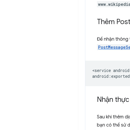
www.wikipedi
Thêm Pos
Để nhận thông t
PostMessageS
<service
android
Nhận thực
Sau khi thêm dị
bạn có thể sử 