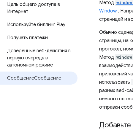
Метод
window
Цель общего доступа в
Window
. Напр
Интернет
страницей и вс
Используйте биллинг Play
Обычно сценар
Получать платежи
страницы, на к
протокол, номе
Доверенные веб-действия в
Метод
window
первую очередь в
автономном режиме
взаимодействи
приложений ча
СообщениеСообщение
использовать
разных веб-са
немного сложн
отправки сооб
Добавьте