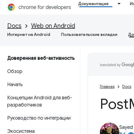
Документация
И
Docs
Web on Android
Интернет на Android
Пользовательские вкладки
До
Доверенная веб-активность
Обзор
Начать
Главная
Docs
Концепции Android для веб-
Post
разработчиков
Руководство по интеграции
Sayed
Экосистема