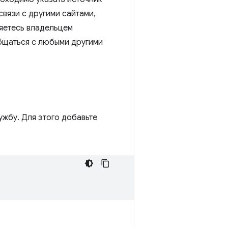
вязи с другими сайтами,
ляетесь владельцем
общаться с любыми другими
ужбу. Для этого добавьте