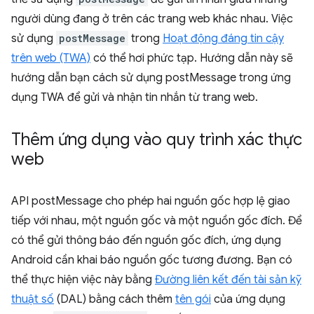
người dùng đang ở trên các trang web khác nhau. Việc
sử dụng
postMessage
trong
Hoạt động đáng tin cậy
trên web (TWA)
có thể hơi phức tạp. Hướng dẫn này sẽ
hướng dẫn bạn cách sử dụng postMessage trong ứng
dụng TWA để gửi và nhận tin nhắn từ trang web.
Thêm ứng dụng vào quy trình xác thực
web
API postMessage cho phép hai nguồn gốc hợp lệ giao
tiếp với nhau, một nguồn gốc và một nguồn gốc đích. Để
có thể gửi thông báo đến nguồn gốc đích, ứng dụng
Android cần khai báo nguồn gốc tương đương. Bạn có
thể thực hiện việc này bằng
Đường liên kết đến tài sản kỹ
thuật số
(DAL) bằng cách thêm
tên gói
của ứng dụng