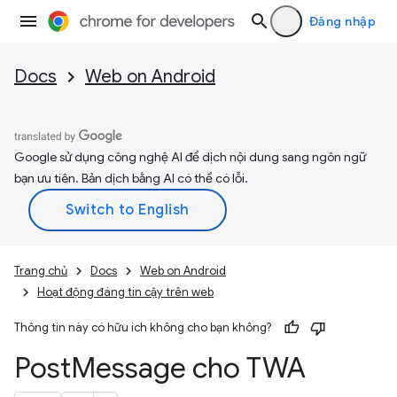
Đăng nhập
Docs
Web on Android
Google sử dụng công nghệ AI để dịch nội dung sang ngôn ngữ
bạn ưu tiên. Bản dịch bằng AI có thể có lỗi.
Trang chủ
Docs
Web on Android
Hoạt động đáng tin cậy trên web
Thông tin này có hữu ích không cho bạn không?
Post
Message cho TWA