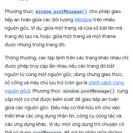
Phương thức
window.postMessage()
cho phép giao
tiếp an toàn giữa các đối tượng
Window
trên nhiều
nguồn gốc. Ví dụ: giữa một trang và cửa sổ bật lên mà
trang đó tạo ra, hoặc giữa một trang và một iframe
được nhúng trong trang đó.
Thông thường, các tập lệnh trên các trang khác nhau chỉ
được phép truy cập lẫn nhau nếu các trang đó bắt
nguồn từ cùng một nguồn gốc, dùng chung giao thức,
số cổng và máy chủ lưu trữ (còn gọi là
chính sách cùng
nguồn gốc
). Phương thức
window.postMessage()
cung
cấp một cơ chế được kiểm soát để giao tiếp an toàn
giữa các nguồn gốc. Điều này có thể hữu ích cho việc
triển khai các ứng dụng nhắn tin, công cụ cộng tác và
các ứng dụng khác. Ví dụ: một ứng dụng trò chuyện có
thể sử dụng
postMessage
để gửi tin nhắn giữa những