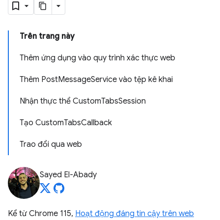
Trên trang này
Thêm ứng dụng vào quy trình xác thực web
Thêm PostMessageService vào tệp kê khai
Nhận thực thể CustomTabsSession
Tạo CustomTabsCallback
Trao đổi qua web
Sayed El-Abady
Kể từ Chrome 115,
Hoạt động đáng tin cậy trên web