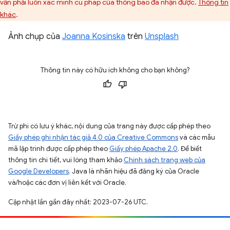
vẫn phải luôn xác minh cú pháp của thông báo đã nhận được.
Thông tin
khác
.
Ảnh chụp của
Joanna Kosinska
trên
Unsplash
Thông tin này có hữu ích không cho bạn không?
Trừ phi có lưu ý khác, nội dung của trang này được cấp phép theo
Giấy phép ghi nhận tác giả 4.0 của Creative Commons
và các mẫu
mã lập trình được cấp phép theo
Giấy phép Apache 2.0
. Để biết
thông tin chi tiết, vui lòng tham khảo
Chính sách trang web của
Google Developers
. Java là nhãn hiệu đã đăng ký của Oracle
và/hoặc các đơn vị liên kết với Oracle.
Cập nhật lần gần đây nhất: 2023-07-26 UTC.