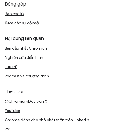
Đóng góp
Báo cáo lỗi
Xem các sự cố mở
Nội dung liên quan
Bản cập nhật Chromium
Nghiên cứu điển hình
Lưu trữ
Podcast và chương trình
Theo dõi
@ChromiumDev trên X
YouTube
Chrome dành cho nhà phát triển trên LinkedIn
RSS