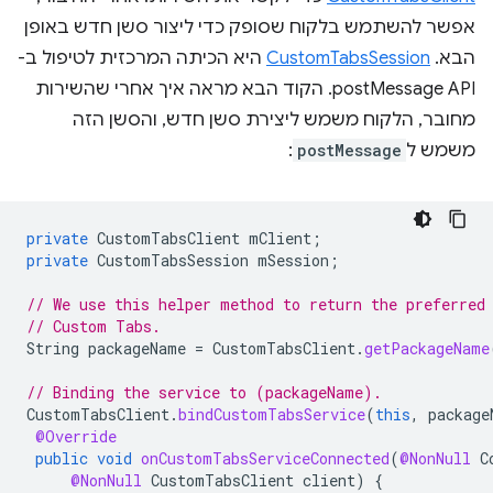
אפשר להשתמש בלקוח שסופק כדי ליצור סשן חדש באופן
הבא.
CustomTabsSession
היא הכיתה המרכזית לטיפול ב-
postMessage API. הקוד הבא מראה איך אחרי שהשירות
מחובר, הלקוח משמש ליצירת סשן חדש, והסשן הזה
משמש ל
postMessage
:
private
CustomTabsClient
mClient
;
private
CustomTabsSession
mSession
;
// We use this helper method to return the preferred
// Custom Tabs.
String
packageName
=
CustomTabsClient
.
getPackageName
// Binding the service to (packageName).
CustomTabsClient
.
bindCustomTabsService
(
this
,
package
@Override
public
void
onCustomTabsServiceConnected
(
@NonNull
C
@NonNull
CustomTabsClient
client
)
{