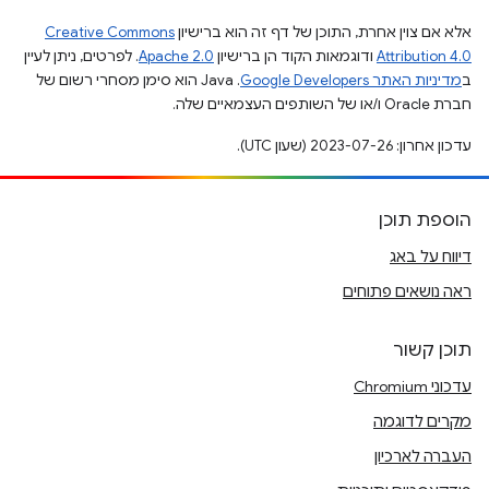
אלא אם צוין אחרת, התוכן של דף זה הוא ברישיון
Creative Commons
Attribution 4.0
ודוגמאות הקוד הן ברישיון
Apache 2.0
. לפרטים, ניתן לעיין
ב
מדיניות האתר Google Developers‏
.‏ Java הוא סימן מסחרי רשום של
חברת Oracle ו/או של השותפים העצמאיים שלה.
עדכון אחרון: 2023-07-26 (שעון UTC).
הוספת תוכן
דיווח על באג
ראה נושאים פתוחים
תוכן קשור
עדכוני Chromium
מקרים לדוגמה
העברה לארכיון