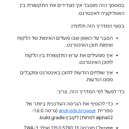
במסמך הזה מוסבר איך מגדירים את התקשורת בין
האפליקציה לאינטרנט.
בסוף המדריך הזה תלמדו:
הסבר על האופן שבו פועלים האימות של הלקוח
ואימות תוכן האינטרנט.
איך מפעילים את ערוץ התקשורת בין הלקוח
לתוכן האינטרנט.
איך שולחים הודעות לתוכן באינטרנט ומקבלים
ממנו הודעות.
כדי לפעול לפי המדריך הזה, צריך:
כדי להוסיף את הגרסה העדכנית ביותר של
ספריית
androidx.browser
(גרסה 1.6.0-
alpha02 לפחות) לקובץ build.gradle.
Chrome מגרסה 115.0.5790.13 ואילך ל-TWA.