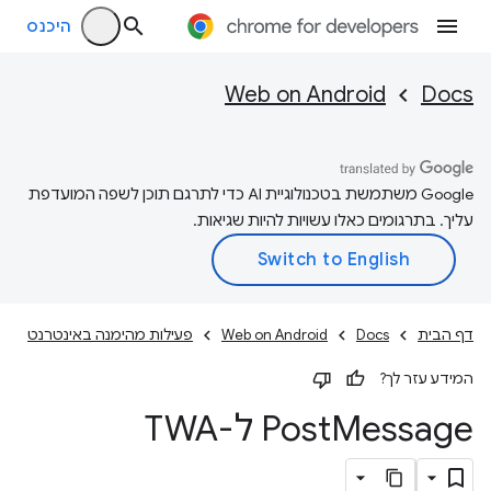
היכנס
Web on Android
Docs
‫Google משתמשת בטכנולוגיית AI כדי לתרגם תוכן לשפה המועדפת
עליך. בתרגומים כאלו עשויות להיות שגיאות.
דף הבית
Docs
Web on Android
פעילות מהימנה באינטרנט
המידע עזר לך?
Message ל-TWA
Post