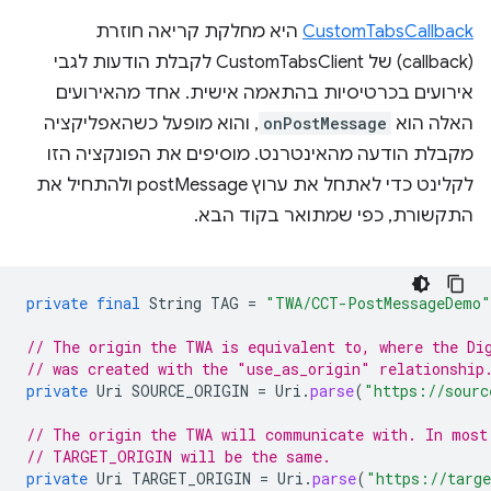
CustomTabsCallback
היא מחלקת קריאה חוזרת
(callback) של CustomTabsClient לקבלת הודעות לגבי
אירועים בכרטיסיות בהתאמה אישית. אחד מהאירועים
האלה הוא
onPostMessage
, והוא מופעל כשהאפליקציה
מקבלת הודעה מהאינטרנט. מוסיפים את הפונקציה הזו
לקלינט כדי לאתחל את ערוץ postMessage ולהתחיל את
התקשורת, כפי שמתואר בקוד הבא.
private
final
String
TAG
=
"TWA/CCT-PostMessageDemo"
// The origin the TWA is equivalent to, where the Di
// was created with the "use_as_origin" relationship
private
Uri
SOURCE_ORIGIN
=
Uri
.
parse
(
"https://sourc
// The origin the TWA will communicate with. In most
// TARGET_ORIGIN will be the same.
private
Uri
TARGET_ORIGIN
=
Uri
.
parse
(
"https://targe