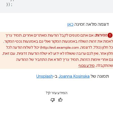
});
דוגמה מלאה זמינה
כאן
זהירות:
אם אתם מצפים לקבל הודעות מאתרים אחרים, תמיד צריך
לאמת את זהות השולח באמצעות המקור ואולי גם באמצעות נכסי המקור.
כל חלון (כולל, לדוגמה, http://evil.example.com) יכול לשלוח הודעה לכל
חלון אחר, ואין לכם ערובה ששולח לא ידוע לא ישלח הודעות זדוניות. עם זאת,
גם אחרי אימות הזהות, תמיד צריך לוודא את התחביר של ההודעה
שהתקבלה.
מידע נוסף
תמונה של
Joanna Kosinska
ב-
Unsplash
המידע עזר לך?