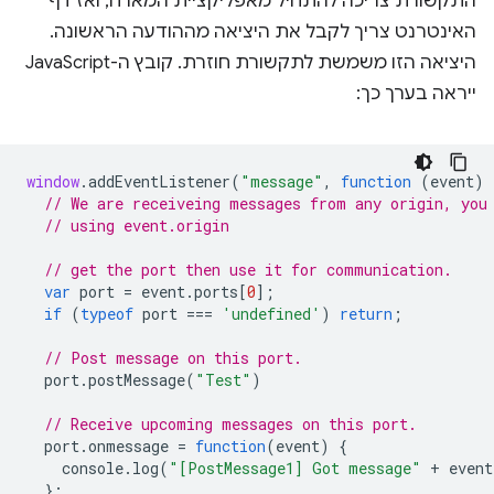
התקשורת צריכה להתחיל מאפליקציית המארח, ואז דף
האינטרנט צריך לקבל את היציאה מההודעה הראשונה.
היציאה הזו משמשת לתקשורת חוזרת. קובץ ה-JavaScript
ייראה בערך כך:
window
.
addEventListener
(
"message"
,
function
(
event
)
// We are receiveing messages from any origin, you
// using event.origin
// get the port then use it for communication.
var
port
=
event
.
ports
[
0
];
if
(
typeof
port
===
'undefined'
)
return
;
// Post message on this port.
port
.
postMessage
(
"Test"
)
// Receive upcoming messages on this port.
port
.
onmessage
=
function
(
event
)
{
console
.
log
(
"[PostMessage1] Got message"
+
event
};