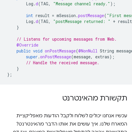
Log
.
d
(
TAG
,
"Message channel ready."
);
int
result
=
mSession
.
postMessage
(
"First mes
Log
.
d
(
TAG
,
"postMessage returned: "
+
result
}
// Listens for upcoming messages from Web.
@Override
public
void
onPostMessage
(
@NonNull
String
messag
super
.
onPostMessage
(
message
,
extras
);
// Handle the received message.
}
};
תקשורת מהאינטרנט
עכשיו אנחנו יכולים לשלוח ולקבל הודעות מאפליקציית
המארח שלנו. איך עושים את אותו הדבר מהאינטרנט?