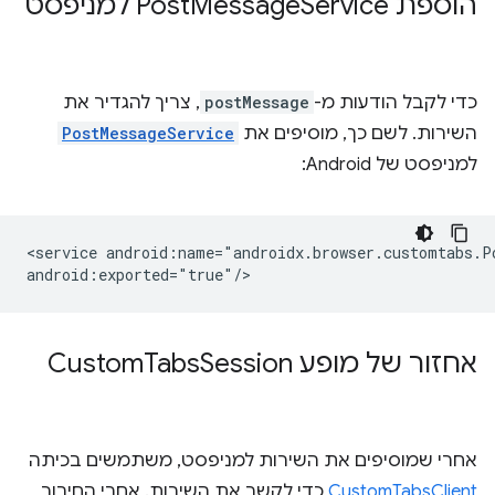
הוספת Post
Service למניפסט
Message
כדי לקבל הודעות מ-
postMessage
, צריך להגדיר את
השירות. לשם כך, מוסיפים את
PostMessageService
למניפסט של Android:
<service
android:name="androidx.browser.customtabs.Po
אחזור של מופע Custom
Session
Tabs
אחרי שמוסיפים את השירות למניפסט, משתמשים בכיתה
CustomTabsClient
כדי לקשר את השירות. אחרי החיבור,