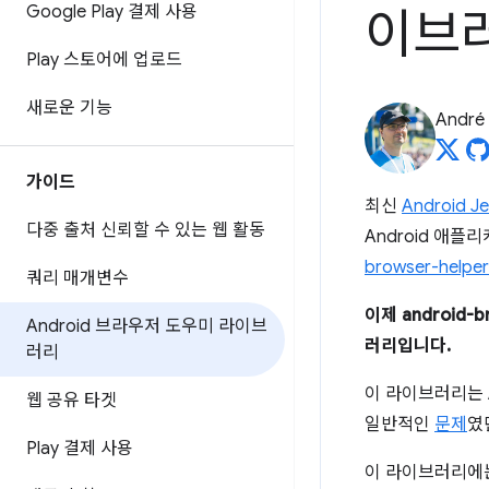
Google Play 결제 사용
이브
Play 스토어에 업로드
새로운 기능
André 
가이드
최신
Android J
다중 출처 신뢰할 수 있는 웹 활동
Android 애플
browser-helper
쿼리 매개변수
이제 android
Android 브라우저 도우미 라이브
러리입니다.
러리
이 라이브러리는 
웹 공유 타겟
일반적인
문제
였
Play 결제 사용
이 라이브러리에는