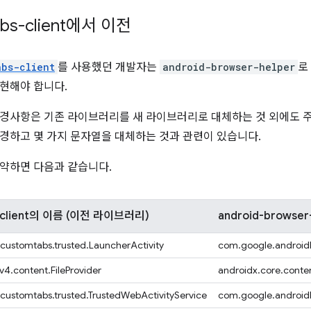
abs-client에서 이전
abs-client
를 사용했던 개발자는
android-browser-helper
로
현해야 합니다.
변경사항은 기존 라이브러리를 새 라이브러리로 대체하는 것 외에도 
경하고 몇 가지 문자열을 대체하는 것과 관련이 있습니다.
약하면 다음과 같습니다.
s-client의 이름 (이전 라이브러리)
android-brows
.customtabs.trusted.LauncherActivity
com.google.androidb
v4.content.FileProvider
androidx.core.conten
.customtabs.trusted.TrustedWebActivityService
com.google.androidb