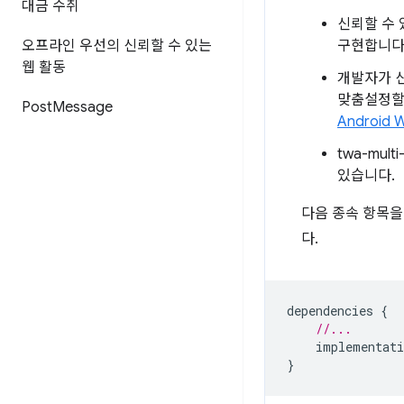
대금 수취
신뢰할 수 
오프라인 우선의 신뢰할 수 있는
구현합니다
웹 활동
개발자가 
맞춤설정할 
Post
Message
Android 
twa-multi
있습니다.
다음 종속 항목
다.
dependencies
{
//...
implementati
}