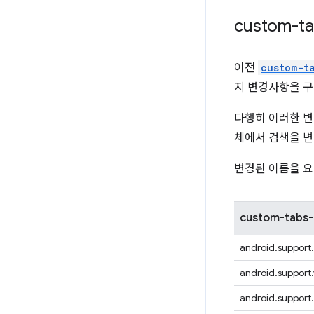
custom-t
이전
custom-t
지 변경사항을 구
다행히 이러한 
체에서 검색을 변
변경된 이름을 요
custom-tab
android.support
android.support.
android.support