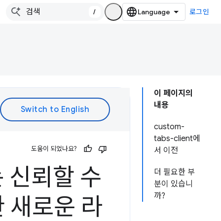
/
로그인
이 페이지의
내용
custom-
tabs-client에
도움이 되었나요?
서 이전
r는 신뢰할 수
더 필요한 부
분이 있습니
까?
 새로운 라