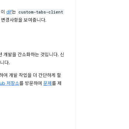
. 이
dif
는
custom-tabs-client
든 변경사항을 보여줍니다.
케이션 개발을 간소화하는 것입니다. 신
니다.
사용하여 개발 작업을 더 간단하게 할
Hub 저장소
를 방문하여
문제
를 제