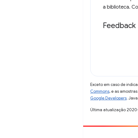
a biblioteca. C
Feedback
Exceto em caso de indica
Commons
, e as amostra
Google Developers
. Java
Última atualização 2020