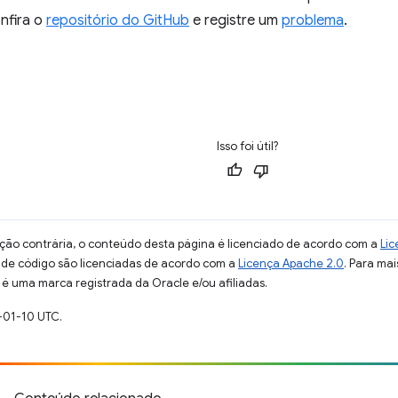
onfira o
repositório do GitHub
e registre um
problema
.
Isso foi útil?
ção contrária, o conteúdo desta página é licenciado de acordo com a
Lic
s de código são licenciadas de acordo com a
Licença Apache 2.0
. Para mai
 é uma marca registrada da Oracle e/ou afiliadas.
-01-10 UTC.