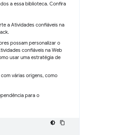
dos a essa biblioteca. Confira
e a Atividades confiáveis na
back.
dores possam personalizar o
ividades confiáveis na Web
mo usar uma estratégia de
m com várias origens, como
dependência para o