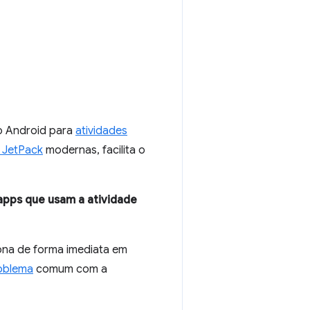
do Android para
atividades
 JetPack
modernas, facilita o
apps que usam a atividade
iona de forma imediata em
oblema
comum com a