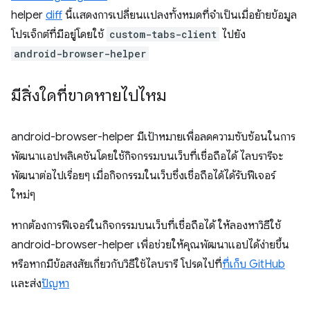
helper
diff
นี้แสดงการเปลี่ยนแปลงทั้งหมดที่จำเป็นเมื่อย้ายข้อมูล
โปรเจ็กต์ที่มีอยู่โดยใช้
custom-tabs-client
ไปยัง
android-browser-helper
มีสิ่งใดที่ขาดหายไปไหม
android-browser-helper มีเป้าหมายเพื่อลดความซับซ้อนในการ
พัฒนาแอปพลิเคชันโดยใช้กิจกรรมบนเว็บที่เชื่อถือได้ ไลบรารีจะ
พัฒนาต่อไปเรื่อยๆ เมื่อกิจกรรมในเว็บซึ่งเชื่อถือได้ได้รับฟีเจอร์
ใหม่ๆ
หากต้องการฟีเจอร์ในกิจกรรมบนเว็บที่เชื่อถือได้ ให้ลองหาวิธีใช้
android-browser-helper เพื่อช่วยให้คุณพัฒนาแอปได้ง่ายขึ้น
หรือหากมีข้อสงสัยเกี่ยวกับวิธีใช้ไลบรารี โปรดไปที่
ที่เก็บ GitHub
และส่ง
ปัญหา