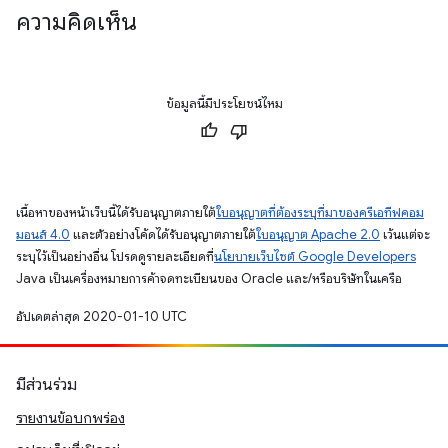
ความคิดเห็น
ข้อมูลนี้มีประโยชน์ไหม
เนื้อหาของหน้าเว็บนี้ได้รับอนุญาตภายใต้
ใบอนุญาตที่ต้องระบุที่มาของครีเอทีฟคอม
มอนส์ 4.0
และตัวอย่างโค้ดได้รับอนุญาตภายใต้
ใบอนุญาต Apache 2.0
เว้นแต่จะ
ระบุไว้เป็นอย่างอื่น โปรดดูรายละเอียดที่
นโยบายเว็บไซต์ Google Developers
Java เป็นเครื่องหมายการค้าจดทะเบียนของ Oracle และ/หรือบริษัทในเครือ
อัปเดตล่าสุด 2020-01-10 UTC
มีส่วนร่วม
รายงานข้อบกพร่อง