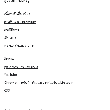
ดูประเด็นที่เปิดอยู่
เนื้อหาที่เกี่ยวข้อง
การอัปเดต Chromium
กรณีศึกษา
เก็บถาวร
พอดแคสต์และรายการ
ติดตาม
@ChromiumDev บน X
YouTube
Chrome สำหรับนักพัฒนาซอฟต์แวร์บน LinkedIn
RSS