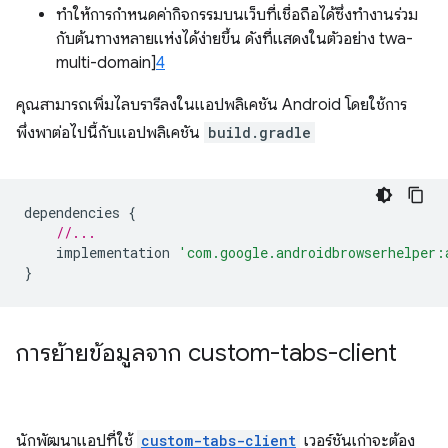
ทําให้การกำหนดค่ากิจกรรมบนเว็บที่เชื่อถือได้ซึ่งทํางานร่วม
กับต้นทางหลายแห่งได้ง่ายขึ้น ดังที่แสดงในตัวอย่าง twa-
multi-domain]
4
คุณสามารถเพิ่มไลบรารีลงในแอปพลิเคชัน Android โดยใช้การ
พึ่งพาต่อไปนี้กับแอปพลิเคชัน
build.gradle
dependencies
{
//...
implementation
'com.google.androidbrowserhelper:
}
การย้ายข้อมูลจาก custom-tabs-client
นักพัฒนาแอปที่ใช้
custom-tabs-client
เวอร์ชันเก่าจะต้อง