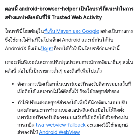
ตอนนี้ android-browser-helper เป็นไลบรารีที่แนะนําในการ
สร้างแอปพลิเคชันที่ใช้ Trusted Web Activity
ไลบรารีนี้โฮสต์อยู่ใน
ที่เก็บ Maven ของ Google
อย่างเป็นทางการ
ซึ่งใช้งานได้ทันทีในโปรเจ็กต์ Android และเข้ากันได้กับ
AndroidX ซึ่งเป็น
ปัญหา
ที่พบได้ทั่วไปในไลบรารีก่อนหน้านี้
เราจะเพิ่มฟีเจอร์และการปรับปรุงประสบการณ์การพัฒนาอื่นๆ ลงใน
คลังนี้ ต่อไปนี้เป็นรายการสั้นๆ ของสิ่งที่เพิ่มไปแล้ว
จัดการการเปิดเนื้อหาในเบราว์เซอร์ที่รองรับกิจกรรมบนเว็บที่
เชื่อถือได้ และหากไม่ได้ติดตั้งไว้ ก็จะใช้กลยุทธ์สำรอง
ทำให้ปรับแต่งกลยุทธ์สำรองได้ เพื่อให้นักพัฒนาแอปปรับ
แต่งลักษณะการทำงานของแอปพลิเคชันเมื่อไม่ได้ติดตั้ง
เบราว์เซอร์ที่รองรับกิจกรรมบนเว็บที่เชื่อถือได้ ตัวอย่างเช่น
การสาธิต
twa-webview-fallback
จะแสดงวิธีใช้กลยุทธ์
สำรองที่ใช้
Android WebView