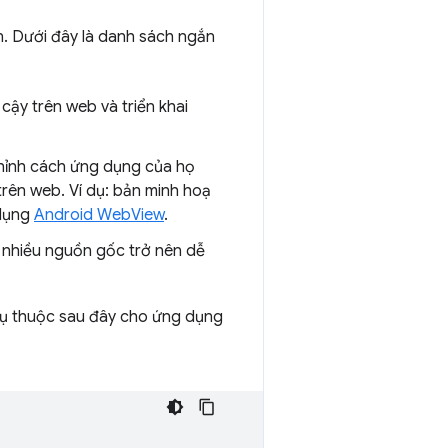
ển. Dưới đây là danh sách ngắn
cậy trên web và triển khai
chỉnh cách ứng dụng của họ
trên web. Ví dụ: bản minh hoạ
 dụng
Android WebView
.
i nhiều nguồn gốc trở nên dễ
hụ thuộc sau đây cho ứng dụng