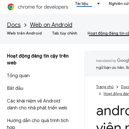
Tài liệu
Nghiên cứu
Docs
Web on Android
Web trên Android
Tab tùy chỉnh
Hoạt động đáng tin c
Hoạt động đáng tin cậy trên
web
ngữ bạn ưu tiên. B
Tổng quan
Trang chủ
Doc
Bắt đầu
Hoạt động đán
Các khái niệm về Android
andr
dành cho nhà phát triển web
Hướng dẫn cho quá trình tích
viện
hợp