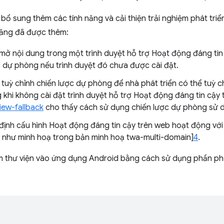
 bổ sung thêm các tính năng và cải thiện trải nghiệm phát tri
năng đã được thêm:
 mở nội dung trong một trình duyệt hỗ trợ Hoạt động đáng tin 
c dự phòng nếu trình duyệt đó chưa được cài đặt.
tuỳ chỉnh chiến lược dự phòng để nhà phát triển có thể tuỳ 
 khi không cài đặt trình duyệt hỗ trợ Hoạt động đáng tin cậy 
ew-fallback
cho thấy cách sử dụng chiến lược dự phòng sử
 định cấu hình Hoạt động đáng tin cậy trên web hoạt động vớ
 như minh hoạ trong bản minh hoạ twa-multi-domain]
4
.
m thư viện vào ứng dụng Android bằng cách sử dụng phần p
: