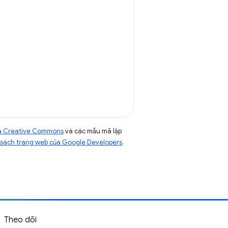
của Creative Commons
và các mẫu mã lập
sách trang web của Google Developers
.
Theo dõi