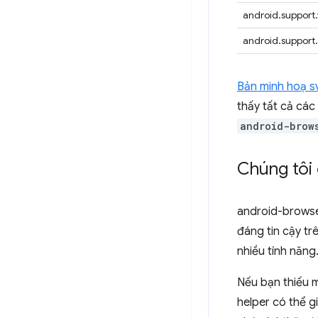
android.support.
android.support
Bản minh hoạ 
thấy tất cả các
android-brow
Chúng tôi 
android-browse
đáng tin cậy tr
nhiều tính năng
Nếu bạn thiếu 
helper có thể g