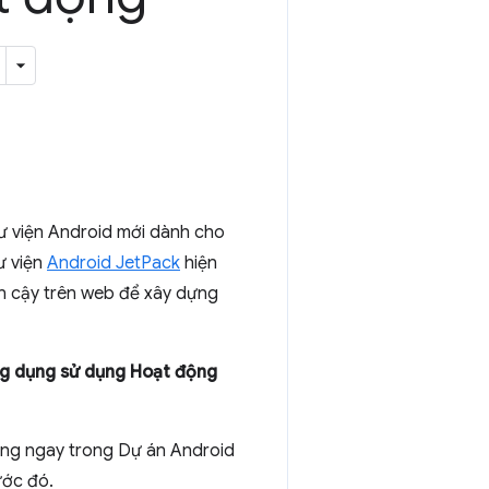
ư viện Android mới dành cho
ư viện
Android JetPack
hiện
in cậy trên web để xây dựng
ng dụng sử dụng Hoạt động
ộng ngay trong Dự án Android
ước đó.