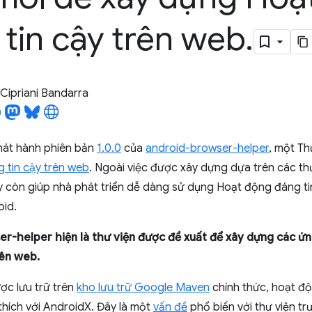
tin cậy trên web
.
Cipriani Bandarra
hát hành phiên bản
1.0.0
của
android-browser-helper
, một Th
 tin cậy trên web
. Ngoài việc được xây dựng dựa trên các th
ày còn giúp nhà phát triển dễ dàng sử dụng Hoạt động đáng t
id.
r-helper hiện là thư viện được đề xuất để xây dựng các ứ
rên web.
ợc lưu trữ trên
kho lưu trữ Google Maven
chính thức, hoạt đ
hích với AndroidX. Đây là một
vấn đề
phổ biến với thư viện tr