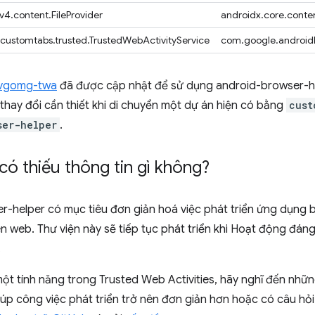
v4.content.FileProvider
androidx.core.conten
.customtabs.trusted.TrustedWebActivityService
com.google.androidb
svgomg-twa
đã được cập nhật để sử dụng android-browser-h
 thay đổi cần thiết khi di chuyển một dự án hiện có bằng
cust
ser-helper
.
có thiếu thông tin gì không?
r-helper có mục tiêu đơn giản hoá việc phát triển ứng dụng
ên web. Thư viện này sẽ tiếp tục phát triển khi Hoạt động đán
.
một tính năng trong Trusted Web Activities, hãy nghĩ đến nh
iúp công việc phát triển trở nên đơn giản hơn hoặc có câu hỏi