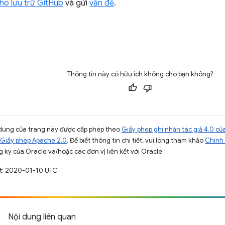
ho lưu trữ GitHub
và gửi
vấn đề
.
Thông tin này có hữu ích không cho bạn không?
ội dung của trang này được cấp phép theo
Giấy phép ghi nhận tác giả 4.0 
Giấy phép Apache 2.0
. Để biết thông tin chi tiết, vui lòng tham khảo
Chính 
 ký của Oracle và/hoặc các đơn vị liên kết với Oracle.
ất: 2020-01-10 UTC.
Nội dung liên quan