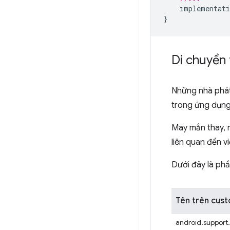
implementati
}
Di chuyển 
Những nhà phát
trong ứng dụng
May mắn thay, n
liên quan đến v
Dưới đây là phầ
Tên trên cust
android.support