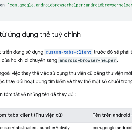
on
'com.google.androidbrowserhelper:androidbrowserhelpe
từ ứng dụng thẻ tuỳ chỉnh
 triển đang sử dụng
custom-tabs-client
trước đó sẽ phải t
 của họ khi di chuyển sang
android-browser-helper
.
goài việc thay thế việc sử dụng thư viện cũ bằng thư viện mớ
iệc thay đổi hoạt động tìm kiếm và thay thế một số chuỗi tro
n tóm tắt về những tên đã thay đổi:
om-tabs-client (Thư viện cũ)
Tên trên android
.customtabs.trusted.LauncherActivity
com.google.androidb