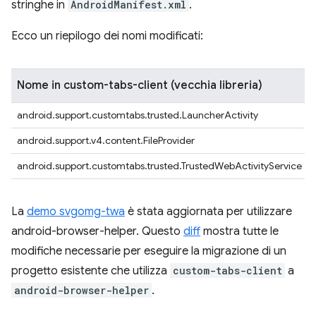
stringhe in
AndroidManifest.xml
.
Ecco un riepilogo dei nomi modificati:
Nome in custom-tabs-client (vecchia libreria)
android.support.customtabs.trusted.LauncherActivity
android.support.v4.content.FileProvider
android.support.customtabs.trusted.TrustedWebActivityService
La
demo svgomg-twa
è stata aggiornata per utilizzare
android-browser-helper. Questo
diff
mostra tutte le
modifiche necessarie per eseguire la migrazione di un
progetto esistente che utilizza
custom-tabs-client
a
android-browser-helper
.