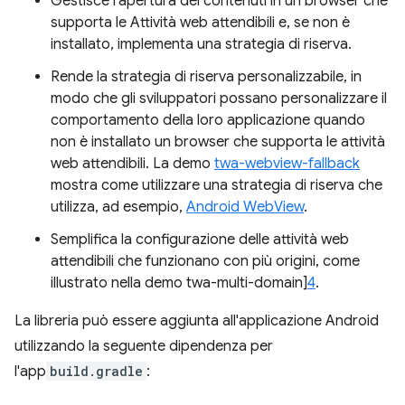
Gestisce l'apertura dei contenuti in un browser che
supporta le Attività web attendibili e, se non è
installato, implementa una strategia di riserva.
Rende la strategia di riserva personalizzabile, in
modo che gli sviluppatori possano personalizzare il
comportamento della loro applicazione quando
non è installato un browser che supporta le attività
web attendibili. La demo
twa-webview-fallback
mostra come utilizzare una strategia di riserva che
utilizza, ad esempio,
Android WebView
.
Semplifica la configurazione delle attività web
attendibili che funzionano con più origini, come
illustrato nella demo twa-multi-domain]
4
.
La libreria può essere aggiunta all'applicazione Android
utilizzando la seguente dipendenza per
l'app
build.gradle
: