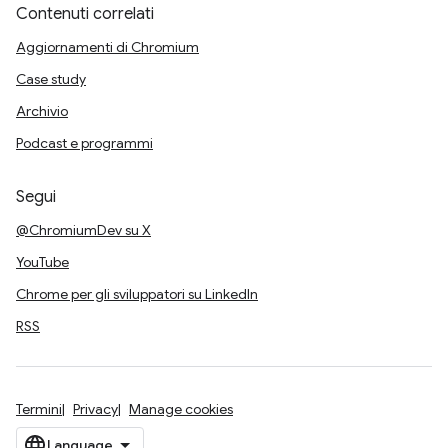
Contenuti correlati
Aggiornamenti di Chromium
Case study
Archivio
Podcast e programmi
Segui
@ChromiumDev su X
YouTube
Chrome per gli sviluppatori su LinkedIn
RSS
Termini
Privacy
Manage cookies