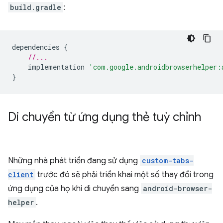
build.gradle
:
dependencies
{
//...
implementation
'com.google.androidbrowserhelper:
}
Di chuyển từ ứng dụng thẻ tuỳ chỉnh
Những nhà phát triển đang sử dụng
custom-tabs-
client
trước đó sẽ phải triển khai một số thay đổi trong
ứng dụng của họ khi di chuyển sang
android-browser-
helper
.