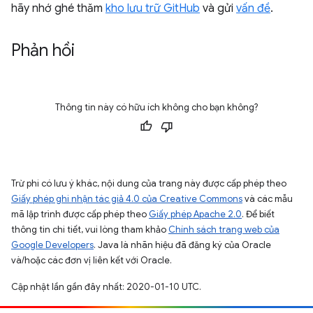
hãy nhớ ghé thăm
kho lưu trữ GitHub
và gửi
vấn đề
.
Phản hồi
Thông tin này có hữu ích không cho bạn không?
Trừ phi có lưu ý khác, nội dung của trang này được cấp phép theo
Giấy phép ghi nhận tác giả 4.0 của Creative Commons
và các mẫu
mã lập trình được cấp phép theo
Giấy phép Apache 2.0
. Để biết
thông tin chi tiết, vui lòng tham khảo
Chính sách trang web của
Google Developers
. Java là nhãn hiệu đã đăng ký của Oracle
và/hoặc các đơn vị liên kết với Oracle.
Cập nhật lần gần đây nhất: 2020-01-10 UTC.