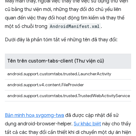
May mắn thay, ngoài việc thay thế việc sử dụng thư viện
cũ bằng thư viện mới, những thay đổi đó chủ yếu liên
quan đến việc thay đổi hoạt động tìm kiếm và thay thế
một số chuỗi trong
AndroidManifest.xml
.
Dưới đây là phần tóm tắt về những tên đã thay đổi:
Tên trên custom-tabs-client (Thư viện cũ)
android.support.customtabs.trusted.LauncherActivity
android.support.v4.content.FileProvider
android.support.customtabs.trusted.TrustedWebActivityService
Bản minh hoạ svgomg-twa
đã được cập nhật để sử
dụng android-browser-helper.
Sự khác biệt
này cho thấy
tất cả các thay đổi cần thiết khi di chuyển một dự án hiện