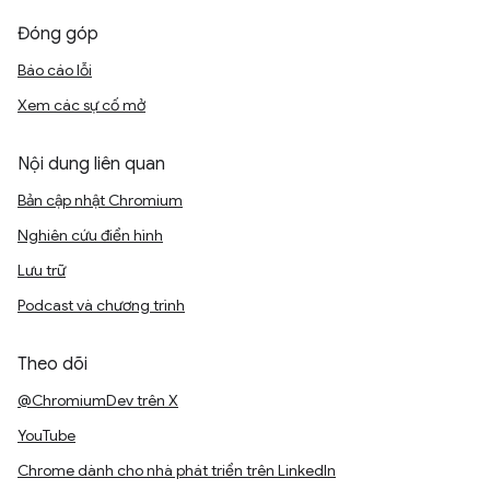
Đóng góp
Báo cáo lỗi
Xem các sự cố mở
Nội dung liên quan
Bản cập nhật Chromium
Nghiên cứu điển hình
Lưu trữ
Podcast và chương trình
Theo dõi
@ChromiumDev trên X
YouTube
Chrome dành cho nhà phát triển trên LinkedIn