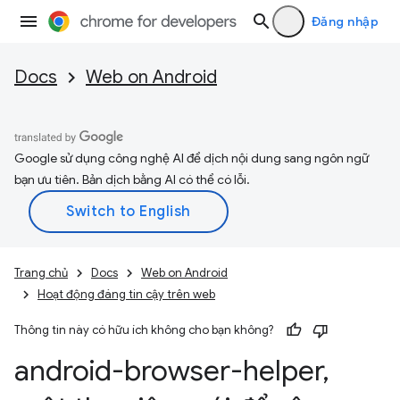
Đăng nhập
Docs
Web on Android
Google sử dụng công nghệ AI để dịch nội dung sang ngôn ngữ
bạn ưu tiên. Bản dịch bằng AI có thể có lỗi.
Trang chủ
Docs
Web on Android
Hoạt động đáng tin cậy trên web
Thông tin này có hữu ích không cho bạn không?
android-browser-helper
,