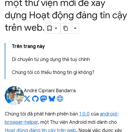
một thư viện mới để xây
dựng Hoạt động đáng tin cậy
trên web
.
Trên trang này
Di chuyển từ ứng dụng thẻ tuỳ chỉnh
Chúng tôi có thiếu thông tin gì không?
André Cipriani Bandarra
Chúng tôi đã phát hành phiên bản
1.0.0
của
android-
browser-helper
, một Thư viện Android mới dành cho
Hoạt động đáng tin cậy trên web
. Ngoài việc được xây