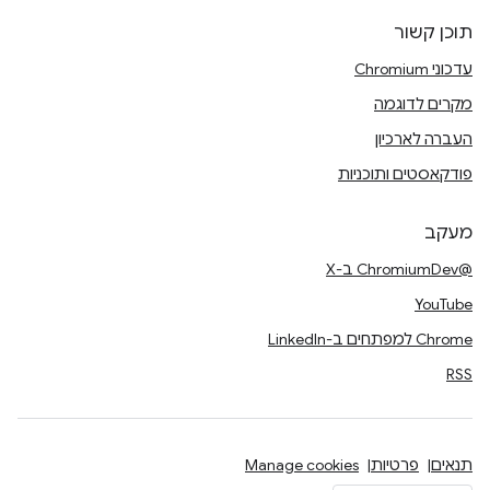
תוכן קשור
עדכוני Chromium
מקרים לדוגמה
העברה לארכיון
פודקאסטים ותוכניות
מעקב
@ChromiumDev ב-X
YouTube
Chrome למפתחים ב-LinkedIn
RSS
תנאים
פרטיות
Manage cookies