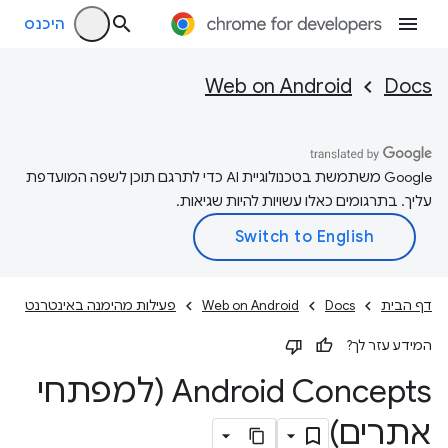
היכנס
Web on Android
Docs
‫Google משתמשת בטכנולוגיית AI כדי לתרגם תוכן לשפה המועדפת
עליך. בתרגומים כאלו עשויות להיות שגיאות.
דף הבית
Docs
Web on Android
פעילות מהימנה באינטרנט
המידע עזר לך?
Android Concepts (למפתחי
אתרים)