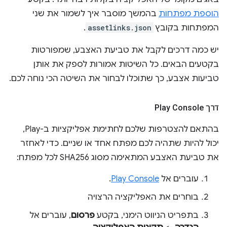
הוספת מפתחות
בהמשך מוסבר איך לשמור את שני
המפתחות בקובץ
assetlinks.json
.
יש כמה דרכים לקבל את טביעת האצבע, שמפורטות
בקטעים הבאים. כל השיטות אמורות לספק את אותן
טביעות אצבע, כך שתוכלו לבחור את השיטה הכי נוחה לכם.
דרך Play Console
בהתאם להצטרפות שלכם לחתימת אפליקציות ב-Play,
יכול להיות שתהיה לכם מפתח אחד או שניים. כדי לאחזר
את טביעת האצבע המתאימה מסוג SHA256 לכל מפתח:
עוברים אל
Play Console
.
בוחרים את האפליקציה הרצויה
בתפריט הניווט הימני, בקטע
פרסום
, עוברים אל