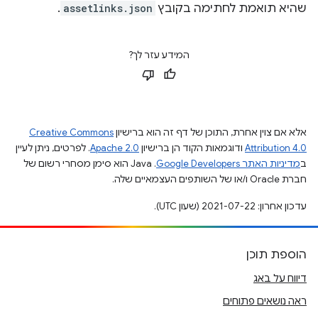
שהיא תואמת לחתימה בקובץ
assetlinks.json
.
המידע עזר לך?
אלא אם צוין אחרת, התוכן של דף זה הוא ברישיון
Creative Commons
Attribution 4.0
ודוגמאות הקוד הן ברישיון
Apache 2.0
. לפרטים, ניתן לעיין
ב
מדיניות האתר Google Developers‏
.‏ Java הוא סימן מסחרי רשום של
חברת Oracle ו/או של השותפים העצמאיים שלה.
עדכון אחרון: 2021-07-22 (שעון UTC).
הוספת תוכן
דיווח על באג
ראה נושאים פתוחים