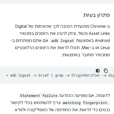
פתרון בעיות
ב-Chrome מתועדת הסיבה לכך שהאימות של Digital
Asset Links נכשל, וניתן להציג את היומנים במכשיר
Android באמצעות
adb logcat
. אם אתם מפתחים ב-
Linux או ב-Mac, תוכלו לראות את היומנים הרלוונטיים
ממכשיר מחובר באמצעות:
>
adb
logcat
-v
brief
|
grep
-e
OriginVerifier
-e
לדוגמה, אם מופיעה ההודעה
Statement failure
matching fingerprint.
, צריך להשתמש בכלי לקישור
נכסים כדי לראות את החתימה של האפליקציה ולוודא