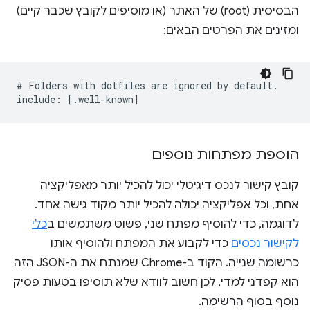
הבסיסית (root) של האתר (או מוסיפים לקובץ שכבר קיים)
ומזינים את הפרטים הבאים:
# Folders with dotfiles are ignored by default.

הוספת מפתחות נוספים
קובץ קישור לנכס דיגיטלי יכול להכיל יותר מאפליקציה
אחת, וכל אפליקציה יכולה להכיל יותר מקוד גישה אחד.
לדוגמה, כדי להוסיף מפתח שני, פשוט משתמשים ב
כלי
לקישור נכסים
כדי לקבוע את המפתח ולהוסיף אותו
כרשומה שנייה. הקוד ב-Chrome שמנתח את ה-JSON הזה
הוא קפדני למדי, לכן חשוב לוודא שלא תוסיפו בטעות פסיק
נוסף בסוף הרשימה.