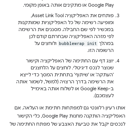
Google Play או מתקינים אותה באופן מקומי.
פותחים את האפליקציה Asset Link Tool,
ומופיעה רשימה של כל האפליקציות שמותקנות
במכשיר לפי שם החבילה. מסננים את הרשימה
לפי מזהה האפליקציה שבחרתם קודם לכן
במהלך
bubblewrap init
ולוחצים על
הרשומה הזו.
יוצג דף עם החתימה של האפליקציה וקישור
שנוצר לנכס דיגיטלי. לוחצים על הלחצנים
'העתקה' או 'שיתוף' בתחתית המסך כדי לייצא
את הרשימה בדרך הרצויה (למשל, לשמור אותה
ב-Google Keep או לשלוח אותה באימייל
לעצמכם).
אותו רעיון רלוונטי גם למפתחות חתימת או העלאה. אם
האפליקציה הותקנה מחנות Google Play, כלי הקישור
לנכסים יקבל את טביעת האצבע של מפתח החתימה של