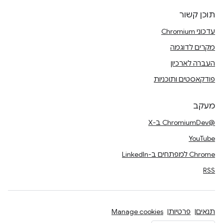
תוכן קשור
עדכוני Chromium
מקרים לדוגמה
העברה לארכיון
פודקאסטים ותוכניות
מעקב
@ChromiumDev ב-X
YouTube
Chrome למפתחים ב-LinkedIn
RSS
תנאים
פרטיות
Manage cookies