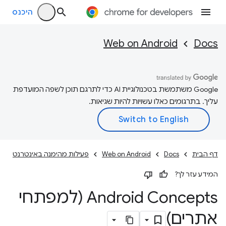
היכנס
Web on Android
Docs
‫Google משתמשת בטכנולוגיית AI כדי לתרגם תוכן לשפה המועדפת
עליך. בתרגומים כאלו עשויות להיות שגיאות.
דף הבית
Docs
Web on Android
פעילות מהימנה באינטרנט
המידע עזר לך?
Android Concepts (למפתחי
אתרים)