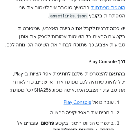
הוספת מפתחות
בהמשך מוסבר איך לשמור את שני
המפתחות בקובץ
assetlinks.json
.
יש כמה דרכים לקבל את טביעת האצבע, שמפורטות
בקטעים הבאים. כל השיטות אמורות לספק את אותן
טביעות אצבע, כך שתוכלו לבחור את השיטה הכי נוחה לכם.
דרך Play Console
בהתאם להצטרפות שלכם לחתימת אפליקציות ב-Play,
יכול להיות שתהיה לכם מפתח אחד או שניים. כדי לאחזר
את טביעת האצבע המתאימה מסוג SHA256 לכל מפתח:
עוברים אל
Play Console
.
בוחרים את האפליקציה הרצויה
בתפריט הניווט הימני, בקטע
פרסום
, עוברים אל