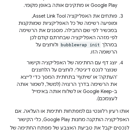
Google Play או מתקינים אותה באופן מקומי.
פותחים את האפליקציה Asset Link Tool,
ומופיעה רשימה של כל האפליקציות שמותקנות
במכשיר לפי שם החבילה. מסננים את הרשימה
לפי מזהה האפליקציה שבחרתם קודם לכן
במהלך
bubblewrap init
ולוחצים על
הרשומה הזו.
יוצג דף עם החתימה של האפליקציה וקישור
שנוצר לנכס דיגיטלי. לוחצים על הלחצנים
'העתקה' או 'שיתוף' בתחתית המסך כדי לייצא
את הרשימה בדרך הרצויה (למשל, לשמור אותה
ב-Google Keep או לשלוח אותה באימייל
לעצמכם).
אותו רעיון רלוונטי גם למפתחות חתימת או העלאה. אם
האפליקציה הותקנה מחנות Google Play, כלי הקישור
לנכסים יקבל את טביעת האצבע של מפתח החתימה של