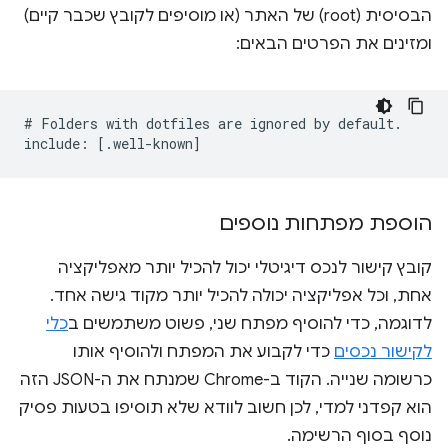
הבסיסית (root) של האתר (או מוסיפים לקובץ שכבר קיים)
ומזינים את הפרטים הבאים:
# Folders with dotfiles are ignored by default.

הוספת מפתחות נוספים
קובץ קישור לנכס דיגיטלי יכול להכיל יותר מאפליקציה
אחת, וכל אפליקציה יכולה להכיל יותר מקוד גישה אחד.
לדוגמה, כדי להוסיף מפתח שני, פשוט משתמשים ב
כלי
לקישור נכסים
כדי לקבוע את המפתח ולהוסיף אותו
כרשומה שנייה. הקוד ב-Chrome שמנתח את ה-JSON הזה
הוא קפדני למדי, לכן חשוב לוודא שלא תוסיפו בטעות פסיק
נוסף בסוף הרשימה.