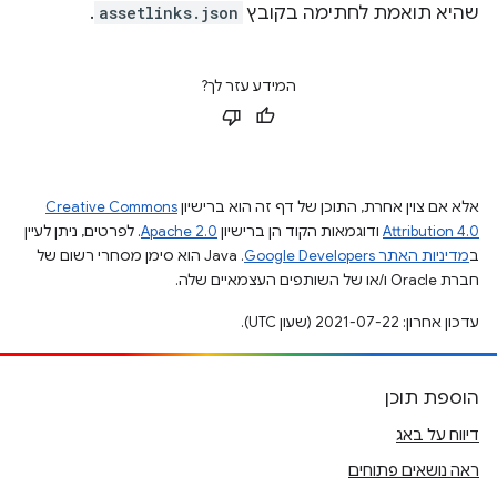
שהיא תואמת לחתימה בקובץ
assetlinks.json
.
המידע עזר לך?
אלא אם צוין אחרת, התוכן של דף זה הוא ברישיון
Creative Commons
Attribution 4.0
ודוגמאות הקוד הן ברישיון
Apache 2.0
. לפרטים, ניתן לעיין
ב
מדיניות האתר Google Developers‏
.‏ Java הוא סימן מסחרי רשום של
חברת Oracle ו/או של השותפים העצמאיים שלה.
עדכון אחרון: 2021-07-22 (שעון UTC).
הוספת תוכן
דיווח על באג
ראה נושאים פתוחים