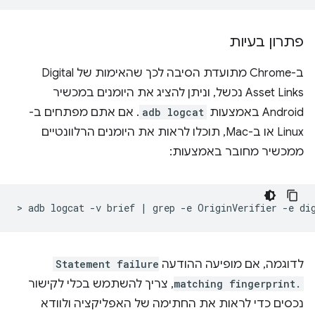
פתרון בעיות
ב-Chrome מתועדת הסיבה לכך שהאימות של Digital
Asset Links נכשל, וניתן להציג את היומנים במכשיר
Android באמצעות
adb logcat
. אם אתם מפתחים ב-
Linux או ב-Mac, תוכלו לראות את היומנים הרלוונטיים
ממכשיר מחובר באמצעות:
>
adb
logcat
-v
brief
|
grep
-e
OriginVerifier
-e
לדוגמה, אם מופיעה ההודעה
Statement failure
matching fingerprint.
, צריך להשתמש בכלי לקישור
נכסים כדי לראות את החתימה של האפליקציה ולוודא