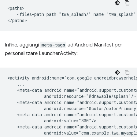
<files-path
path="twa_splash/"
name="twa_splash"
Infine, aggiungi
meta-tags
ad Android Manifest per
personalizzare LauncherActivity:
<activity
<meta-data
<meta-data
<meta-data
<meta-data