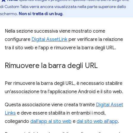
di Custom Tabs verrà ancora visualizzata nella parte superiore dello
schermo.
Non si tratta di un bug
.
Nella sezione successiva viene mostrato come
configurare
Digital AssetLink
per verificare la relazione
tra il sito web e l'app e rimuovere la barra degli URL.
Rimuovere la barra degli URL
Per rimuovere la barra degli URL, è necessario stabilire
un'associazione tra l'applicazione Android e il sito web.
Questa associazione viene creata tramite
Digital Asset
Links
e deve essere stabilita in entrambi i modi,
collegando
dall'app al sito web
e
dal sito web all'app
.