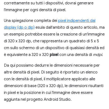
correttamente su tutti i dispositivi, dovrai generare
l'immagine per ogni densità di pixel.
Una spiegazione completa dei
pixel indipendenti dal
display (dp o dip)
esula dall'ambito di questo articolo, ma
un esempio potrebbe essere la creazione di un'immagine
di 320 x 320 dp, che rappresenta un quadrato di 5 x 5
cm sullo schermo di un dispositivo di qualsiasi densità ed
è equivalente a 320 x 320
pixel
con una densità di
mdpi
.
Da qui possiamo dedurre le dimensioni necessarie per
altre densità di pixel. Di seguito è riportato un elenco
con le densità di pixel, il moltiplicatore applicato alle
dimensioni di base (320 x 320 dp), le dimensioni risultanti
in pixel e la posizione in cui l'immagine deve essere
aggiunta nel progetto Android Studio.