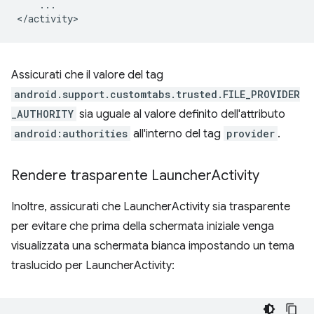
...

Assicurati che il valore del tag
android.support.customtabs.trusted.FILE_PROVIDER
_AUTHORITY
sia uguale al valore definito dell'attributo
android:authorities
all'interno del tag
provider
.
Rendere trasparente Launcher
Activity
Inoltre, assicurati che LauncherActivity sia trasparente
per evitare che prima della schermata iniziale venga
visualizzata una schermata bianca impostando un tema
traslucido per LauncherActivity: