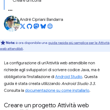
Creare un'icona
André Cipriani Bandarra
Nota:
è ora disponibile una
guida rapida più semplice per le Attività
web attendibili
.
La configurazione di un'Attività web attendibile non
richiede agli sviluppatori di scrivere codice Java, ma è
obbligatoria l'installazione di
Android Studio
. Questa
guida è stata creata utilizzando
Android Studio 3.3
.
Consulta la
documentazione su come installarlo
.
Creare un progetto Attività web