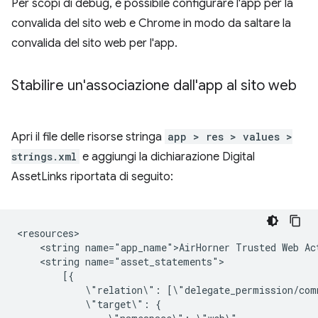
Per scopi di debug, è possibile configurare l'app per la
convalida del sito web e Chrome in modo da saltare la
convalida del sito web per l'app.
Stabilire un'associazione dall'app al sito web
Apri il file delle risorse stringa
app > res > values >
strings.xml
e aggiungi la dichiarazione Digital
AssetLinks riportata di seguito:
<string
name="app_name">AirHorner
Trusted
Web
<string
\"relation\":
\"target\":