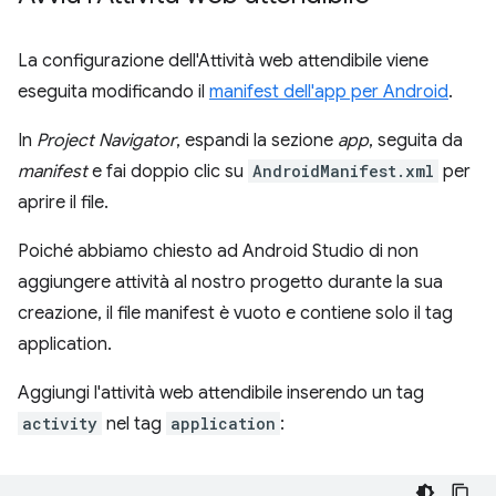
La configurazione dell'Attività web attendibile viene
eseguita modificando il
manifest dell'app per Android
.
In
Project Navigator
, espandi la sezione
app
, seguita da
manifest
e fai doppio clic su
AndroidManifest.xml
per
aprire il file.
Poiché abbiamo chiesto ad Android Studio di non
aggiungere attività al nostro progetto durante la sua
creazione, il file manifest è vuoto e contiene solo il tag
application.
Aggiungi l'attività web attendibile inserendo un tag
activity
nel tag
application
: