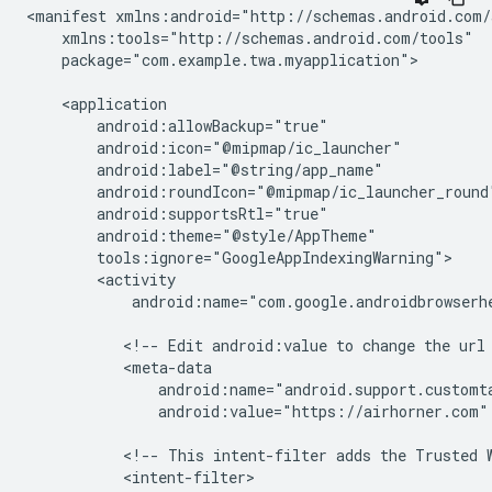
<manifest
package="com.example.twa.myapplication">

android:name="com.google.androidbrowserhe
<!--
Edit
android:value
to
change
the
url
android:value="https://airhorner.com"
<!--
This
intent-filter
adds
the
Trusted