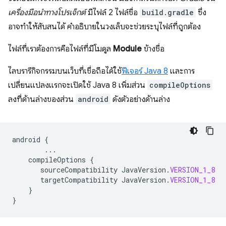
เครื่องมือนำทางโปรเจ็กต์
มีไฟล์ 2 ไฟล์ชื่อ
build.gradle
ซึ่ง
อาจทำให้สับสนได้ คำอธิบายในวงเล็บจะช่วยระบุไฟล์ที่ถูกต้อง
ไฟล์ที่เราต้องการคือไฟล์ที่มีโมดูล
Module
ข้างชื่อ
ไลบรารีกิจกรรมบนเว็บที่เชื่อถือได้ใช้
ฟีเจอร์ Java 8
และการ
เปลี่ยนแปลงแรกจะเปิดใช้ Java 8 เพิ่มส่วน
compileOptions
ลงที่ด้านล่างของส่วน
android
ดังตัวอย่างด้านล่าง
android
{
...
compileOptions
{
sourceCompatibility
JavaVersion
.
VERSION_1_8
targetCompatibility
JavaVersion
.
VERSION_1_8
}
}