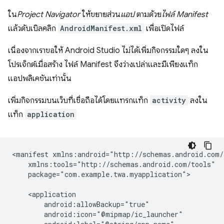
ใน
Project Navigator
ให้ขยายส่วน
แอป
ตามด้วย
ไฟล์ Manifest
แล้วดับเบิลคลิก
AndroidManifest.xml
เพื่อเปิดไฟล์
เนื่องจากเราขอให้ Android Studio ไม่ได้เพิ่มกิจกรรมใดๆ ลงใน
โปรเจ็กต์เมื่อสร้าง ไฟล์ Manifest จึงว่างเปล่าและมีเพียงแท็ก
แอปพลิเคชันเท่านั้น
เพิ่มกิจกรรมบนเว็บที่เชื่อถือได้โดยแทรกแท็ก
activity
ลงใน
แท็ก
application
<manifest
package="com.example.twa.myapplication">
