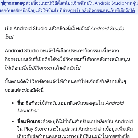
หมายเหตุ:
ส่วนนี้จะแนะนำวิธีตั้งค่าโปรเจ็กต์ใหม่ใน Android Studio หากคุ้น
เคยกับเครื่องมือนี้อยู่แล้ว ให้ข้ามไปที่ส่วน
การรับคลังกิจกรรมบนเว็บที่เชื่อถือได้
เปิด Android Studio แล้วคลิก
เริ่มโปรเจ็กต์ Android Studio
ใหม่
Android Studio จะแจ้งให้เลือกประเภทกิจกรรม เนื่องจาก
กิจกรรมบนเว็บที่เชื่อถือได้จะใช้กิจกรรมที่ได้จากคลังการสนับสนุน
ให้เลือก
เพิ่มไม่มีกิจกรรม
แล้วคลิก
ถัดไป
ขั้นตอนถัดไป วิซาร์ดจะแจ้งให้กําหนดค่าโปรเจ็กต์ คำอธิบายสั้นๆ
ของแต่ละช่องมีดังนี้
ชื่อ:
ชื่อที่จะใช้สำหรับแอปพลิเคชันของคุณใน
Android
Launcher
ชื่อแพ็กเกจ:
ตัวระบุที่ไม่ซ้ำกันสำหรับแอปพลิเคชัน Android
ใน Play Store และในอุปกรณ์ Android อ่านข้อมูลเพิ่มเติม
เกี่ยวกับข้อกำหนดและแนวทางปฏิบัติแนะนำในการสร้างชื่อ