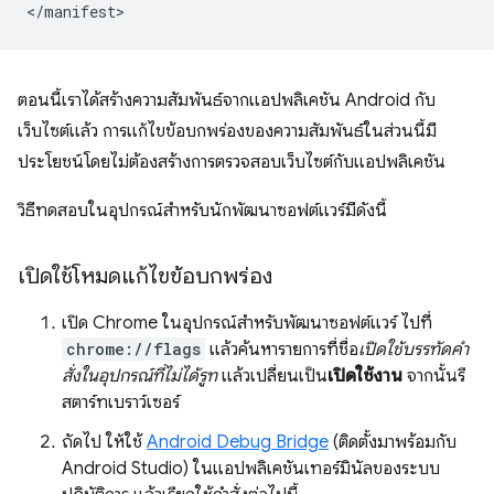
ตอนนี้เราได้สร้างความสัมพันธ์จากแอปพลิเคชัน Android กับ
เว็บไซต์แล้ว การแก้ไขข้อบกพร่องของความสัมพันธ์ในส่วนนี้มี
ประโยชน์โดยไม่ต้องสร้างการตรวจสอบเว็บไซต์กับแอปพลิเคชัน
วิธีทดสอบในอุปกรณ์สำหรับนักพัฒนาซอฟต์แวร์มีดังนี้
เปิดใช้โหมดแก้ไขข้อบกพร่อง
เปิด Chrome ในอุปกรณ์สำหรับพัฒนาซอฟต์แวร์ ไปที่
chrome://flags
แล้วค้นหารายการที่ชื่อ
เปิดใช้บรรทัดคำ
สั่งในอุปกรณ์ที่ไม่ได้รูท
แล้วเปลี่ยนเป็น
เปิดใช้งาน
จากนั้นรี
สตาร์ทเบราว์เซอร์
ถัดไป ให้ใช้
Android Debug Bridge
(ติดตั้งมาพร้อมกับ
Android Studio) ในแอปพลิเคชันเทอร์มินัลของระบบ