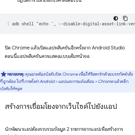
ปฏิบัติการ แล้วเรียกใช้คำสั่งต่อไปนี้
ปิด Chrome แล้วเปิดแอปพลิเคชันอีกครั้งจาก Android Studio
ตอนนี้แอปพลิเคชันควรแสดงแบบเต็มหน้าจอ
หมายเหตุ:
คุณอาจต้องบังคับปิด Chrome เพื่อให้รีสตาร์ทด้วยบรรทัดคำสั่ง
ที่ถูกต้อง ไปที่
การตั้งค่า Android > แอปและการแจ้งเตือน > Chrome
แล้วคลิก
บังคับให้หยุด
สร้างการเชื่อมโยงจากเว็บไซต์ไปยังแอป
นักพัฒนาแอปต้องรวบรวมข้อมูล 2 รายการจากแอปเพื่อสร้างการ