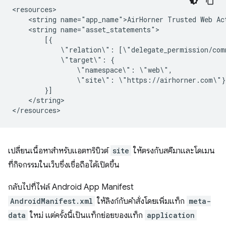
<string
name="app_name">AirHorner
Trusted
Web
<string
\"relation\":
\"target\":
\"namespace\":
\"site\":
</string>

เปลี่ยนเนื้อหาสำหรับแอตทริบิวต์
site
ให้ตรงกับสคีมาและโดเมน
ที่กิจกรรมในเว็บซึ่งเชื่อถือได้เปิดขึ้น
กลับไปที่ไฟล์ Android App Manifest
AndroidManifest.xml
ให้ลิงก์กับคำสั่งโดยเพิ่มแท็ก
meta-
data
ใหม่ แต่ครั้งนี้เป็นแท็กย่อยของแท็ก
application