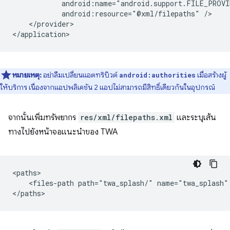
android:resource="@xml/filepaths"
</provider>

หมายเหตุ:
อย่าลืมเปลี่ยนแอตทริบิวต์
เมื่อสร้างผู้
android:authorities
ให้บริการ เนื่องจากแอปพลิเคชัน 2 แอปไม่สามารถมีสิทธิ์เดียวกันในอุปกรณ์
จากนั้นเพิ่มทรัพยากร
res/xml/filepaths.xml
และระบุเส้น
ทางไปยังหน้าจอแนะนำของ TWA
<files-path
path="twa_splash/"
name="twa_splash"