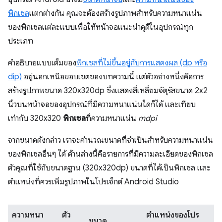
พิกเซล
แตกต่างกัน คุณจะต้องสร้างรูปภาพสำหรับความหนาแน่น
ของพิกเซลแต่ละแบบเพื่อให้หน้าจอแนะนำดูดีในอุปกรณ์ทุก
ประเภท
คำอธิบายแบบเต็มของ
พิกเซลที่ไม่ขึ้นอยู่กับการแสดงผล (dp หรือ
dip)
อยู่นอกเหนือขอบเขตของบทความนี้ แต่ตัวอย่างหนึ่งคือการ
สร้างรูปภาพขนาด 320x320dp ซึ่งแสดงสี่เหลี่ยมจัตุรัสขนาด 2x2
นิ้วบนหน้าจอของอุปกรณ์ที่มีความหนาแน่นใดก็ได้ และเทียบ
เท่ากับ 320x320
พิกเซล
ที่ความหนาแน่น
mdpi
จากขนาดดังกล่าว เราจะคำนวณขนาดที่จำเป็นสำหรับความหนาแน่น
ของพิกเซลอื่นๆ ได้ ด้านล่างนี้คือรายการที่มีความละเอียดของพิกเซล
ตัวคูณที่ใช้กับขนาดฐาน (320x320dp) ขนาดที่ได้เป็นพิกเซล และ
ตำแหน่งที่ควรเพิ่มรูปภาพในโปรเจ็กต์ Android Studio
ความหนา
ตัว
ตำแหน่งของโปร
ขนาด