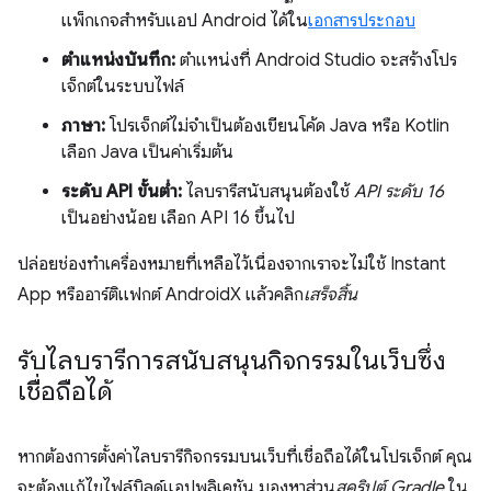
แพ็กเกจสำหรับแอป Android ได้ใน
เอกสารประกอบ
ตำแหน่งบันทึก:
ตําแหน่งที่ Android Studio จะสร้างโปร
เจ็กต์ในระบบไฟล์
ภาษา:
โปรเจ็กต์ไม่จำเป็นต้องเขียนโค้ด Java หรือ Kotlin
เลือก Java เป็นค่าเริ่มต้น
ระดับ API ขั้นต่ำ:
ไลบรารีสนับสนุนต้องใช้
API ระดับ 16
เป็นอย่างน้อย เลือก API 16 ขึ้นไป
ปล่อยช่องทําเครื่องหมายที่เหลือไว้เนื่องจากเราจะไม่ใช้ Instant
App หรืออาร์ติแฟกต์ AndroidX แล้วคลิก
เสร็จสิ้น
รับไลบรารีการสนับสนุนกิจกรรมในเว็บซึ่ง
เชื่อถือได้
หากต้องการตั้งค่าไลบรารีกิจกรรมบนเว็บที่เชื่อถือได้ในโปรเจ็กต์ คุณ
จะต้องแก้ไขไฟล์บิลด์แอปพลิเคชัน มองหาส่วน
สคริปต์ Gradle
ใน