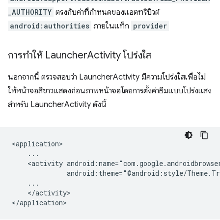
_AUTHORITY
ตรงกับค่าที่กําหนดของแอตทริบิวต์
android:authorities
ภายในแท็ก
provider
การทําให้ Launcher
Activity โปร่งใส
นอกจากนี้ ตรวจสอบว่า LauncherActivity มีความโปร่งใสเพื่อไม่
ให้หน้าจอสีขาวแสดงก่อนภาพหน้าจอโดยการตั้งค่าธีมแบบโปร่งแสง
สำหรับ LauncherActivity ดังนี้
<activity
</activity>
