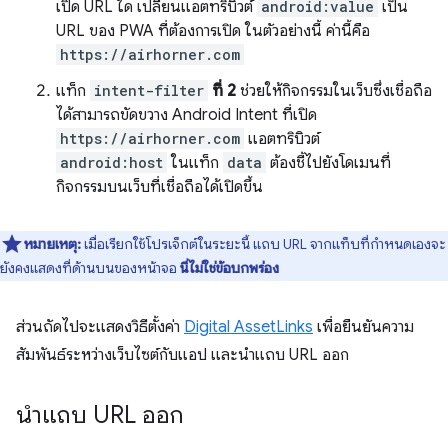
เปิด URL ใด เปลี่ยนแอตทริบิวต์
android:value
เป็น
URL ของ PWA ที่ต้องการเปิด ในตัวอย่างนี้ ค่านี้คือ
https://airhorner.com
แท็ก
intent-filter
ที่ 2
ช่วยให้กิจกรรมในเว็บซึ่งเชื่อถือ
ได้สามารถขัดขวาง Android Intent ที่เปิด
https://airhorner.com
แอตทริบิวต์
android:host
ในแท็ก
data
ต้องชี้ไปยังโดเมนที่
กิจกรรมบนเว็บที่เชื่อถือได้เปิดขึ้น
หมายเหตุ:
เมื่อเรียกใช้โปรเจ็กต์ในระยะนี้ แถบ URL จากแท็บที่กำหนดเองจะ
ยังคงแสดงที่ด้านบนของหน้าจอ
นี่ไม่ใช่ข้อบกพร่อง
ส่วนถัดไปจะแสดงวิธีตั้งค่า
Digital AssetLinks
เพื่อยืนยันความ
สัมพันธ์ระหว่างเว็บไซต์กับแอป และนำแถบ URL ออก
นำแถบ URL ออก