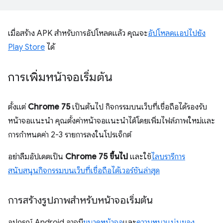
เมื่อสร้าง APK สำหรับการอัปโหลดแล้ว คุณจะ
อัปโหลดแอปไปยัง
Play Store
ได้
การเพิ่มหน้าจอเริ่มต้น
ตั้งแต่
Chrome 75
เป็นต้นไป กิจกรรมบนเว็บที่เชื่อถือได้รองรับ
หน้าจอแนะนำ คุณตั้งค่าหน้าจอแนะนำได้โดยเพิ่มไฟล์ภาพใหม่และ
การกำหนดค่า 2-3 รายการลงในโปรเจ็กต์
อย่าลืมอัปเดตเป็น
Chrome 75 ขึ้นไป
และใช้
ไลบรารีการ
สนับสนุนกิจกรรมบนเว็บที่เชื่อถือได้เวอร์ชันล่าสุด
การสร้างรูปภาพสำหรับหน้าจอเริ่มต้น
อุปกรณ์ Android อาจมี
ขนาดหน้าจอ
และ
ความหนาแน่นของ