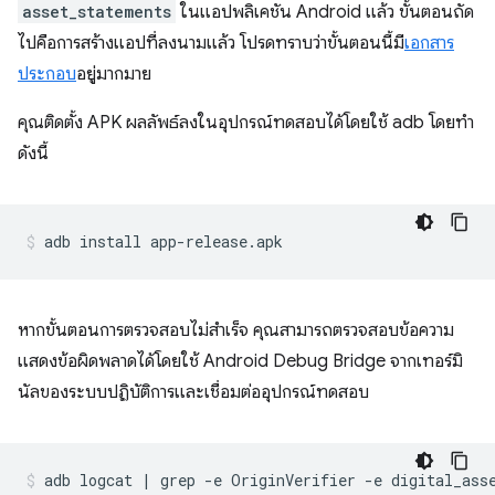
asset_statements
ในแอปพลิเคชัน Android แล้ว ขั้นตอนถัด
ไปคือการสร้างแอปที่ลงนามแล้ว โปรดทราบว่าขั้นตอนนี้มี
เอกสาร
ประกอบ
อยู่มากมาย
คุณติดตั้ง APK ผลลัพธ์ลงในอุปกรณ์ทดสอบได้โดยใช้ adb โดยทำ
ดังนี้
หากขั้นตอนการตรวจสอบไม่สำเร็จ คุณสามารถตรวจสอบข้อความ
แสดงข้อผิดพลาดได้โดยใช้ Android Debug Bridge จากเทอร์มิ
นัลของระบบปฏิบัติการและเชื่อมต่ออุปกรณ์ทดสอบ