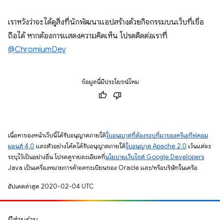
เราหวังว่าจะได้ดูสิ่งที่นักพัฒนาแอปสร้างด้วยกิจกรรมบนเว็บที่เชื่อ
ถือได้ หากต้องการแสดงความคิดเห็น โปรดติดต่อเราที่
@ChromiumDev
ข้อมูลนี้มีประโยชน์ไหม
เนื้อหาของหน้าเว็บนี้ได้รับอนุญาตภายใต้
ใบอนุญาตที่ต้องระบุที่มาของครีเอทีฟคอม
มอนส์ 4.0
และตัวอย่างโค้ดได้รับอนุญาตภายใต้
ใบอนุญาต Apache 2.0
เว้นแต่จะ
ระบุไว้เป็นอย่างอื่น โปรดดูรายละเอียดที่
นโยบายเว็บไซต์ Google Developers
Java เป็นเครื่องหมายการค้าจดทะเบียนของ Oracle และ/หรือบริษัทในเครือ
อัปเดตล่าสุด 2020-02-04 UTC