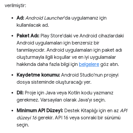
verilmiştir:
Ad:
Android Launcher
'da uygulamanız için
kullanılacak ad.
Paket Adı:
Play Store'daki ve Android cihazlardaki
Android uygulamaları için benzersiz bir
tanımlayıcıdır. Android uygulamaları için paket adı
oluşturmayla ilgili koşullar ve en iyi uygulamalar
hakkında daha fazla bilgi için
belgelere
göz atın.
Kaydetme konumu:
Android Studio'nun projeyi
dosya sisteminde oluşturacağı yer.
Dil:
Proje için Java veya Kotlin kodu yazmanız
gerekmez. Varsayılan olarak Java'yı seçin.
Minimum API Düzeyi:
Destek Kitaplığı için en az
API
düzeyi 16
gerekir. API 16 veya sonraki bir sürümü
seçin.