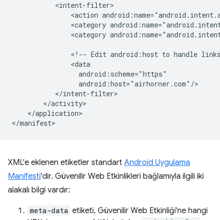
<action
<category
android:name="android.inten
<category
android:name="android.intent
<!--
Edit
android:host
to
handle
link
</application>

XML'e eklenen etiketler standart
Android Uygulama
Manifesti
'dir. Güvenilir Web Etkinlikleri bağlamıyla ilgili iki
alakalı bilgi vardır:
meta-data
etiketi, Güvenilir Web Etkinliği'ne hangi