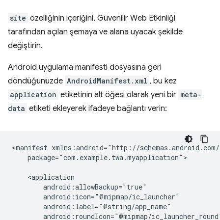
site
özelliğinin içeriğini, Güvenilir Web Etkinliği
tarafından açılan şemaya ve alana uyacak şekilde
değiştirin.
Android uygulama manifesti dosyasına geri
döndüğünüzde
AndroidManifest.xml
, bu kez
application
etiketinin alt öğesi olarak yeni bir
meta-
data
etiketi ekleyerek ifadeye bağlantı verin:
<manifest
package="com.example.twa.myapplication">
