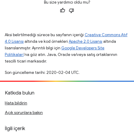
Bu size yardımcı oldu mu?
Aksi belirtilmediği sürece bu sayfanın içeriği
Creative Commons Atıf
4.0 Lisansı
altında ve kod örnekleri
Apache 2.0 Lisansı
altında
lisanslanmıştır. Ayrıntılı bilgi için
Google Developers Site
Politikaları
'na göz atın. Java, Oracle ve/veya satış ortaklarının
tescilli ticari markasıdır.
Son güncelleme tarihi: 2020-02-04 UTC.
Katkıda bulun
Hata bildirin
Açık sorunlara bakın
İlgili içerik