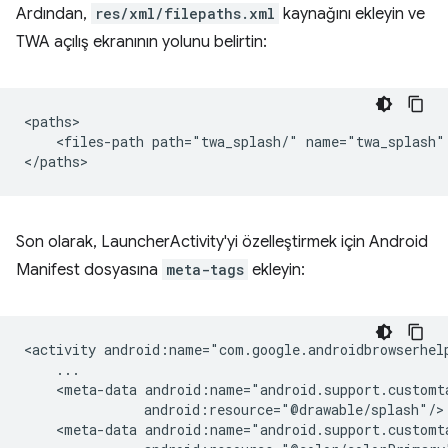
Ardından,
res/xml/filepaths.xml
kaynağını ekleyin ve
TWA açılış ekranının yolunu belirtin:
<files-path
path="twa_splash/"
name="twa_splash"
Son olarak, LauncherActivity'yi özelleştirmek için Android
Manifest dosyasına
meta-tags
ekleyin:
<activity
<meta-data
<meta-data