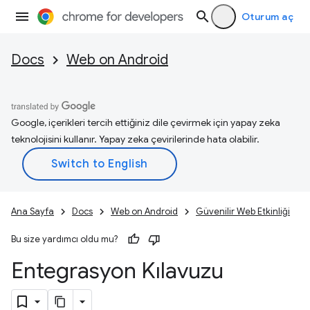
Oturum aç
Docs
Web on Android
Google, içerikleri tercih ettiğiniz dile çevirmek için yapay zeka
teknolojisini kullanır. Yapay zeka çevirilerinde hata olabilir.
Ana Sayfa
Docs
Web on Android
Güvenilir Web Etkinliği
Bu size yardımcı oldu mu?
Entegrasyon Kılavuzu