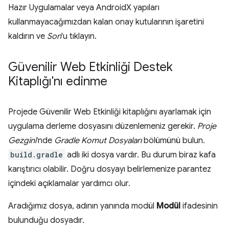
Hazır Uygulamalar veya AndroidX yapıları
kullanmayacağımızdan kalan onay kutularının işaretini
kaldırın ve
Son
'u tıklayın.
Güvenilir Web Etkinliği Destek
Kitaplığı'nı edinme
Projede Güvenilir Web Etkinliği kitaplığını ayarlamak için
uygulama derleme dosyasını düzenlemeniz gerekir.
Proje
Gezgini
'nde
Gradle Komut Dosyaları
bölümünü bulun.
build.gradle
adlı iki dosya vardır. Bu durum biraz kafa
karıştırıcı olabilir. Doğru dosyayı belirlemenize parantez
içindeki açıklamalar yardımcı olur.
Aradığımız dosya, adının yanında modül
Modül
ifadesinin
bulunduğu dosyadır.