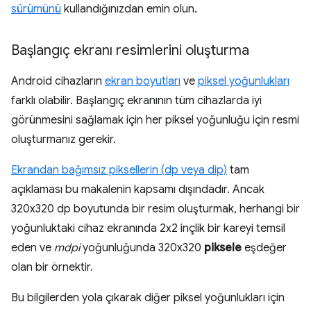
sürümünü
kullandığınızdan emin olun.
Başlangıç ekranı resimlerini oluşturma
Android cihazların
ekran boyutları
ve
piksel yoğunlukları
farklı olabilir. Başlangıç ekranının tüm cihazlarda iyi
görünmesini sağlamak için her piksel yoğunluğu için resmi
oluşturmanız gerekir.
Ekrandan bağımsız piksellerin (dp veya dip)
tam
açıklaması bu makalenin kapsamı dışındadır. Ancak
320x320 dp boyutunda bir resim oluşturmak, herhangi bir
yoğunluktaki cihaz ekranında 2x2 inçlik bir kareyi temsil
eden ve
mdpi
yoğunluğunda 320x320
piksele
eşdeğer
olan bir örnektir.
Bu bilgilerden yola çıkarak diğer piksel yoğunlukları için