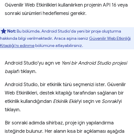
Güvenilir Web Etkinlikleri kullanılırken projenin API 16 veya
sonraki sürümleri hedeflemesi gerekir.
Not:
Bu bölümde, Android Studio'da yeni bir proje oluşturma
hakkında bilgi verilmektedir. Araca aşina iseniz
Güvenilir Web Etkinliği
Kitaplığı'nı edinme
bölümüne atlayabilirsiniz.
Android Studio'yu açın ve
Yeni bir Android Studio projesi
başlat
'ı tıklayın.
Android Studio, bir etkinlik türü seçmenizi ister. Güvenilir
Web Etkinlikleri, destek kitaplığı tarafından sağlanan bir
etkinlik kullandığından
Etkinlik Ekle
'yi seçin ve
Sonraki
'yi
tıklayın.
Bir sonraki adımda sihirbaz, proje için yapılandırma
isteğinde bulunur. Her alanın kısa bir açıklaması aşağıda