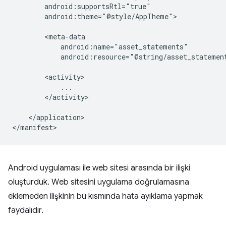
android:theme="@style/AppTheme">

android:resource="@string/asset_statemen
</activity>

</application>

Android uygulaması ile web sitesi arasında bir ilişki
oluşturduk. Web sitesini uygulama doğrulamasına
eklemeden ilişkinin bu kısmında hata ayıklama yapmak
faydalıdır.