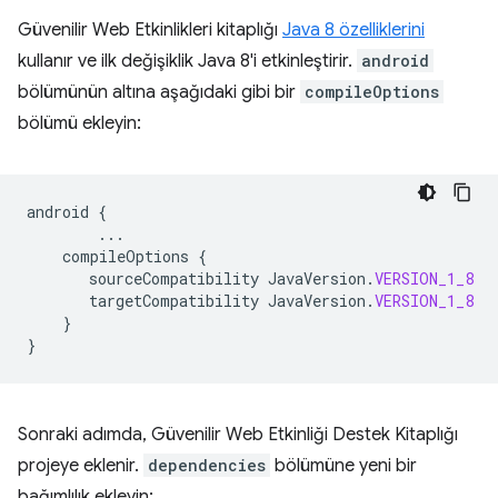
Güvenilir Web Etkinlikleri kitaplığı
Java 8 özelliklerini
kullanır ve ilk değişiklik Java 8'i etkinleştirir.
android
bölümünün altına aşağıdaki gibi bir
compileOptions
bölümü ekleyin:
android
{
...
compileOptions
{
sourceCompatibility
JavaVersion
.
VERSION_1_8
targetCompatibility
JavaVersion
.
VERSION_1_8
}
}
Sonraki adımda, Güvenilir Web Etkinliği Destek Kitaplığı
projeye eklenir.
dependencies
bölümüne yeni bir
bağımlılık ekleyin: