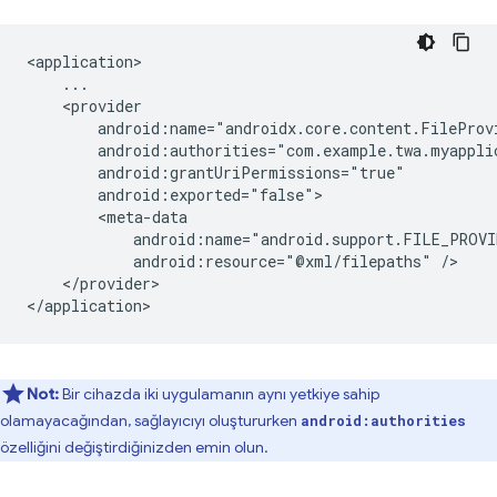
android:resource="@xml/filepaths"
</provider>

Not:
Bir cihazda iki uygulamanın aynı yetkiye sahip
olamayacağından, sağlayıcıyı oluştururken
android:authorities
özelliğini değiştirdiğinizden emin olun.