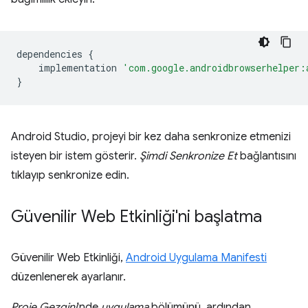
dependencies
{
implementation
'com.google.androidbrowserhelper:
}
Android Studio, projeyi bir kez daha senkronize etmenizi
isteyen bir istem gösterir.
Şimdi Senkronize Et
bağlantısını
tıklayıp senkronize edin.
Güvenilir Web Etkinliği'ni başlatma
Güvenilir Web Etkinliği,
Android Uygulama Manifesti
düzenlenerek ayarlanır.
Proje Gezgini
'nde
uygulama
bölümünü, ardından