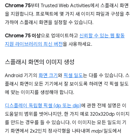
Chrome 75
부터 Trusted Web Activities에서 스플래시 화면
을 지원합니다. 프로젝트에 몇 가지 새 이미지 파일과 구성을 추
가하여 스플래시 화면을 설정할 수 있습니다.
Chrome 75 이상
으로 업데이트하고
신뢰할 수 있는 웹 활동
지원 라이브러리의 최신 버전
을 사용하세요.
스플래시 화면의 이미지 생성
Android 기기의
화면 크기
와
픽셀 밀도
는 다를 수 있습니다. 스
플래시 화면이 모든 기기에서 잘 보이도록 하려면 각 픽셀 밀도
에 맞는 이미지를 생성해야 합니다.
디스플레이 독립형 픽셀 (dp 또는 dip)
에 관한 전체 설명은 이
도움말의 범위를 벗어나지만, 한 가지 예로 320x320dp 이미지
를 만드는 경우를 들 수 있습니다. 이 이미지는 모든 밀도의 기
기 화면에서 2x2인치 정사각형을 나타내며
mdpi
밀도에서