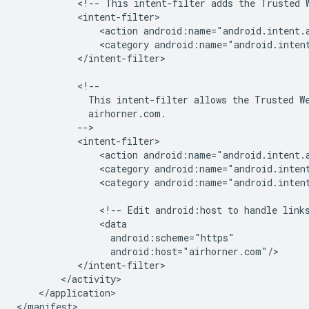
<!--
This
intent-filter
adds
the
Trusted
<action
android:name="android.intent.
<category
android:name="android.inten
</intent-filter>

This
intent-filter
allows
the
Trusted
W
<action
<category
android:name="android.inten
<category
android:name="android.intent
<!--
Edit
android:host
to
handle
link
</application>
