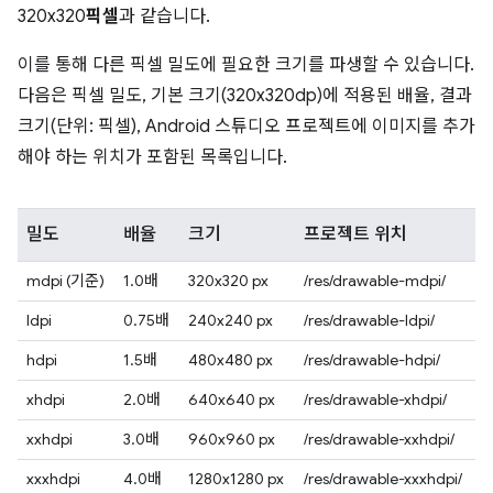
320x320
픽셀
과 같습니다.
이를 통해 다른 픽셀 밀도에 필요한 크기를 파생할 수 있습니다.
다음은 픽셀 밀도, 기본 크기(320x320dp)에 적용된 배율, 결과
크기(단위: 픽셀), Android 스튜디오 프로젝트에 이미지를 추가
해야 하는 위치가 포함된 목록입니다.
밀도
배율
크기
프로젝트 위치
mdpi (기준)
1.0배
320x320 px
/res/drawable-mdpi/
ldpi
0.75배
240x240 px
/res/drawable-ldpi/
hdpi
1.5배
480x480 px
/res/drawable-hdpi/
xhdpi
2.0배
640x640 px
/res/drawable-xhdpi/
xxhdpi
3.0배
960x960 px
/res/drawable-xxhdpi/
xxxhdpi
4.0배
1280x1280 px
/res/drawable-xxxhdpi/