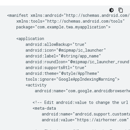
<manifest
package="com.example.twa.myapplication">

android:name="com.google.androidbrowserhe
<!--
Edit
android:value
to
change
the
url
android:value="https://airhorner.com"