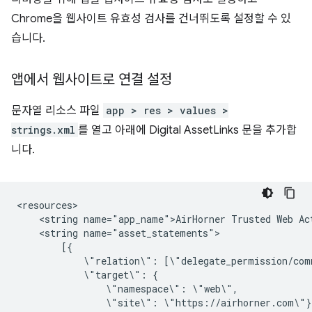
Chrome을 웹사이트 유효성 검사를 건너뛰도록 설정할 수 있
습니다.
앱에서 웹사이트로 연결 설정
문자열 리소스 파일
app > res > values >
strings.xml
를 열고 아래에 Digital AssetLinks 문을 추가합
니다.
<string
name="app_name">AirHorner
Trusted
Web
<string
\"relation\":
\"target\":
\"namespace\":
\"site\":