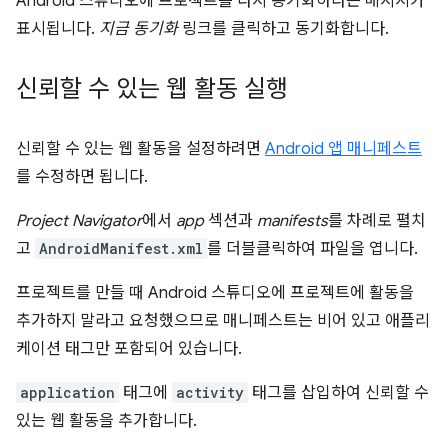
Android 스튜디오에 프로젝트를 다시 동기화하라는 메시지가
표시됩니다.
지금 동기화
링크를 클릭하고 동기화합니다.
신뢰할 수 있는 웹 활동 실행
신뢰할 수 있는 웹 활동을 설정하려면
Android 앱 매니페스트
를 수정하면 됩니다.
Project Navigator
에서
app
섹션과
manifests
를 차례로 펼치
고
AndroidManifest.xml
를 더블클릭하여 파일을 엽니다.
프로젝트를 만들 때 Android 스튜디오에 프로젝트에 활동을
추가하지 말라고 요청했으므로 매니페스트는 비어 있고 애플리
케이션 태그만 포함되어 있습니다.
application
태그에
activity
태그를 삽입하여 신뢰할 수
있는 웹 활동을 추가합니다.