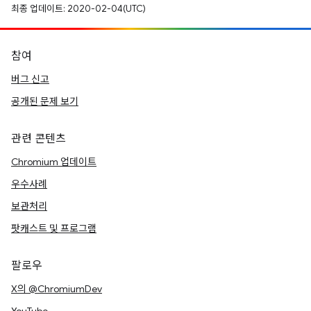
최종 업데이트: 2020-02-04(UTC)
참여
버그 신고
공개된 문제 보기
관련 콘텐츠
Chromium 업데이트
우수사례
보관처리
팟캐스트 및 프로그램
팔로우
X의 @ChromiumDev