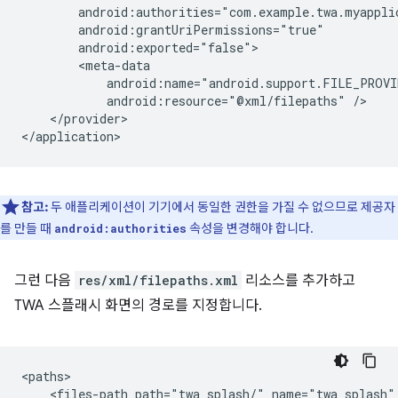
android:resource="@xml/filepaths"
</provider>

참고:
두 애플리케이션이 기기에서 동일한 권한을 가질 수 없으므로 제공자
를 만들 때
속성을 변경해야 합니다.
android:authorities
그런 다음
res/xml/filepaths.xml
리소스를 추가하고
TWA 스플래시 화면의 경로를 지정합니다.
<files-path
path="twa_splash/"
name="twa_splash"