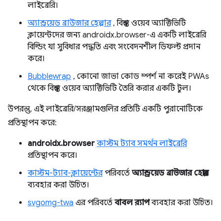
লাইব্রেরি।
অ্যান্ড্রয়েড ব্রাউজার হেল্পার
, বিশ্বস্ত ওয়েব অ্যাক্টিভিটি
ক্লায়েন্টদের জন্য androidx.browser-এ একটি লাইব্রেরি
বিল্ডিং যা সুবিধার পদ্ধতি এবং সংবেদনশীল ডিফল্ট প্রদান
করে।
Bubblewrap
, কোনো জাভা কোড স্পর্শ না করেই PWAs
থেকে বিশ্বস্ত ওয়েব অ্যাক্টিভিটি তৈরি করার একটি টুল।
উপরন্তু, এই লাইব্রেরি/সরঞ্জামগুলির প্রতিটি একটি পুরানোটিকে
প্রতিস্থাপন করে:
androidx.browser
কাস্টম ট্যাব সমর্থন লাইব্রেরি
প্রতিস্থাপন করে।
কাস্টম-ট্যাব-ক্লায়েন্টের
পরিবর্তে
অ্যান্ড্রয়েড ব্রাউজার হেল্পার
ব্যবহার করা উচিত।
svgomg-twa
এর পরিবর্তে
বাবল র‍্যাপ
ব্যবহার করা উচিত।