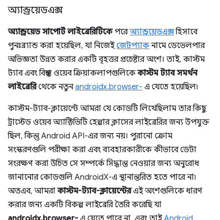
অ্যান্ড্রয়েডএক্স
অ্যান্ড্রয়েড সাপোর্ট লাইব্রেরিটিকে
পরে
অ্যান্ড্রয়েডএক্স
হিসাবে
পুনঃব্র্যান্ড করা হয়েছিল, যা নিজেই
জেটপ্যাক
নামে ডেভেলপার
অভিজ্ঞতা উন্নত করার একটি বৃহত্তর প্রচেষ্টার অংশ। তাই, কাস্টম
ট্যাব এবং বিশ্বস্ত ওয়েব ক্রিয়াকলাপগুলিকে
কাস্টম ট্যাব সমর্থন
লাইব্রেরি
থেকে নতুন
androidx.browser-
এ যেতে হয়েছিল৷
কাস্টম-ট্যাব-ক্লায়েন্টে আমরা যে কোডটি লিখেছিলাম তার কিছু
ট্রাস্টেড ওয়েব অ্যাক্টিভিটি হেল্পার ক্লাসের লাইব্রেরির জন্য উপযুক্ত
ছিল, কিন্তু Android API-এর জন্য নয়। পুরানো ক্রোম
সংস্করণগুলি পরীক্ষা করা এবং ব্যবহারকারীকে কীভাবে ডেটা
সংরক্ষণ করা উচিত সে সম্পর্কে সিদ্ধান্ত নেওয়ার জন্য অনুরোধ
জানানোর কোডগুলি AndroidX-এ স্থানান্তরিত হতে পারে না৷
অতএব, আমরা
কাস্টম-ট্যাব-ক্লায়েন্টের
এই অংশগুলিকে ধারণ
করার জন্য একটি বিকল্প লাইব্রেরি তৈরি করেছি যা
androidx.browser-
এ যেতে পারে না, এবং তাই
Android