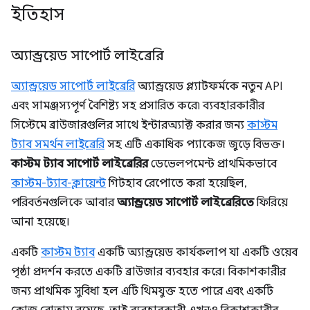
ইতিহাস
অ্যান্ড্রয়েড সাপোর্ট লাইব্রেরি
অ্যান্ড্রয়েড সাপোর্ট লাইব্রেরি
অ্যান্ড্রয়েড প্ল্যাটফর্মকে নতুন API
এবং সামঞ্জস্যপূর্ণ বৈশিষ্ট্য সহ প্রসারিত করে৷ ব্যবহারকারীর
সিস্টেমে ব্রাউজারগুলির সাথে ইন্টারঅ্যাক্ট করার জন্য
কাস্টম
ট্যাব সমর্থন লাইব্রেরি
সহ এটি একাধিক প্যাকেজ জুড়ে বিভক্ত।
কাস্টম ট্যাব সাপোর্ট লাইব্রেরির
ডেভেলপমেন্ট প্রাথমিকভাবে
কাস্টম-ট্যাব-ক্লায়েন্ট
গিটহাব রেপোতে করা হয়েছিল,
পরিবর্তনগুলিকে আবার
অ্যান্ড্রয়েড সাপোর্ট লাইব্রেরিতে
ফিরিয়ে
আনা হয়েছে।
একটি
কাস্টম ট্যাব
একটি অ্যান্ড্রয়েড কার্যকলাপ যা একটি ওয়েব
পৃষ্ঠা প্রদর্শন করতে একটি ব্রাউজার ব্যবহার করে। বিকাশকারীর
জন্য প্রাথমিক সুবিধা হল এটি থিমযুক্ত হতে পারে এবং একটি