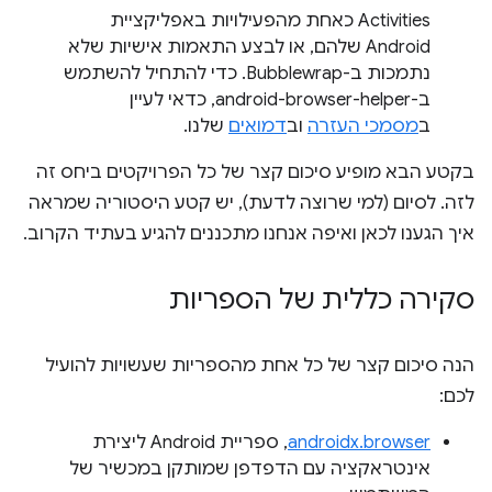
Activities כאחת מהפעילויות באפליקציית
Android שלהם, או לבצע התאמות אישיות שלא
נתמכות ב-Bubblewrap. כדי להתחיל להשתמש
ב-android-browser-helper, כדאי לעיין
ב
מסמכי העזרה
וב
דמואים
שלנו.
בקטע הבא מופיע סיכום קצר של כל הפרויקטים ביחס זה
לזה. לסיום (למי שרוצה לדעת), יש קטע היסטוריה שמראה
איך הגענו לכאן ואיפה אנחנו מתכננים להגיע בעתיד הקרוב.
סקירה כללית של הספריות
הנה סיכום קצר של כל אחת מהספריות שעשויות להועיל
לכם:
androidx.browser
, ספריית Android ליצירת
אינטראקציה עם הדפדפן שמותקן במכשיר של