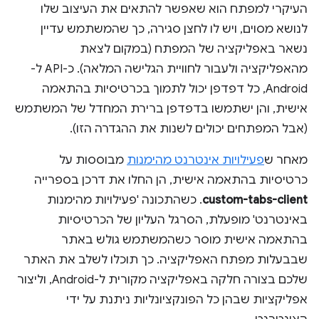
העיקרי למפתח הוא שאפשר להתאים את העיצוב שלו
לנושא מסוים, ויש לו לחצן סגירה, כך שהמשתמש עדיין
נשאר באפליקציה של המפתח (במקום לצאת
מהאפליקציה ולעבור לחוויית הגלישה המלאה). כ-API ל-
Android, כל דפדפן יכול לתמוך בכרטיסיות בהתאמה
אישית, והן ישתמשו בדפדפן ברירת המחדל של המשתמש
(אבל המפתחים יכולים לשנות את ההגדרה הזו).
מאחר ש
פעילויות אינטרנט מהימנות
מבוססות על
כרטיסיות בהתאמה אישית, הן החלו את דרכן בספרייה
custom-tabs-client
. כשהתכונה 'פעילויות מהימנות
באינטרנט' מופעלת, הסרגל העליון של הכרטיסיות
בהתאמה אישית מוסר כשהמשתמש גולש באתר
שבבעלות מפתח האפליקציה. כך תוכלו לשלב את האתר
שלכם בצורה חלקה באפליקציה מקורית ל-Android, וליצור
אפליקציות שבהן כל הפונקציונליות ניתנת על ידי