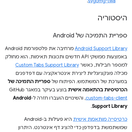
.
svgomg-twa
היסטוריה
ספריית התמיכה של Android
Android Support Library
מרחיבה את פלטפורמת Android
באמצעות ממשקי API חדשים ותכונות תאימות. הוא מחולק
למספר חבילות, כאשר
Custom Tabs Support Library
מכילה פונקציונליות ליצירת אינטראקציה עם דפדפנים
במערכת של המשתמש. הפיתוח של
ספריית התמיכה של
הכרטיסיות בהתאמה אישית
בוצע בעיקר במאגר GitHub‏
custom-tabs-client
, והשינויים הועברו חזרה ל-
Android
.
Support Library
כרטיסייה מותאמת אישית
היא פעילות ב-Android
שמשתמשת בדפדפן כדי להציג דף אינטרנט. היתרון