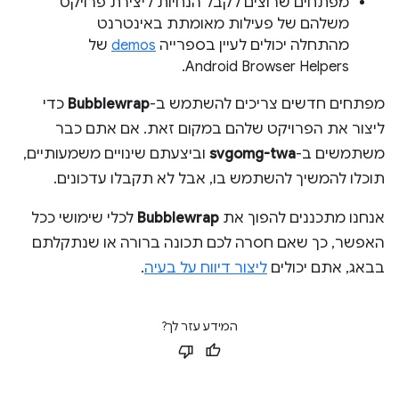
מפתחים שרוצים לקבל הנחיות ליצירת פרויקט
משלהם של פעילות מאומתת באינטרנט
מהתחלה יכולים לעיין בספרייה
demos
של
Android Browser Helpers.
מפתחים חדשים צריכים להשתמש ב-
Bubblewrap
כדי
ליצור את הפרויקט שלהם במקום זאת. אם אתם כבר
משתמשים ב-
svgomg-twa
וביצעתם שינויים משמעותיים,
תוכלו להמשיך להשתמש בו, אבל לא תקבלו עדכונים.
אנחנו מתכננים להפוך את
Bubblewrap
לכלי שימושי ככל
האפשר, כך שאם חסרה לכם תכונה ברורה או שנתקלתם
בבאג, אתם יכולים
ליצור דיווח על בעיה
.
המידע עזר לך?