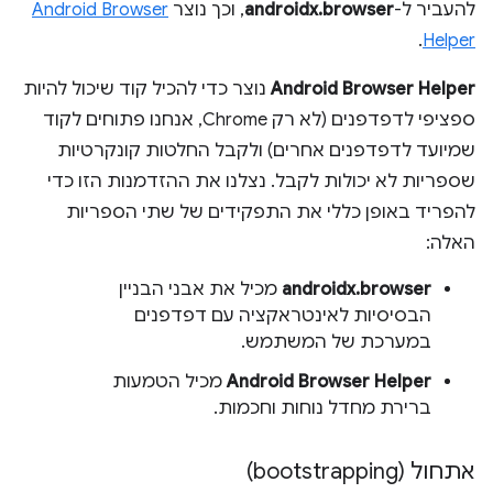
להעביר ל-
androidx.browser
, וכך נוצר
Android Browser
.
Helper
Android Browser Helper
נוצר כדי להכיל קוד שיכול להיות
ספציפי לדפדפנים (לא רק Chrome, אנחנו פתוחים לקוד
שמיועד לדפדפנים אחרים) ולקבל החלטות קונקרטיות
שספריות לא יכולות לקבל. נצלנו את ההזדמנות הזו כדי
להפריד באופן כללי את התפקידים של שתי הספריות
האלה:
androidx.browser
מכיל את אבני הבניין
הבסיסיות לאינטראקציה עם דפדפנים
במערכת של המשתמש.
Android Browser Helper
מכיל הטמעות
ברירת מחדל נוחות וחכמות.
אתחול (bootstrapping)