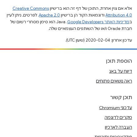
אלא אם צוין אחרת, התוכן של דף זה הוא ברישיון
Creative Commons
Attribution 4.0
ודוגמאות הקוד הן ברישיון
Apache 2.0
. לפרטים, ניתן לעיין
ב
מדיניות האתר Google Developers‏
.‏ Java הוא סימן מסחרי רשום של
חברת Oracle ו/או של השותפים העצמאיים שלה.
עדכון אחרון: 2020-02-04 (שעון UTC).
הוספת תוכן
דיווח על באג
ראה נושאים פתוחים
תוכן קשור
עדכוני Chromium
מקרים לדוגמה
העברה לארכיון