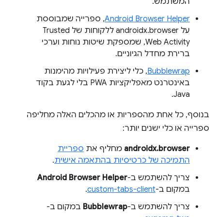
המשתמש.
Android Browser Helper
, ספרייה שמבוססת
על androidx.browser ללקוחות של Trusted
Web Activity, שמספקת שיטות נוחות וערכי
ברירת מחדל הגיוניים.
Bubblewrap
, כלי ליצירת פעילויות מהימנות
באינטרנט מאפליקציות PWA בלי לגעת בקוד
Java.
בנוסף, כל אחת מהספריות או מהכלים האלה מחליפה
ספרייה או כלי ישנים יותר:
androidx.browser
מחליף את
ספריית
התמיכה של כרטיסיות בהתאמה אישית
.
צריך להשתמש ב-
Android Browser Helper
במקום ב-
custom-tabs-client
.
צריך להשתמש ב-
Bubblewrap
במקום ב-