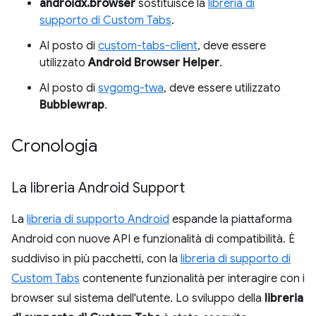
androidx.browser
sostituisce la
libreria di
supporto di Custom Tabs
.
Al posto di
custom-tabs-client
, deve essere
utilizzato
Android Browser Helper
.
Al posto di
svgomg-twa
, deve essere utilizzato
Bubblewrap
.
Cronologia
La libreria Android Support
La
libreria di supporto Android
espande la piattaforma
Android con nuove API e funzionalità di compatibilità. È
suddiviso in più pacchetti, con la
libreria di supporto di
Custom Tabs
contenente funzionalità per interagire con i
browser sul sistema dell'utente. Lo sviluppo della
libreria