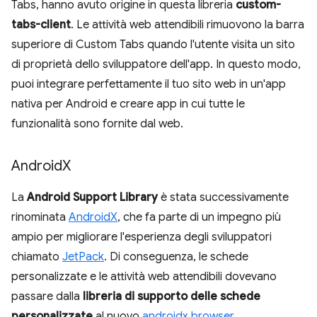
Tabs, hanno avuto origine in questa libreria
custom-
tabs-client
. Le attività web attendibili rimuovono la barra
superiore di Custom Tabs quando l'utente visita un sito
di proprietà dello sviluppatore dell'app. In questo modo,
puoi integrare perfettamente il tuo sito web in un'app
nativa per Android e creare app in cui tutte le
funzionalità sono fornite dal web.
Android
X
La
Android Support Library
è stata successivamente
rinominata
AndroidX
, che fa parte di un impegno più
ampio per migliorare l'esperienza degli sviluppatori
chiamato
JetPack
. Di conseguenza, le schede
personalizzate e le attività web attendibili dovevano
passare dalla
libreria di supporto delle schede
personalizzate
al nuovo
androidx.browser
.