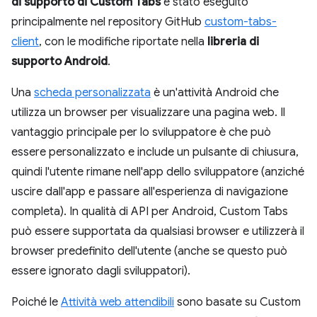
di supporto di Custom Tabs
è stato eseguito
principalmente nel repository GitHub
custom-tabs-
client
, con le modifiche riportate nella
libreria di
supporto Android
.
Una
scheda personalizzata
è un'attività Android che
utilizza un browser per visualizzare una pagina web. Il
vantaggio principale per lo sviluppatore è che può
essere personalizzato e include un pulsante di chiusura,
quindi l'utente rimane nell'app dello sviluppatore (anziché
uscire dall'app e passare all'esperienza di navigazione
completa). In qualità di API per Android, Custom Tabs
può essere supportata da qualsiasi browser e utilizzerà il
browser predefinito dell'utente (anche se questo può
essere ignorato dagli sviluppatori).
Poiché le
Attività web attendibili
sono basate su Custom