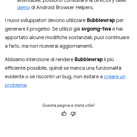
attendibile, possono consultare la directory delle
demo
di Android Browser Helpers.
I nuovi sviluppatori devono utilizzare
Bubblewrap
per
generare il progetto. Se utilizzi già
svgomg-twa
e hai
apportato alcune modifiche sostanziali, puoi continuare
a farlo, ma non riceverai aggiornamenti.
Abbiamo intenzione di rendere
Bubblewrap
il più
efficiente possibile, quindi se manca una funzionalità
evidente o se riscontri un bug, non esitare a
creare un
problema
.
Questa pagina è stata utile?