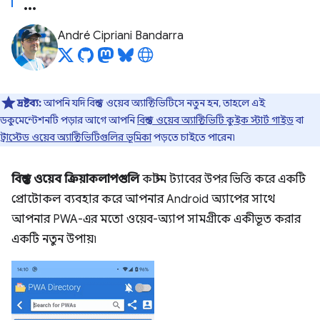
André Cipriani Bandarra
দ্রষ্টব্য:
আপনি যদি বিশ্বস্ত ওয়েব অ্যাক্টিভিটিসে নতুন হন, তাহলে এই
ডকুমেন্টেশনটি পড়ার আগে আপনি
বিশ্বস্ত ওয়েব অ্যাক্টিভিটি কুইক স্টার্ট গাইড
বা
ট্রাস্টেড ওয়েব অ্যাক্টিভিটিগুলির ভূমিকা
পড়তে চাইতে পারেন৷
বিশ্বস্ত ওয়েব ক্রিয়াকলাপগুলি
কাস্টম ট্যাবের উপর ভিত্তি করে একটি
প্রোটোকল ব্যবহার করে আপনার Android অ্যাপের সাথে
আপনার PWA-এর মতো ওয়েব-অ্যাপ সামগ্রীকে একীভূত করার
একটি নতুন উপায়৷