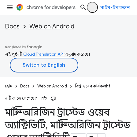
সাইন-ইন করুন
Docs
Web on Android
এই পৃষ্ঠাটি
Cloud Translation API
অনুবাদ করেছে।
হোম
Docs
Web on Android
বিশ্বস্ত ওয়েব কার্যকলাপ
এটি কাজে লেগেছে?
মাল্টি-অরিজিন ট্রাস্টেড ওয়েব
অ্যাক্টিভিটি
,
মাল্টি-অরিজিন ট্রাস্টেড