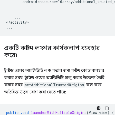
android:resource="@array/additional_trusted_
...

</activity>

একটি কাস্টম লঞ্চার কার্যকলাপ ব্যবহার
করে৷
ট্রাস্টেড ওয়েব অ্যাক্টিভিটি লঞ্চ করার জন্য কাস্টম কোড ব্যবহার
করার সময়, ট্রাস্টেড ওয়েব অ্যাক্টিভিটি চালু করার উদ্দেশ্য তৈরি
করার সময়
setAdditionalTrustedOrigins
কল করে
অতিরিক্ত উত্স যোগ করা যেতে পারে:
public
void
launcherWithMultipleOrigins
(
View
view
)
{