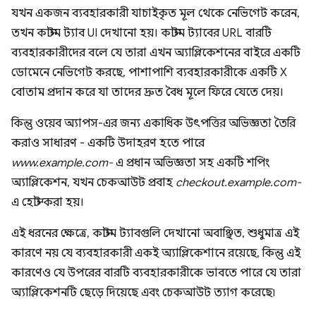
যখন একজন ব্যবহারকারী যাচাইকৃত মূল থেকে নেভিগেট করেন,
তখন কাস্টম ট্যাব UI দেখানো হয়। কাস্টম ট্যাবের URL বারটি
ব্যবহারকারীদের বলে যে তারা এখন অ্যাপ্লিকেশনের বাইরে একটি
ডোমেনে নেভিগেট করছে, পাশাপাশি ব্যবহারকারীকে একটি X
বোতাম প্রদান করে যা তাদের দ্রুত বৈধ মূলে ফিরে যেতে দেয়।
কিন্তু ওয়েব অ্যাপস-এর জন্য একাধিক উৎপত্তির অভিজ্ঞতা তৈরি
করাও সাধারণ - একটি উদাহরণ হতে পারে
www.example.com-
এ প্রধান অভিজ্ঞতা সহ একটি শপিং
অ্যাপ্লিকেশন, যখন চেকআউট প্রবাহ
checkout.example.com-
এ হোস্ট করা হয়।
এই ধরনের ক্ষেত্রে, কাস্টম ট্যাবগুলি দেখানো অবাঞ্ছিত, শুধুমাত্র এই
কারণে নয় যে ব্যবহারকারী একই অ্যাপ্লিকেশানে রয়েছে, কিন্তু এই
কারণেও যে উপরের বারটি ব্যবহারকারীকে ভাবতে পারে যে তারা
অ্যাপ্লিকেশনটি ছেড়ে দিয়েছে এবং চেকআউট ত্যাগ করেছে৷