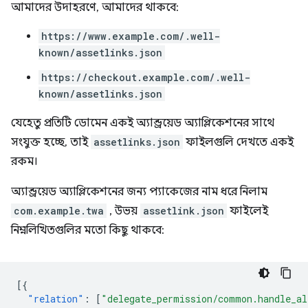
আমাদের উদাহরণে, আমাদের থাকবে:
https://www.example.com/.well-
known/assetlinks.json
https://checkout.example.com/.well-
known/assetlinks.json
যেহেতু প্রতিটি ডোমেন একই অ্যান্ড্রয়েড অ্যাপ্লিকেশনের সাথে
সংযুক্ত হচ্ছে, তাই
assetlinks.json
ফাইলগুলি দেখতে একই
রকম।
অ্যান্ড্রয়েড অ্যাপ্লিকেশনের জন্য প্যাকেজের নাম ধরে নিলাম
com.example.twa
, উভয়
assetlink.json
ফাইলেই
নিম্নলিখিতগুলির মতো কিছু থাকবে:
[{
"relation"
:
[
"delegate_permission/common.handle_al