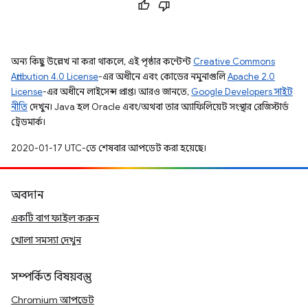
অন্য কিছু উল্লেখ না করা থাকলে, এই পৃষ্ঠার কন্টেন্ট
Creative Commons
Attribution 4.0 License
-এর অধীনে এবং কোডের নমুনাগুলি
Apache 2.0
License
-এর অধীনে লাইসেন্স প্রাপ্ত। আরও জানতে,
Google Developers সাইট
নীতি
দেখুন। Java হল Oracle এবং/অথবা তার অ্যাফিলিয়েট সংস্থার রেজিস্টার্ড
ট্রেডমার্ক।
2020-01-17 UTC-তে শেষবার আপডেট করা হয়েছে।
অবদান
একটি বাগ ফাইল করুন
খোলা সমস্যা দেখুন
সম্পর্কিত বিষয়বস্তু
Chromium আপডেট