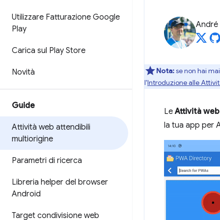
Utilizzare Fatturazione Google
André 
Play
Carica sul Play Store
Nota:
se non hai mai 
Novità
l'
Introduzione alle Attivi
Guide
Le
Attività web
la tua app per 
Attività web attendibili
multiorigine
Parametri di ricerca
Libreria helper del browser
Android
Target condivisione web