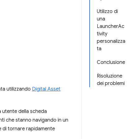
Utilizzo di
una
LauncherAc
tivity
personalizza
ta
Conclusione
Risoluzione
dei problemi
ata utilizzando
Digital Asset
ia utente della scheda
enti che stanno navigando in un
e di tornare rapidamente