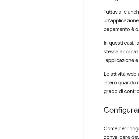
Tuttavia, è anc
un'applicazione 
pagamento è osp
In questi casi, 
stessa applicaz
l'applicazione 
Le attività web 
intero quando n
grado di contro
Configurar
Come per l'origi
convalidare deve