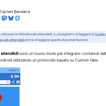
Cipriani Bandarra
utilizzato le Attività web attendibili, ti consigliamo di leggere la
Guida r
tà web attendibili
prima di leggere questa documentazione.
 attendibili
sono un nuovo modo per integrare i contenuti de
Android utilizzando un protocollo basato su Custom Tabs.