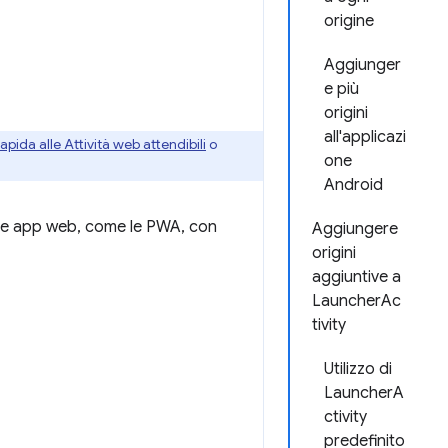
origine
Aggiunger
e più
origini
all'applicazi
apida alle Attività web attendibili
o
one
Android
lle app web, come le PWA, con
Aggiungere
origini
aggiuntive a
LauncherAc
tivity
Utilizzo di
LauncherA
ctivity
predefinito