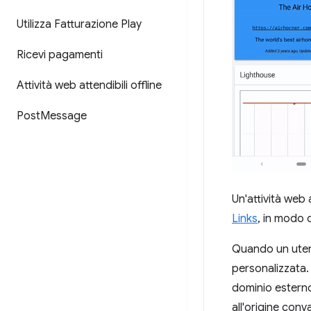
Utilizza Fatturazione Play
Ricevi pagamenti
Attività web attendibili offline
Post
Message
Un'attività web 
Links
, in modo 
Quando un utent
personalizzata.
dominio esterno
all'origine conv