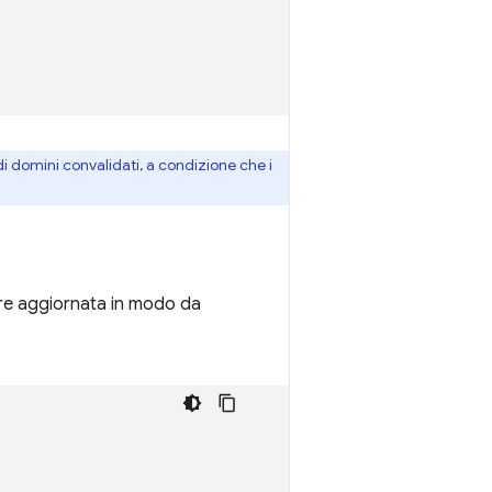
di domini convalidati, a condizione che i
e aggiornata in modo da