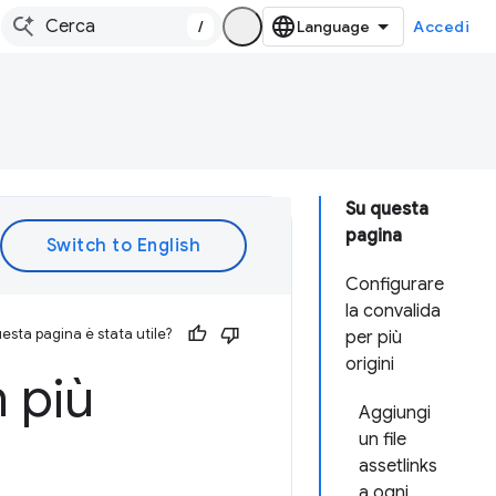
/
Accedi
Su questa
pagina
Configurare
la convalida
esta pagina è stata utile?
per più
origini
n più
Aggiungi
un file
assetlinks
a ogni