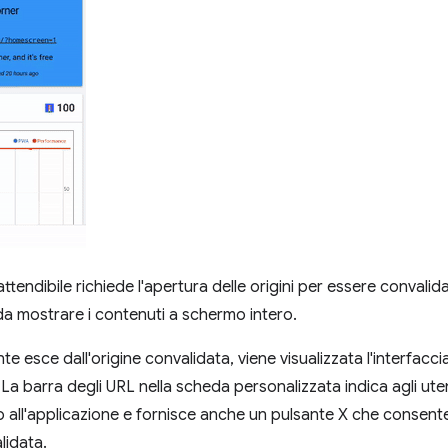
attendibile richiede l'apertura delle origini per essere convalid
da mostrare i contenuti a schermo intero.
e esce dall'origine convalidata, viene visualizzata l'interfacc
 La barra degli URL nella scheda personalizzata indica agli ut
 all'applicazione e fornisce anche un pulsante X che consent
alidata.