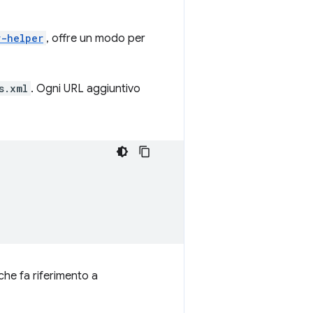
r-helper
, offre un modo per
s.xml
. Ogni URL aggiuntivo
 che fa riferimento a