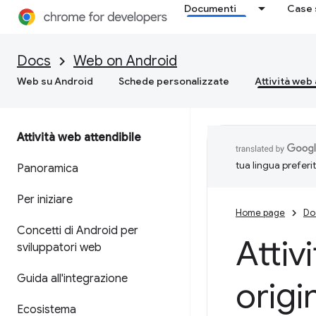
Documenti
Case 
Docs
Web on Android
Web su Android
Schede personalizzate
Attività web 
Attività web attendibile
tua lingua preferi
Panoramica
Per iniziare
Home page
Do
Concetti di Android per
Attiv
sviluppatori web
Guida all'integrazione
origin
Ecosistema