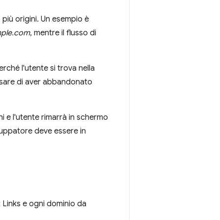
più origini. Un esempio è
ple.com
, mentre il flusso di
rché l'utente si trova nella
nsare di aver abbandonato
ni e l'utente rimarrà in schermo
iluppatore deve essere in
t Links e ogni dominio da