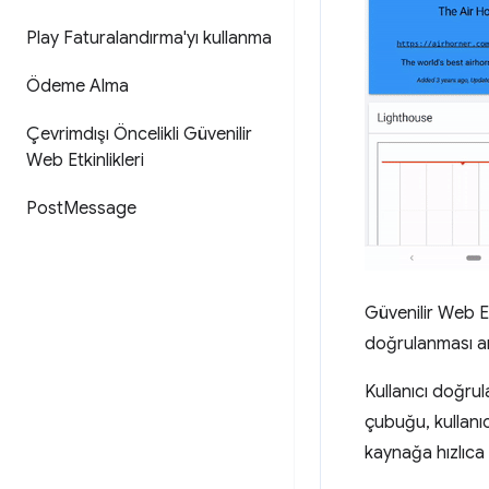
Play Faturalandırma'yı kullanma
Ödeme Alma
Çevrimdışı Öncelikli Güvenilir
Web Etkinlikleri
Post
Message
Güvenilir Web Et
doğrulanması am
Kullanıcı doğru
çubuğu, kullanıc
kaynağa hızlıca