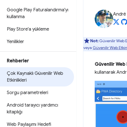
Google Play Faturalandırma'yı
André 
kullanma
Play Store'a yükleme
Not:
Güvenilir Web E
Yenilikler
veya
Güvenilir Web Etkinl
Rehberler
Güvenilir Web E
kullanarak Andr
Çok Kaynaklı Güvenilir Web
Etkinlikleri
Sorgu parametreleri
Android tarayıcı yardımcı
kitaplığı
Web Paylaşımı Hedefi