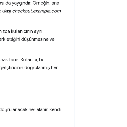
sı da yaygındır. Örneğin, ana
 akışı
checkout.example.com
zca kullanıcının aynı
rk ettiğini düşünmesine ve
nak tanır. Kullanıcı, bu
eliştiricinin doğrulanmış her
e doğrulanacak her alanın kendi