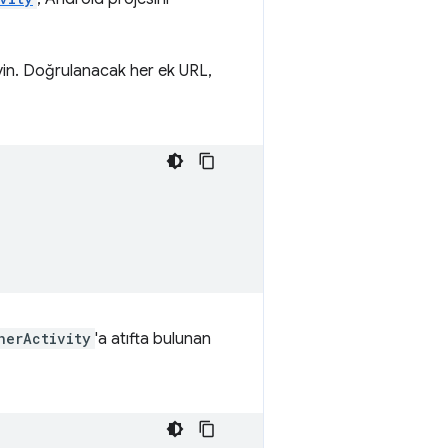
yin. Doğrulanacak her ek URL,
herActivity
'a atıfta bulunan