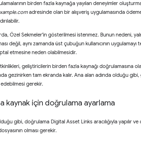
amalarının birden fazla kaynağa yayılan deneyimler oluşturma
xample.com
adresinde olan bir alışveriş uygulamasında ödeme
rılabilir.
da, Özel Sekmeler'in gösterilmesi istenmez. Bunun nedeni, yalnı
sı değil, aynı zamanda üst çubuğun kullanıcının uygulamayı te
iptal etmesine neden olabilmesidir.
kinlikleri, geliştiricilerin birden fazla kaynağı doğrulamasına ola
da gezinirken tam ekranda kalır. Ana alan adında olduğu gibi, g
 edebilmesi gerekir.
la kaynak için doğrulama ayarlama
uğu gibi, doğrulama Digital Asset Links aracılığıyla yapılır v
dosyasının olması gerekir.