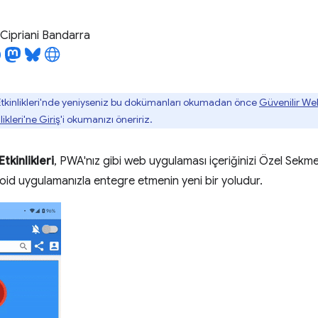
Cipriani Bandarra
tkinlikleri'nde yeniyseniz bu dokümanları okumadan önce
Güvenilir Web
ikleri'ne Giriş
'i okumanızı öneririz.
tkinlikleri
, PWA'nız gibi web uygulaması içeriğinizi Özel Sekme
oid uygulamanızla entegre etmenin yeni bir yoludur.