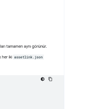
arı tamamen aynı görünür.
 her iki
assetlink.json