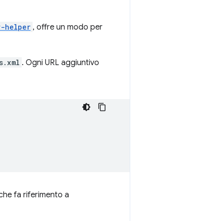
r-helper
, offre un modo per
s.xml
. Ogni URL aggiuntivo
 che fa riferimento a