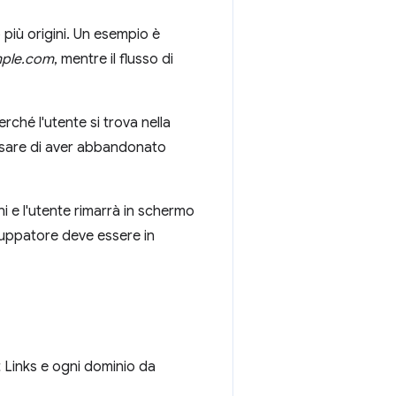
più origini. Un esempio è
ple.com
, mentre il flusso di
rché l'utente si trova nella
nsare di aver abbandonato
ni e l'utente rimarrà in schermo
iluppatore deve essere in
t Links e ogni dominio da