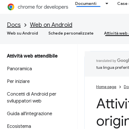
Documenti
Case 
Docs
Web on Android
Web su Android
Schede personalizzate
Attività web 
Attività web attendibile
tua lingua preferi
Panoramica
Per iniziare
Home page
Do
Concetti di Android per
Attiv
sviluppatori web
Guida all'integrazione
origin
Ecosistema