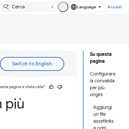
/
Accedi
Su questa
pagina
Configurare
la convalida
esta pagina è stata utile?
per più
origini
n più
Aggiungi
un file
assetlinks
a ogni