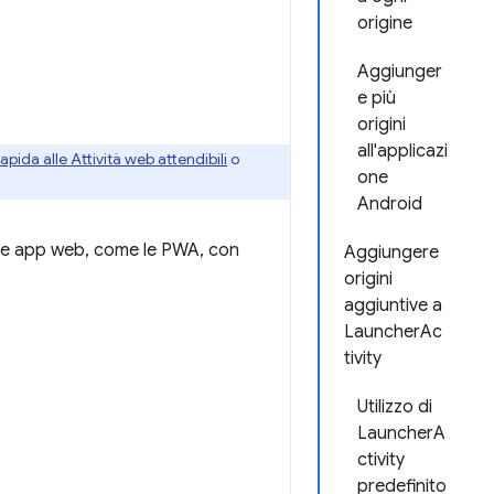
origine
Aggiunger
e più
origini
all'applicazi
apida alle Attività web attendibili
o
one
Android
lle app web, come le PWA, con
Aggiungere
origini
aggiuntive a
LauncherAc
tivity
Utilizzo di
LauncherA
ctivity
predefinito