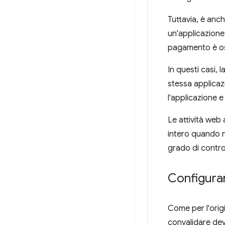
Tuttavia, è anc
un'applicazione 
pagamento è osp
In questi casi, 
stessa applicaz
l'applicazione 
Le attività web 
intero quando n
grado di contro
Configurar
Come per l'origi
convalidare deve