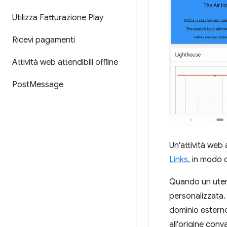
Utilizza Fatturazione Play
Ricevi pagamenti
Attività web attendibili offline
Post
Message
Un'attività web 
Links
, in modo 
Quando un utent
personalizzata.
dominio esterno
all'origine conv