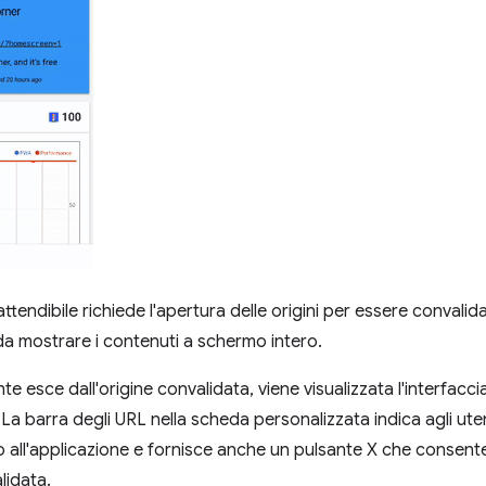
attendibile richiede l'apertura delle origini per essere convalid
da mostrare i contenuti a schermo intero.
e esce dall'origine convalidata, viene visualizzata l'interfacc
 La barra degli URL nella scheda personalizzata indica agli ut
 all'applicazione e fornisce anche un pulsante X che consent
alidata.