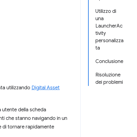
Utilizzo di
una
LauncherAc
tivity
personalizza
ta
Conclusione
Risoluzione
dei problemi
ata utilizzando
Digital Asset
ia utente della scheda
enti che stanno navigando in un
e di tornare rapidamente