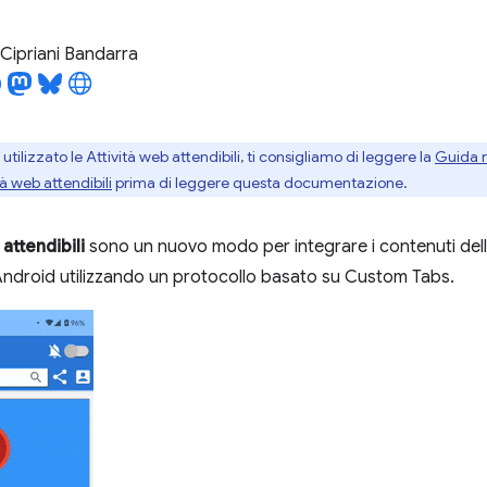
Cipriani Bandarra
utilizzato le Attività web attendibili, ti consigliamo di leggere la
Guida r
tà web attendibili
prima di leggere questa documentazione.
 attendibili
sono un nuovo modo per integrare i contenuti de
Android utilizzando un protocollo basato su Custom Tabs.