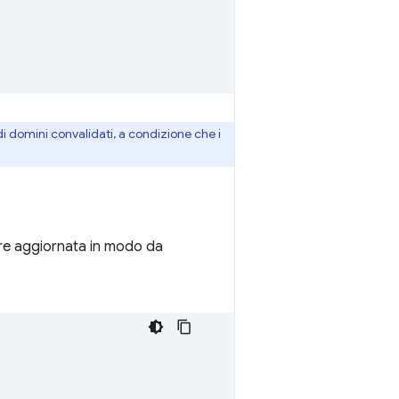
di domini convalidati, a condizione che i
e aggiornata in modo da