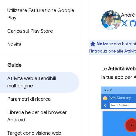
Utilizzare Fatturazione Google
André 
Play
Carica sul Play Store
Nota:
se non hai mai 
Novità
l'
Introduzione alle Attivi
Guide
Le
Attività web
la tua app per 
Attività web attendibili
multiorigine
Parametri di ricerca
Libreria helper del browser
Android
Target condivisione web