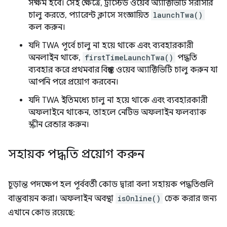
সক্ষম হবে। সেই ক্ষেত্রে, ট্রাস্টেড ওয়েব অ্যাক্টিভিটি সরাসরি
চালু করতে, প্যারেন্ট ক্লাসে সংজ্ঞায়িত
launchTwa()
কল করুন।
যদি TWA পূর্বে চালু না হয়ে থাকে এবং ব্যবহারকারী
অনলাইন থাকে,
firstTimeLaunchTwa()
পদ্ধতি
ব্যবহার করে প্রথমবার বিশ্বস্ত ওয়েব অ্যাক্টিভিটি চালু করুন যা
আপনি পরে প্রয়োগ করবেন।
যদি TWA ইতিমধ্যে চালু না হয়ে থাকে এবং ব্যবহারকারী
অফলাইনে থাকেন, তাহলে নেটিভ অফলাইন ফলব্যাক
স্ক্রীন রেন্ডার করুন।
সহায়ক পদ্ধতি প্রয়োগ করুন
চূড়ান্ত পদক্ষেপ হল পূর্ববর্তী কোড দ্বারা বলা সহায়ক পদ্ধতিগুলি
বাস্তবায়ন করা। অফলাইন অবস্থা
isOnline()
চেক করার জন্য
এখানে কোড রয়েছে: