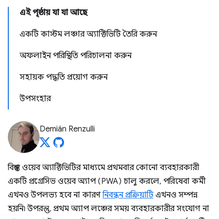
এই পৃষ্ঠায় যা যা আছে
একটি কাস্টম লঞ্চার অ্যাক্টিভিটি তৈরি করুন
অফলাইন পরিস্থিতি পরিচালনা করুন
সহায়ক পদ্ধতি প্রয়োগ করুন
উপসংহার
Demián Renzulli
বিশ্বস্ত ওয়েব অ্যাক্টিভিটির মাধ্যমে প্রথমবার কোনো ব্যবহারকারী
একটি প্রগ্রেসিভ ওয়েব অ্যাপ (PWA) চালু করলে, পরিষেবা কর্মী
এখনও উপলভ্য হবে না কারণ
নিবন্ধন প্রক্রিয়াটি
এখনও সম্পন্ন
হয়নি৷ উপরন্তু, প্রথম অ্যাপ লঞ্চের সময় ব্যবহারকারীর সংযোগ না