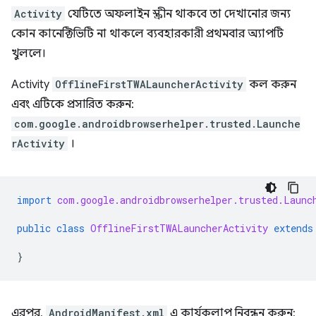
Activity
যেটিতে অফলাইন স্ক্রীন থাকবে তা দেখানোর জন্য
কোন কানেক্টিভিটি না থাকলে ব্যবহারকারী প্রথমবার অ্যাপটি
খুললে।
Activity
OfflineFirstTWALauncherActivity
কল করুন
এবং এটিকে প্রসারিত করুন:
com.google.androidbrowserhelper.trusted.Launche
rActivity
।
import
com.google.androidbrowserhelper.trusted.Launc
public
class
OfflineFirstTWALauncherActivity
extends
}
এরপর,
AndroidManifest.xml
এ কার্যকলাপ নিবন্ধন করুন: