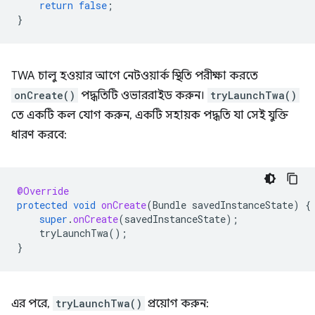
return
false
;
}
TWA চালু হওয়ার আগে নেটওয়ার্ক স্থিতি পরীক্ষা করতে
onCreate()
পদ্ধতিটি ওভাররাইড করুন।
tryLaunchTwa()
তে একটি কল যোগ করুন, একটি সহায়ক পদ্ধতি যা সেই যুক্তি
ধারণ করবে:
@Override
protected
void
onCreate
(
Bundle
savedInstanceState
)
{
super
.
onCreate
(
savedInstanceState
);
tryLaunchTwa
();
}
এর পরে,
tryLaunchTwa()
প্রয়োগ করুন: