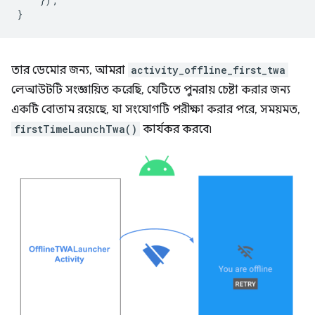
}
তার ডেমোর জন্য, আমরা
activity_offline_first_twa
লেআউটটি সংজ্ঞায়িত করেছি, যেটিতে পুনরায় চেষ্টা করার জন্য
একটি বোতাম রয়েছে, যা সংযোগটি পরীক্ষা করার পরে, সময়মত,
firstTimeLaunchTwa()
কার্যকর করবে৷