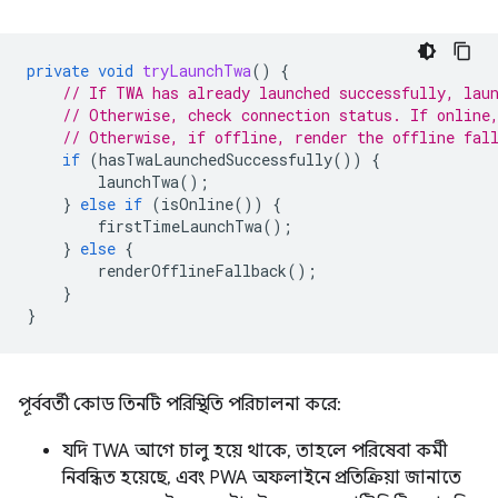
private
void
tryLaunchTwa
()
{
// If TWA has already launched successfully, lau
// Otherwise, check connection status. If online
// Otherwise, if offline, render the offline fal
if
(
hasTwaLaunchedSuccessfully
())
{
launchTwa
();
}
else
if
(
isOnline
())
{
firstTimeLaunchTwa
();
}
else
{
renderOfflineFallback
();
}
}
পূর্ববর্তী কোড তিনটি পরিস্থিতি পরিচালনা করে:
যদি TWA আগে চালু হয়ে থাকে, তাহলে পরিষেবা কর্মী
নিবন্ধিত হয়েছে, এবং PWA অফলাইনে প্রতিক্রিয়া জানাতে