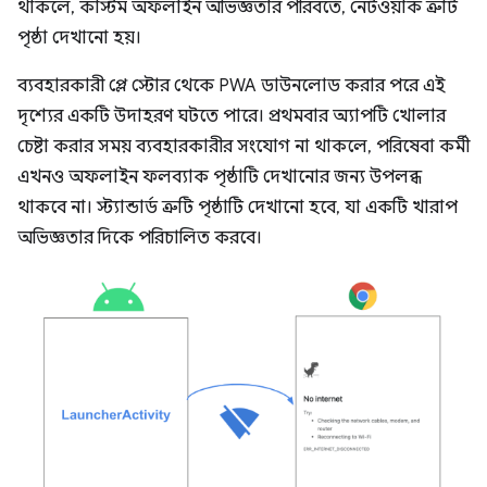
থাকলে, কাস্টম অফলাইন অভিজ্ঞতার পরিবর্তে, নেটওয়ার্ক ত্রুটি
পৃষ্ঠা দেখানো হয়।
ব্যবহারকারী প্লে স্টোর থেকে PWA ডাউনলোড করার পরে এই
দৃশ্যের একটি উদাহরণ ঘটতে পারে। প্রথমবার অ্যাপটি খোলার
চেষ্টা করার সময় ব্যবহারকারীর সংযোগ না থাকলে, পরিষেবা কর্মী
এখনও অফলাইন ফলব্যাক পৃষ্ঠাটি দেখানোর জন্য উপলব্ধ
থাকবে না। স্ট্যান্ডার্ড ত্রুটি পৃষ্ঠাটি দেখানো হবে, যা একটি খারাপ
অভিজ্ঞতার দিকে পরিচালিত করবে।