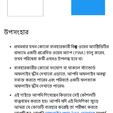
উপসংহার
প্রথমবার যখন কোনো ব্যবহারকারী বিশ্বস্ত ওয়েব অ্যাক্টিভিটির
মাধ্যমে একটি প্রগ্রেসিভ ওয়েব অ্যাপ (PWA) চালু করেন,
তখন পরিষেবা কর্মী এখনও উপলব্ধ হবে না৷
ব্যবহারকারীর কোনো সংযোগ না থাকলে স্ট্যান্ডার্ড
অফলাইন স্ক্রীন দেখানো এড়াতে, আপনি অফলাইন অবস্থা
সনাক্ত করতে পারেন এবং পরিবর্তে একটি ফলব্যাক
অফলাইন স্ক্রীন দেখাতে পারেন৷
এই গাইডে আপনি শিখেছেন কিভাবে সেই কৌশলটি
বাস্তবায়ন করতে হয়। আপনি যদি এই নির্দেশিকা জুড়ে
আমরা যে কোডটি ব্যবহার করেছি তা পরীক্ষা করতে