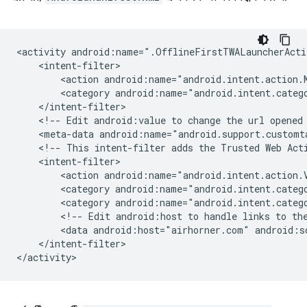
<activity
android:name=".OfflineFirstTWALauncherActi
<action
android:name="android.intent.action.
<category
android:name="android.intent.categ
<!--
Edit
android:value
to
change
the
url
opened
<meta-data
android:name="android.support.customt
<!--
This
intent-filter
adds
the
Trusted
Web
Act
<action
android:name="android.intent.action.
<category
android:name="android.intent.categ
<category
android:name="android.intent.categ
<!--
Edit
android:host
to
handle
links
to
th
<data
android:host="airhorner.com"
android:s
</intent-filter>
