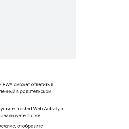
и PWA сможет ответить в
ленный в родительском
стите Trusted Web Activity в
 реализуете позже.
режиме, отобразите