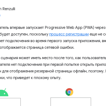
 Renzulli
тель впервые запускает Progressive Web App (PWA) через Tr
 будет доступен, поскольку
процесс регистрации
еще не со
нет подключения во время первого запуска приложения, в
отображается страница сетевой ошибки.
сценария может иметь место после того, как пользователь 
вателя нет подключения при первой попытке открыть прило
н для отображения резервной страницы офлайн, поэтому. 
и, что приведет к плохому опыту.