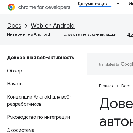
Документация
И
Docs
Web on Android
Интернет на Android
Пользовательские вкладки
До
Доверенная веб-активность
Обзор
Начать
Главная
Docs
Концепции Android для веб-
Дове
разработчиков
авто
Руководство по интеграции
Экосистема