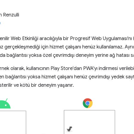
 Renzulli
venilir Web Etkinliği aracılığıyla bir Progresif Web Uygulaması'nı
 gerçekleşmediği için hizmet çalışanı henüz kullanılamaz. Ayrıc
da bağlantısı yoksa özel çevrimdışı deneyim yerine ağ hatası say
ek olarak, kullanıcının Play Store'dan PWA'yı indirmesi verilebili
en bağlantısı yoksa hizmet çalışanı henüz çevrimdışı yedek sa
terilir ve kötü bir deneyim yaşanır.