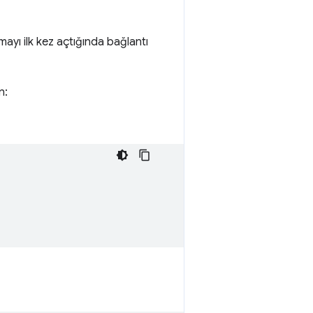
amayı ilk kez açtığında bağlantı
n: