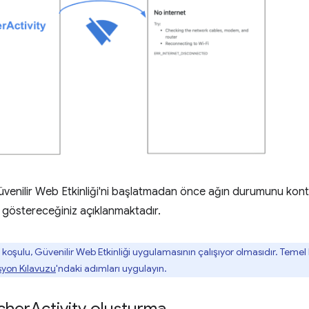
üvenilir Web Etkinliği'ni başlatmadan önce ağın durumunu ko
sıl göstereceğiniz açıklanmaktadır.
koşulu, Güvenilir Web Etkinliği uygulamasının çalışıyor olmasıdır. Temel b
yon Kılavuzu
'ndaki adımları uygulayın.
cher
Activity oluşturma