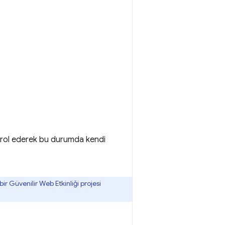
ntrol ederek bu durumda kendi
ir Güvenilir Web Etkinliği projesi