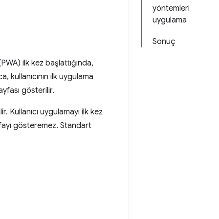
yöntemleri
uygulama
Sonuç
 (PWA) ilk kez başlattığında,
a, kullanıcının ilk uygulama
fası gösterilir.
r. Kullanıcı uygulamayı ilk kez
yfayı gösteremez. Standart