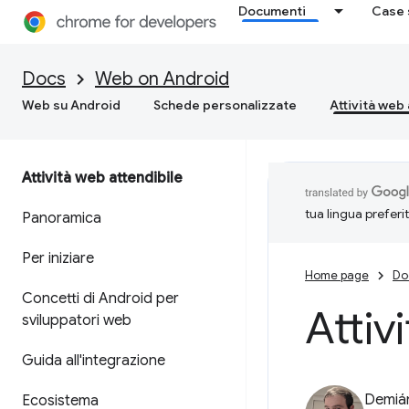
Documenti
Case 
Docs
Web on Android
Web su Android
Schede personalizzate
Attività web 
Attività web attendibile
tua lingua preferi
Panoramica
Per iniziare
Home page
Do
Concetti di Android per
Attiv
sviluppatori web
Guida all'integrazione
Demián
Ecosistema