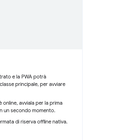
strato e la PWA potrà
a classe principale, per avviare
è online, avviala per la prima
in un secondo momento.
rmata di riserva offline nativa.