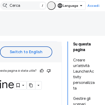
/
Accedi
Su questa
pagina
Creare
un'attività
esta pagina è stata utile?
LauncherAc
tivity
line
personalizza
ta
Gestire gli
scenari