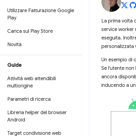
Utilizzare Fatturazione Google
Play
La prima volta c
service worker 
Carica sul Play Store
eseguita. Inoltr
Novità
personalizzata v
Un esempio di q
Guide
Se l'utente non 
ancora disponibi
Attività web attendibili
inducendo a un
multiorigine
Parametri di ricerca
Libreria helper del browser
Android
Target condivisione web