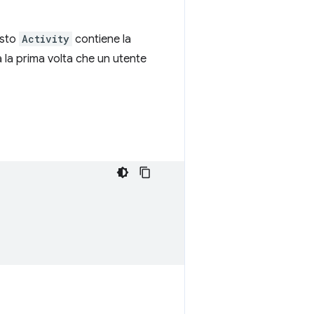
esto
Activity
contiene la
à la prima volta che un utente