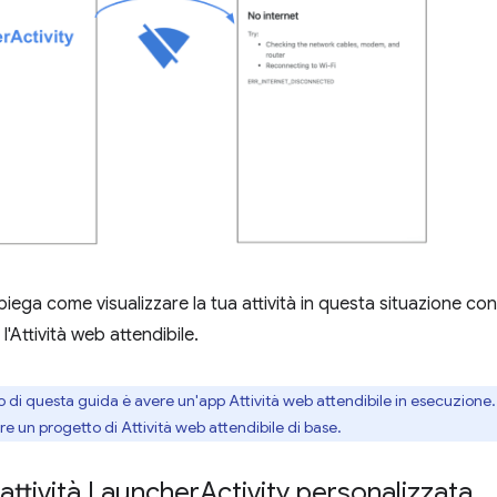
ega come visualizzare la tua attività in questa situazione cont
l'Attività web attendibile.
 di questa guida è avere un'app Attività web attendibile in esecuzione. 
e un progetto di Attività web attendibile di base.
attività Launcher
Activity personalizzata