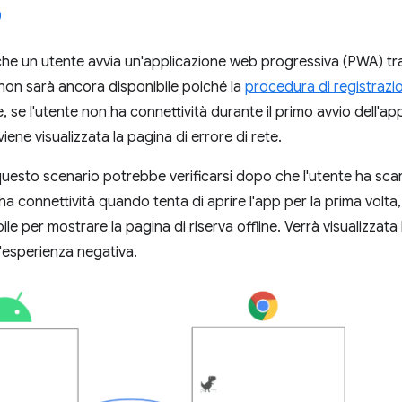
he un utente avvia un'applicazione web progressiva (PWA) tramit
non sarà ancora disponibile poiché la
procedura di registrazi
e, se l'utente non ha connettività durante il primo avvio dell'ap
iene visualizzata la pagina di errore di rete.
uesto scenario potrebbe verificarsi dopo che l'utente ha scar
ha connettività quando tenta di aprire l'app per la prima volta,
le per mostrare la pagina di riserva offline. Verrà visualizzata
'esperienza negativa.