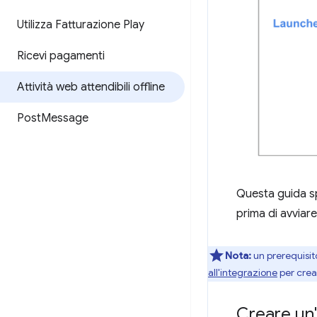
Utilizza Fatturazione Play
Ricevi pagamenti
Attività web attendibili offline
Post
Message
Questa guida spi
prima di avviare 
Nota:
un prerequisito
all'integrazione
per crear
Creare un'