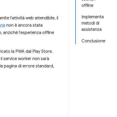
offline
Implementa
e l'attività web attendibile, il
metodi di
one
non è ancora stata
assistenza
p, anziché l'esperienza offline
Conclusione
icato la PWA dal Play Store.
 il service worker non sarà
 la pagina di errore standard,