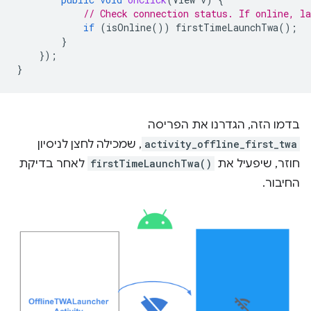
// Check connection status. If online, l
if
(
isOnline
())
firstTimeLaunchTwa
();
}
});
}
בדמו הזה, הגדרנו את הפריסה
activity_offline_first_twa
, שמכילה לחצן לניסיון
חוזר, שיפעיל את
firstTimeLaunchTwa()
לאחר בדיקת
החיבור.