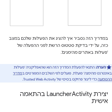
במדריך הזה נסביר איך להציג את הפעילות שלכם במצב
כזה, על ידי בדיקת סטטוס הרשת לפני ההפעלה של
'פעילות באתרים מהימנים'.
הערה:
התנאי להפעלת המדריך הזה הוא שהאפליקציה 'פעילות
באינטרנט מהימנה' פועלת. פועלים לפי השלבים המפורטים ב
מדריך
ההטמעה
כדי ליצור פרויקט בסיסי של Trusted Web Activity.
יצירת Launcher
Activity בהתאמה
אישית