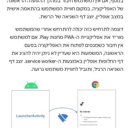
בנוסף, אם אין למשתמש חיבור במהלך ההפעלה הראשונה
של האפליקציה, במקום חוויית המשתמש בהתאמה אישית
במצב אופליין, יוצג דף השגיאה של הרשת.
דוגמה לתרחיש כזה יכולה להתרחש אחרי שהמשתמש
מוריד את אפליקציית ה-PWA מחנות Play. אם למשתמש
אין חיבור כשמנסים לפתוח את האפליקציה בפעם
הראשונה, המשמעות היא שעדיין לא ניתן יהיה להציג את
דף החלופות אופליין באמצעות ה-service worker. יוצג דף
השגיאה הרגיל, ותוביל לחוויית משתמש גרועה.