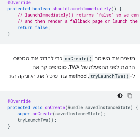
@Override
protected
boolean
shouldLaunchImmediately
()
{
// launchImmediately() returns `false` so we can
// and then render a fallback page or launch the
return
false
;
}
משנים את השיטה
onCreate()
כדי לבדוק את סטטוס
הרשת לפני ההפעלה של TWA. מוסיפים קריאה
ל-
tryLaunchTwa()
, method עזר שיכיל את הלוגיקה הזו:
@Override
protected
void
onCreate
(
Bundle
savedInstanceState
)
{
super
.
onCreate
(
savedInstanceState
);
tryLaunchTwa
();
}