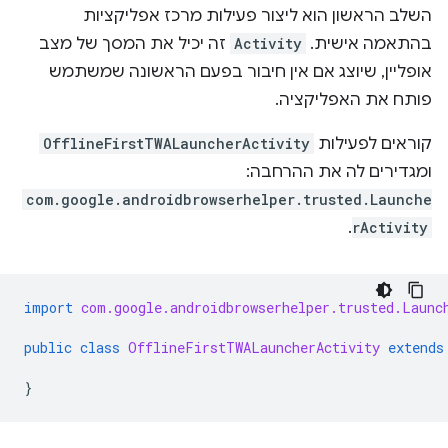
השלב הראשון הוא ליצור פעילות מרכז אפליקציות
בהתאמה אישית.
Activity
זה יכיל את המסך של מצב
אופליין, שיוצג אם אין חיבור בפעם הראשונה שמשתמש
פותח את האפליקציה.
קוראים לפעילות
OfflineFirstTWALauncherActivity
ומגדירים לה את ההרחבה:
com.google.androidbrowserhelper.trusted.Launche
.
rActivity
import
com.google.androidbrowserhelper.trusted.Launc
public
class
OfflineFirstTWALauncherActivity
extends
}