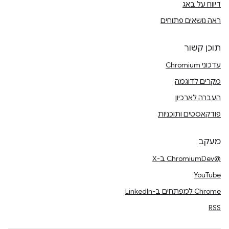
דיווח על באג
ראה נושאים פתוחים
תוכן קשור
עדכוני Chromium
מקרים לדוגמה
העברה לארכיון
פודקאסטים ותוכניות
מעקב
@ChromiumDev ב-X
YouTube
Chrome למפתחים ב-LinkedIn
RSS