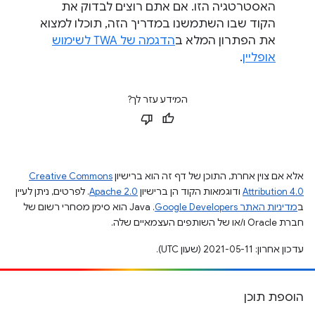
האסטרטגיה הזו. אם אתם רוצים לבדוק את
הקוד שבו השתמשנו במדריך הזה, תוכלו למצוא
את הפתרון המלא ב
הדגמה של TWA לשימוש
אופליין
.
המידע עזר לך?
אלא אם צוין אחרת, התוכן של דף זה הוא ברישיון
Creative Commons
Attribution 4.0
ודוגמאות הקוד הן ברישיון
Apache 2.0
. לפרטים, ניתן לעיין
ב
מדיניות האתר Google Developers‏
.‏ Java הוא סימן מסחרי רשום של
חברת Oracle ו/או של השותפים העצמאיים שלה.
עדכון אחרון: 2021-05-11 (שעון UTC).
הוספת תוכן