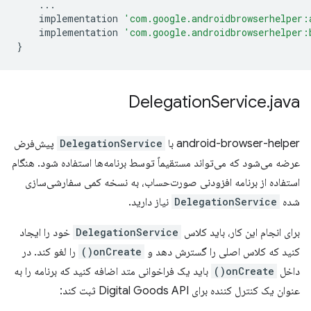
...
implementation
'com.google.androidbrowserhelper:
implementation
'com.google.androidbrowserhelper:
}
Delegation
Service
.
java
android-browser-helper با
DelegationService
پیش‌فرض
عرضه می‌شود که می‌تواند مستقیماً توسط برنامه‌ها استفاده شود. هنگام
استفاده از برنامه افزودنی صورت‌حساب، به نسخه کمی سفارشی‌سازی
شده
DelegationService
نیاز دارید.
برای انجام این کار، باید کلاس
DelegationService
خود را ایجاد
کنید که کلاس اصلی را گسترش دهد و
onCreate()
را لغو کند. در
داخل
onCreate()
باید یک فراخوانی متد اضافه کنید که برنامه را به
عنوان یک کنترل کننده برای Digital Goods API ثبت کند: