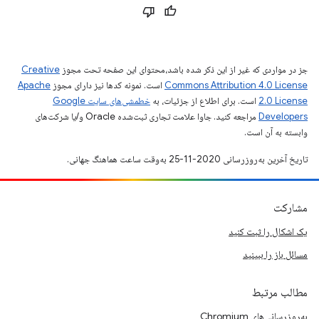
جز در مواردی که غیر از این ذکر شده باشد،‌محتوای این صفحه تحت مجوز
Creative
Commons Attribution 4.0 License
است. نمونه کدها نیز دارای مجوز
Apache
2.0 License
است. برای اطلاع از جزئیات، به
خطمشی‌های سایت Google
Developers‏
مراجعه کنید. جاوا علامت تجاری ثبت‌شده Oracle و/یا شرکت‌های
وابسته به آن است.
تاریخ آخرین به‌روزرسانی 2020-11-25 به‌وقت ساعت هماهنگ جهانی.
مشارکت
یک اشکال را ثبت کنید
مسائل باز را ببینید
مطالب مرتبط
به‌روزرسانی‌های Chromium