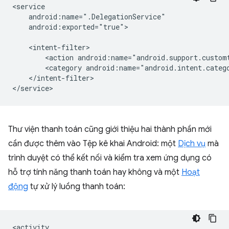
android:exported="true">

<action
<category
</intent-filter>

Thư viện thanh toán cũng giới thiệu hai thành phần mới
cần được thêm vào Tệp kê khai Android: một
Dịch vụ
mà
trình duyệt có thể kết nối và kiểm tra xem ứng dụng có
hỗ trợ tính năng thanh toán hay không và một
Hoạt
động
tự xử lý luồng thanh toán: