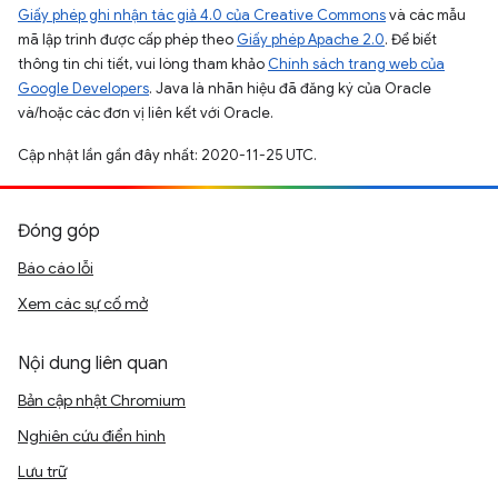
Giấy phép ghi nhận tác giả 4.0 của Creative Commons
và các mẫu
mã lập trình được cấp phép theo
Giấy phép Apache 2.0
. Để biết
thông tin chi tiết, vui lòng tham khảo
Chính sách trang web của
Google Developers
. Java là nhãn hiệu đã đăng ký của Oracle
và/hoặc các đơn vị liên kết với Oracle.
Cập nhật lần gần đây nhất: 2020-11-25 UTC.
Đóng góp
Báo cáo lỗi
Xem các sự cố mở
Nội dung liên quan
Bản cập nhật Chromium
Nghiên cứu điển hình
Lưu trữ