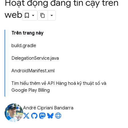
Hoạt động đáng tin cậy trên
web
Trên trang này
build.gradle
DelegationService.java
AndroidManifest.xml
Tìm hiểu thêm về API Hàng hoá kỹ thuật số và
Google Play Billing
André Cipriani Bandarra