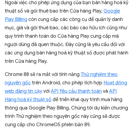
Ngoài việc cho phép ứng dụng của bạn bán hàng hoá kỹ
thuật số và gói thuê bao trên Cửa hàng Play,
Google
Play Billing
còn cung cấp các công cụ để quản lý danh
mục, giá và gói thuê bao, các báo cáo hữu ích cũng như
quy trình thanh toán do Cửa hàng Play cung cấp mà
người dùng đã quen thuộc. Đây cũng là yêu cầu đối với
các ứng dụng bán hàng hoá kỹ thuật số được phát hành
trên Cửa hàng Play.
Chrome 88 sẽ ra mắt với tính năng
Thử nghiệm theo
nguyên gốc
trên Android, cho phép tích hợp
Hoạt động
web đáng tin cậy
với
API Yêu cầu thanh toán
và
API
Hàng hoá kỹ thuật số
để triển khai quy trình mua hàng
thông qua Google Play Billing. Chúng tôi dự kiến chương
trình Thử nghiệm theo nguyên gốc này cũng sẽ được
cung cấp cho ChromeOS phiên bản 89.