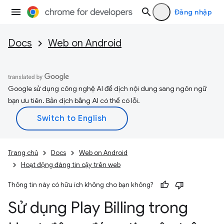
Đăng nhập
Docs
Web on Android
Google sử dụng công nghệ AI để dịch nội dung sang ngôn ngữ
bạn ưu tiên. Bản dịch bằng AI có thể có lỗi.
Trang chủ
Docs
Web on Android
Hoạt động đáng tin cậy trên web
Thông tin này có hữu ích không cho bạn không?
Sử dụng Play Billing trong