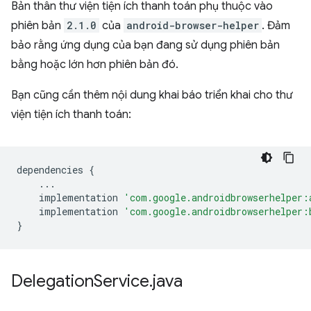
Bản thân thư viện tiện ích thanh toán phụ thuộc vào
phiên bản
2.1.0
của
android-browser-helper
. Đảm
bảo rằng ứng dụng của bạn đang sử dụng phiên bản
bằng hoặc lớn hơn phiên bản đó.
Bạn cũng cần thêm nội dung khai báo triển khai cho thư
viện tiện ích thanh toán:
dependencies
{
...
implementation
'com.google.androidbrowserhelper:
implementation
'com.google.androidbrowserhelper:
}
Delegation
Service
.
java