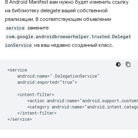
В Android Manifest вам нужно будет изменить ссылку
на библиотеку delegate вашей собственной
реализации. В соответствующем объявлении
service
замените
com.google.androidbrowserhelper.trusted.Delegat
ionService
на ваш недавно созданный класс.
android:exported="true">

<action
<category
</intent-filter>
