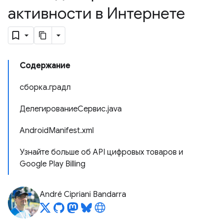
активности в Интернете
Содержание
сборка.градл
ДелегированиеСервис.java
AndroidManifest.xml
Узнайте больше об API цифровых товаров и
Google Play Billing
André Cipriani Bandarra