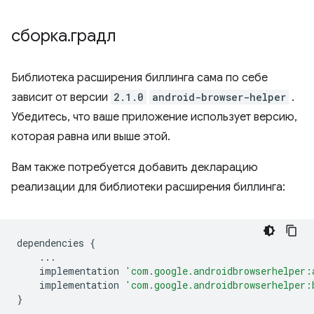
сборка
.
градл
Библиотека расширения биллинга сама по себе
зависит от версии
2.1.0
android-browser-helper
.
Убедитесь, что ваше приложение использует версию,
которая равна или выше этой.
Вам также потребуется добавить декларацию
реализации для библиотеки расширения биллинга:
dependencies
{
...
implementation
'com.google.androidbrowserhelper:
implementation
'com.google.androidbrowserhelper:
}