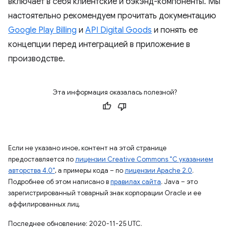
включает в себя клиентские и бэкэнд-компоненты. Мы
настоятельно рекомендуем прочитать документацию
Google Play Billing
и
API Digital Goods
и понять ее
концепции перед интеграцией в приложение в
производстве.
Эта информация оказалась полезной?
Если не указано иное, контент на этой странице
предоставляется по
лицензии Creative Commons "С указанием
авторства 4.0"
, а примеры кода – по
лицензии Apache 2.0
.
Подробнее об этом написано в
правилах сайта
. Java – это
зарегистрированный товарный знак корпорации Oracle и ее
аффилированных лиц.
Последнее обновление: 2020-11-25 UTC.