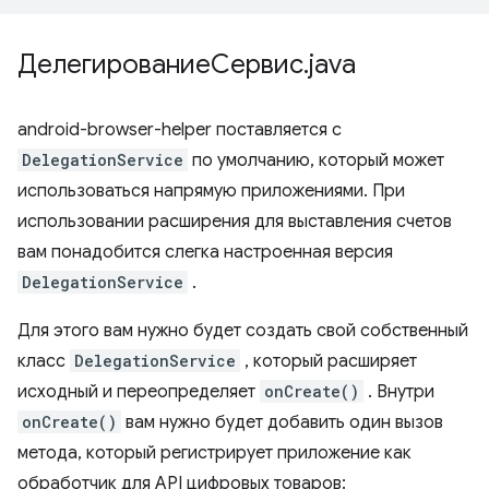
ДелегированиеСервис
.
java
android-browser-helper поставляется с
DelegationService
по умолчанию, который может
использоваться напрямую приложениями. При
использовании расширения для выставления счетов
вам понадобится слегка настроенная версия
DelegationService
.
Для этого вам нужно будет создать свой собственный
класс
DelegationService
, который расширяет
исходный и переопределяет
onCreate()
. Внутри
onCreate()
вам нужно будет добавить один вызов
метода, который регистрирует приложение как
обработчик для API цифровых товаров: