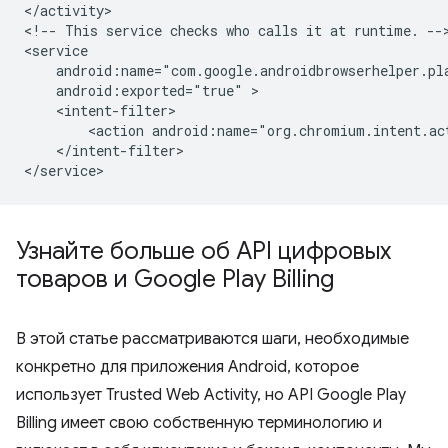
</activity>

<!--
This
service
checks
who
calls
it
at
runtime.
-->
android:exported="true"
<action
android:name="org.chromium.intent.ac
</intent-filter>

Узнайте больше об API цифровых
товаров и Google Play Billing
В этой статье рассматриваются шаги, необходимые
конкретно для приложения Android, которое
использует Trusted Web Activity, но API Google Play
Billing имеет свою собственную терминологию и