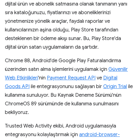
dijital ürün ve abonelik satmasına olanak tanımanın yanı
sıra kataloğunuzu, fiyatlarınızı ve aboneliklerinizi
yönetmenize yönelik araçlar, faydalı raporlar ve
kullanıcılarınızın aşina olduğu, Play Store tarafından
desteklenen bir ödeme akışı sunar. Bu, Play Store'da
dijital ürün satan uygulamaların da şartıdır.
Chrome 88, Android'de Google Play Faturalandırma
üzerinden satın alma işlemlerini uygulamak için
Güvenilir
Web Etkinlikleri
'nin
Payment Request API
ve
Digital
Goods API
ile entegrasyonunu sağlayan bir
Origin Trial
ile
kullanıma sunuluyor. Bu Kaynak Deneme Sürümü'nün
ChromeOS 89 sürümünde de kullanıma sunulmasını
bekliyoruz.
Trusted Web Activity ekibi, Android uygulamasıyla
entegrasyonu kolaylaştırmak için
android-browser-