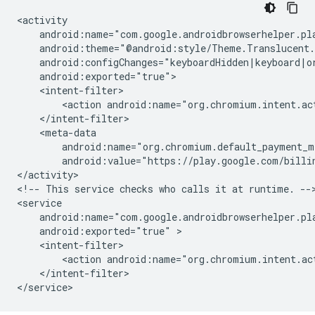
<action
android:name="org.chromium.intent.ac
android:value="https://play.google.com/billi
</activity>

<!--
This
service
checks
who
calls
it
at
runtime.
-->
android:exported="true"
<action
android:name="org.chromium.intent.ac
</intent-filter>
