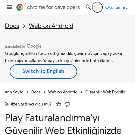
Oturum aç
Docs
Web on Android
Google, içerikleri tercih ettiğiniz dile çevirmek için yapay zeka
teknolojisini kullanır. Yapay zeka çevirilerinde hata olabilir.
Ana Sayfa
Docs
Web on Android
Güvenilir Web Etkinliği
Bu size yardımcı oldu mu?
Play Faturalandırma'yı
Güvenilir Web Etkinliğinizde