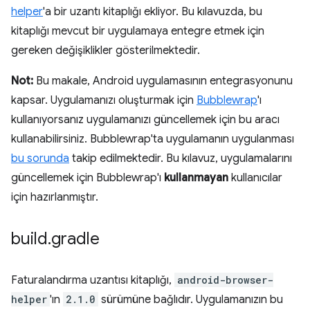
helper
'a bir uzantı kitaplığı ekliyor. Bu kılavuzda, bu
kitaplığı mevcut bir uygulamaya entegre etmek için
gereken değişiklikler gösterilmektedir.
Not:
Bu makale, Android uygulamasının entegrasyonunu
kapsar. Uygulamanızı oluşturmak için
Bubblewrap
'ı
kullanıyorsanız uygulamanızı güncellemek için bu aracı
kullanabilirsiniz. Bubblewrap'ta uygulamanın uygulanması
bu sorunda
takip edilmektedir. Bu kılavuz, uygulamalarını
güncellemek için Bubblewrap'ı
kullanmayan
kullanıcılar
için hazırlanmıştır.
build
.
gradle
Faturalandırma uzantısı kitaplığı,
android-browser-
helper
'ın
2.1.0
sürümüne bağlıdır. Uygulamanızın bu