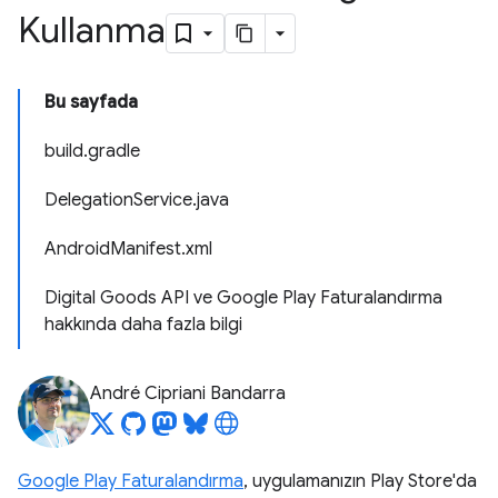
Kullanma
Bu sayfada
build.gradle
DelegationService.java
AndroidManifest.xml
Digital Goods API ve Google Play Faturalandırma
hakkında daha fazla bilgi
André Cipriani Bandarra
Google Play Faturalandırma
, uygulamanızın Play Store'da