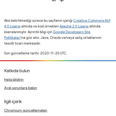
Aksi belirtilmediği sürece bu sayfanın içeriği
Creative Commons Atıf
4.0 Lisansı
altında ve kod örnekleri
Apache 2.0 Lisansı
altında
lisanslanmıştır. Ayrıntılı bilgi için
Google Developers Site
Politikaları
'na göz atın. Java, Oracle ve/veya satış ortaklarının
tescilli ticari markasıdır.
Son güncelleme tarihi: 2020-11-25 UTC.
Katkıda bulun
Hata bildirin
Açık sorunlara bakın
İlgili içerik
Chromium güncellemeleri