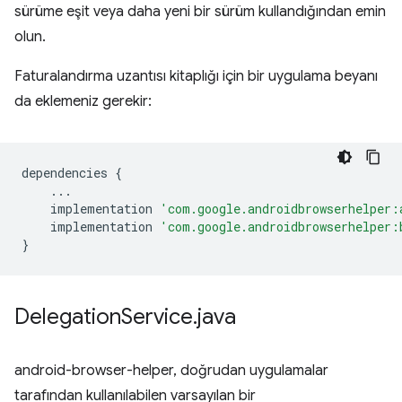
sürüme eşit veya daha yeni bir sürüm kullandığından emin
olun.
Faturalandırma uzantısı kitaplığı için bir uygulama beyanı
da eklemeniz gerekir:
dependencies
{
...
implementation
'com.google.androidbrowserhelper:
implementation
'com.google.androidbrowserhelper:
}
Delegation
Service
.
java
android-browser-helper, doğrudan uygulamalar
tarafından kullanılabilen varsayılan bir