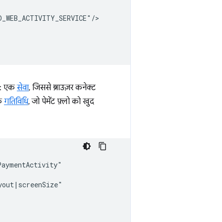
गा: एक
सेवा
, जिससे ब्राउज़र कनेक्ट
एक
गतिविधि
, जो पेमेंट फ़्लो को खुद