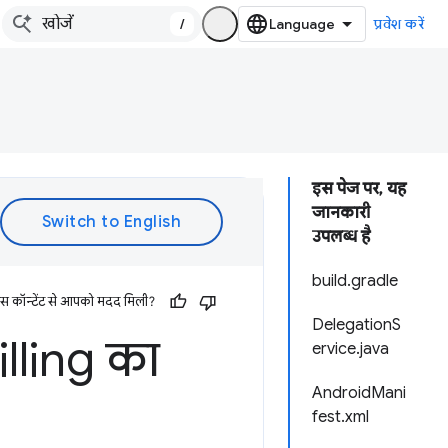
/
प्रवेश करें
इस पेज पर, यह
जानकारी
उपलब्ध है
build.gradle
इस कॉन्टेंट से आपको मदद मिली?
DelegationS
illing का
ervice.java
AndroidMani
fest.xml