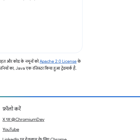
तहत और कोड के नमूनों को
Apache 2.0 License
के
नियों का, Java एक रजिस्टर किया हुआ ट्रेडमार्क है.
फ़ॉलो करें
X पर @ChromiumDev
YouTube
LinkedIn पर डेवलपर के लिए Chrome