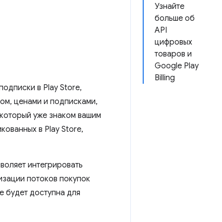
Узнайте
больше об
API
цифровых
товаров и
Google Play
Billing
одписки в Play Store,
ом, ценами и подписками,
 который уже знаком вашим
ованных в Play Store,
зволяет интегрировать
изации потоков покупок
же будет доступна для