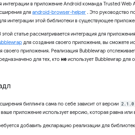
я интеграции в приложение Android команда Trusted Web A
асширения для
android-browser-helper
. Это руководство п
ля интеграции этой библиотеки в существующее приложе
 этой статье рассматривается интеграция для приложения 
ubblewrap
для создания своего приложения, вы сможете ис
я своего приложения. Реализация Bubblewrap отслеживае
редназначено для тех, кто
не
использует Bubblewrap для 
адл
сширения биллинга сама по себе зависит от версии
2.1.0
о ваше приложение использует версию, которая равна или 
ребуется добавить декларацию реализации для библиотек