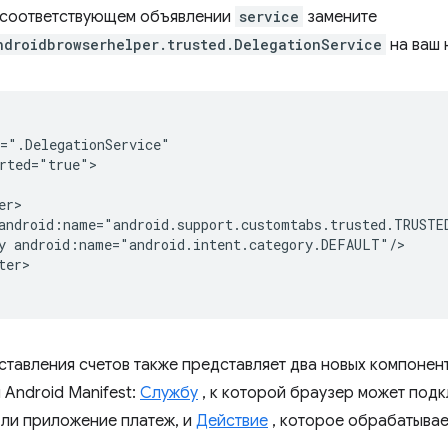
 соответствующем объявлении
service
замените
ndroidbrowserhelper.trusted.DelegationService
на ваш 
rted="true">

y
er>

ставления счетов также представляет два новых компонен
 Android Manifest:
Службу
, к которой браузер может подк
ли приложение платеж, и
Действие
, которое обрабатывае