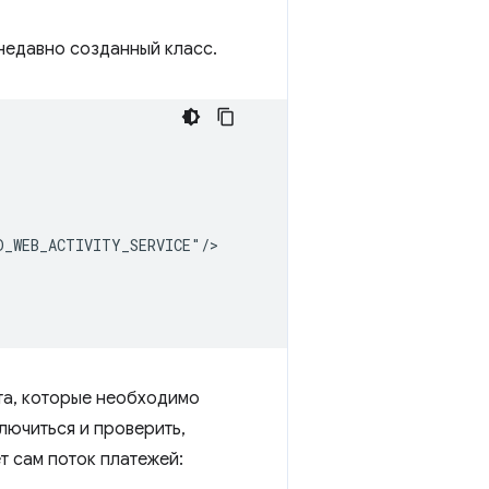
недавно созданный класс.
та, которые необходимо
лючиться и проверить,
т сам поток платежей: