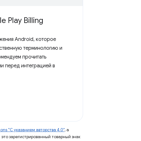
Play Billing
жения Android, которое
собственную терминологию и
омендуем прочитать
ии перед интеграцией в
ns "С указанием авторства 4.0"
, а
 – это зарегистрированный товарный знак