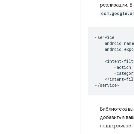
реализации. В
com.google.a
android:expo
<action
<categor
</intent-filt
Библиотека вы
добавить в ваш
поддерживает 