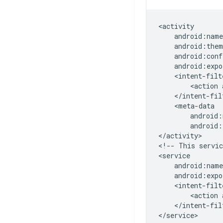
<action
android:
</activity>

<!--
This
servic
android:expo
<action
</intent-filt