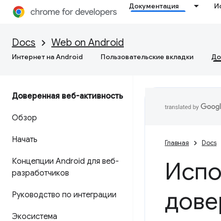
Документация
И
Docs
Web on Android
Интернет на Android
Пользовательские вкладки
До
Доверенная веб-активность
Обзор
Начать
Главная
Docs
Концепции Android для веб-
Испо
разработчиков
дове
Руководство по интеграции
Экосистема