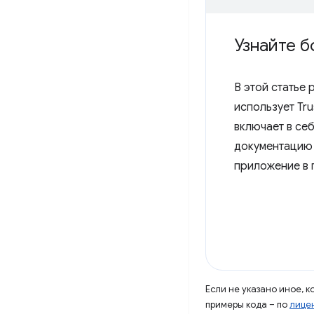
Узнайте б
В этой статье
использует Tru
включает в се
документаци
приложение в 
Если не указано иное, 
примеры кода – по
лицен