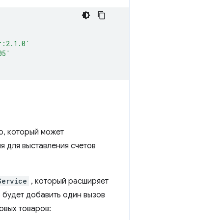
r:2.1.0'
05'
, который может
 для выставления счетов
Service
, который расширяет
 будет добавить один вызов
овых товаров: