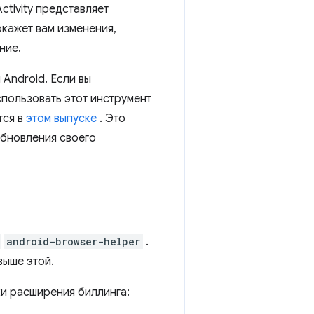
ctivity представляет
окажет вам изменения,
ние.
Android. Если вы
пользовать этот инструмент
тся в
этом выпуске
. Это
обновления своего
android-browser-helper
.
выше этой.
и расширения биллинга: