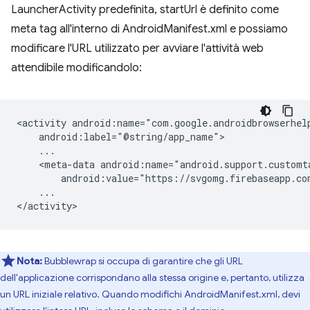
LauncherActivity predefinita, startUrl è definito come
meta tag all'interno di AndroidManifest.xml e possiamo
modificare l'URL utilizzato per avviare l'attività web
attendibile modificandolo:
<activity
<meta-data
android:value="https://svgomg.firebaseapp.co
...

Nota:
Bubblewrap si occupa di garantire che gli URL
dell'applicazione corrispondano alla stessa origine e, pertanto, utilizza
un URL iniziale relativo. Quando modifichi AndroidManifest.xml, devi