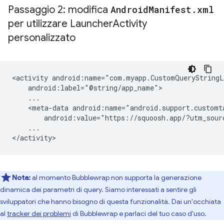
Passaggio 2: modifica
Android
Manifest
.
xml
per utilizzare Launcher
Activity
personalizzato
<activity
<meta-data
android:value="https://squoosh.app/?utm_sour
...

Nota:
al momento Bubblewrap non supporta la generazione
dinamica dei parametri di query. Siamo interessati a sentire gli
sviluppatori che hanno bisogno di questa funzionalità. Dai un'occhiata
al
tracker dei problemi
di Bubblewrap e parlaci del tuo caso d'uso.