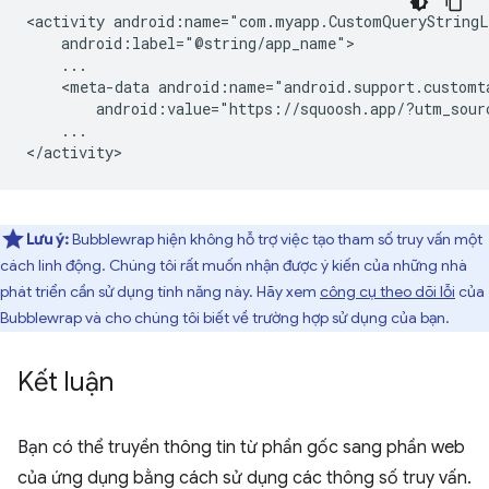
<activity
<meta-data
android:value="https://squoosh.app/?utm_sour
...

Lưu ý:
Bubblewrap hiện không hỗ trợ việc tạo tham số truy vấn một
cách linh động. Chúng tôi rất muốn nhận được ý kiến của những nhà
phát triển cần sử dụng tính năng này. Hãy xem
công cụ theo dõi lỗi
của
Bubblewrap và cho chúng tôi biết về trường hợp sử dụng của bạn.
Kết luận
Bạn có thể truyền thông tin từ phần gốc sang phần web
của ứng dụng bằng cách sử dụng các thông số truy vấn.