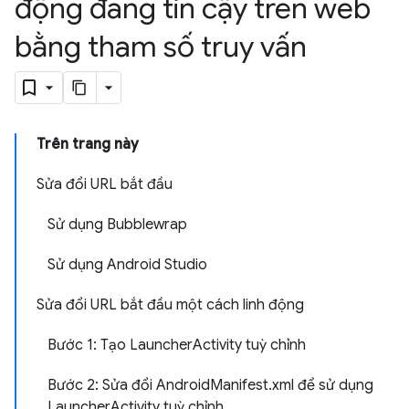
động đáng tin cậy trên web
bằng tham số truy vấn
Trên trang này
Sửa đổi URL bắt đầu
Sử dụng Bubblewrap
Sử dụng Android Studio
Sửa đổi URL bắt đầu một cách linh động
Bước 1: Tạo LauncherActivity tuỳ chỉnh
Bước 2: Sửa đổi AndroidManifest.xml để sử dụng
LauncherActivity tuỳ chỉnh