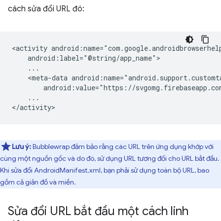
cách sửa đổi URL đó:
<activity
<meta-data
android:value="https://svgomg.firebaseapp.co
...

Lưu ý:
Bubblewrap đảm bảo rằng các URL trên ứng dụng khớp với
cùng một nguồn gốc và do đó, sử dụng URL tương đối cho URL bắt đầu.
Khi sửa đổi AndroidManifest.xml, bạn phải sử dụng toàn bộ URL, bao
gồm cả giản đồ và miền.
Sửa đổi URL bắt đầu một cách linh