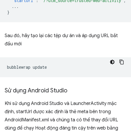
"startUrl"
:
"/?utm_source=trusted-web-activity"
,
...
}
Sau đó, hãy tạo lại các tệp dự án và áp dụng URL bắt
đầu mới
bubblewrap
Sử dụng Android Studio
Khi sử dụng Android Studio và LauncherActivity mặc
định, startUrl được xác định là thẻ meta bên trong
AndroidManifest.xml và chúng ta có thể thay đổi URL
dùng để chạy Hoạt động đáng tin cậy trên web bằng