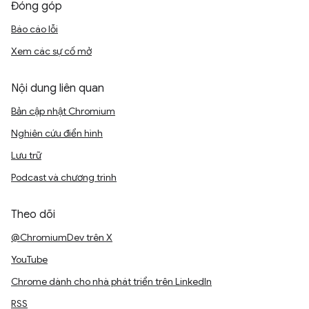
Đóng góp
Báo cáo lỗi
Xem các sự cố mở
Nội dung liên quan
Bản cập nhật Chromium
Nghiên cứu điển hình
Lưu trữ
Podcast và chương trình
Theo dõi
@ChromiumDev trên X
YouTube
Chrome dành cho nhà phát triển trên LinkedIn
RSS