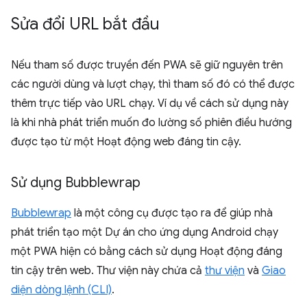
Sửa đổi URL bắt đầu
Nếu tham số được truyền đến PWA sẽ giữ nguyên trên
các người dùng và lượt chạy, thì tham số đó có thể được
thêm trực tiếp vào URL chạy. Ví dụ về cách sử dụng này
là khi nhà phát triển muốn đo lường số phiên điều hướng
được tạo từ một Hoạt động web đáng tin cậy.
Sử dụng Bubblewrap
Bubblewrap
là một công cụ được tạo ra để giúp nhà
phát triển tạo một Dự án cho ứng dụng Android chạy
một PWA hiện có bằng cách sử dụng Hoạt động đáng
tin cậy trên web. Thư viện này chứa cả
thư viện
và
Giao
diện dòng lệnh (CLI)
.