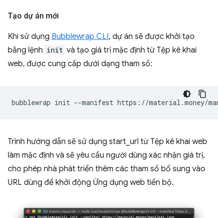
Tạo dự án mới
Khi sử dụng
Bubblewrap CLI
, dự án sẽ được khởi tạo
bằng lệnh
init
và tạo giá trị mặc định từ Tệp kê khai
web, được cung cấp dưới dạng tham số:
bubblewrap
init
--manifest
Trình hướng dẫn sẽ sử dụng start_url từ Tệp kê khai web
làm mặc định và sẽ yêu cầu người dùng xác nhận giá trị,
cho phép nhà phát triển thêm các tham số bổ sung vào
URL dùng để khởi động Ứng dụng web tiến bộ.