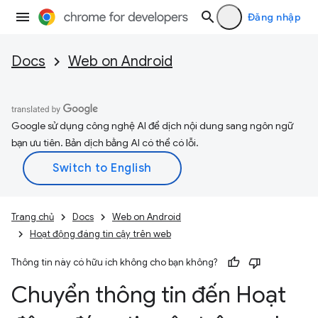
Đăng nhập
Docs
Web on Android
Google sử dụng công nghệ AI để dịch nội dung sang ngôn ngữ
bạn ưu tiên. Bản dịch bằng AI có thể có lỗi.
Trang chủ
Docs
Web on Android
Hoạt động đáng tin cậy trên web
Thông tin này có hữu ích không cho bạn không?
Chuyển thông tin đến Hoạt