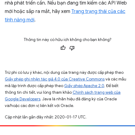
nhà phát triển cần. Nếu bạn đang tìm kiếm các API Web
mới hoặc sắp ra mắt, hãy xem
Trang trạng thái của các
tính năng mới
.
Thông tin này có hữu ích không cho bạn không?
Trừ phi có lưu ý khác, nội dung của trang này được cấp phép theo
Giấy phép ghi nhận tác giả 4.0 của Creative Commons
và các mẫu
mã lập trình được cấp phép theo
Giấy phép Apache 2.0
. Để biết
thông tin chi tiết, vui lòng tham khảo
Chính sách trang web của
Google Developers
. Java là nhãn hiệu đã đăng ký của Oracle
và/hoặc các đơn vị liên kết với Oracle.
Cập nhật lần gần đây nhất: 2020-01-17 UTC.