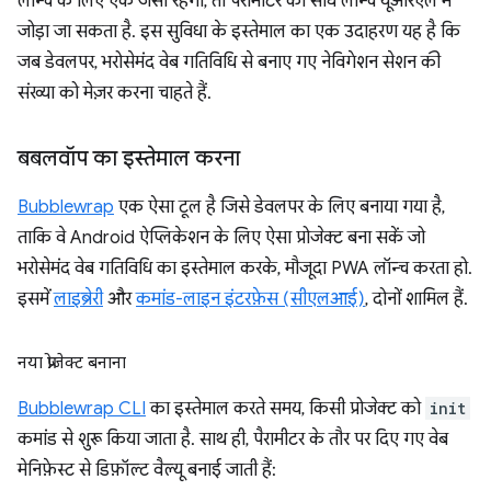
लॉन्च के लिए एक जैसा रहेगा, तो पैरामीटर को सीधे लॉन्च यूआरएल में
जोड़ा जा सकता है. इस सुविधा के इस्तेमाल का एक उदाहरण यह है कि
जब डेवलपर, भरोसेमंद वेब गतिविधि से बनाए गए नेविगेशन सेशन की
संख्या को मेज़र करना चाहते हैं.
बबलवॉप का इस्तेमाल करना
Bubblewrap
एक ऐसा टूल है जिसे डेवलपर के लिए बनाया गया है,
ताकि वे Android ऐप्लिकेशन के लिए ऐसा प्रोजेक्ट बना सकें जो
भरोसेमंद वेब गतिविधि का इस्तेमाल करके, मौजूदा PWA लॉन्च करता हो.
इसमें
लाइब्रेरी
और
कमांड-लाइन इंटरफ़ेस (सीएलआई)
, दोनों शामिल हैं.
नया प्रोजेक्ट बनाना
Bubblewrap CLI
का इस्तेमाल करते समय, किसी प्रोजेक्ट को
init
कमांड से शुरू किया जाता है. साथ ही, पैरामीटर के तौर पर दिए गए वेब
मेनिफ़ेस्ट से डिफ़ॉल्ट वैल्यू बनाई जाती हैं: