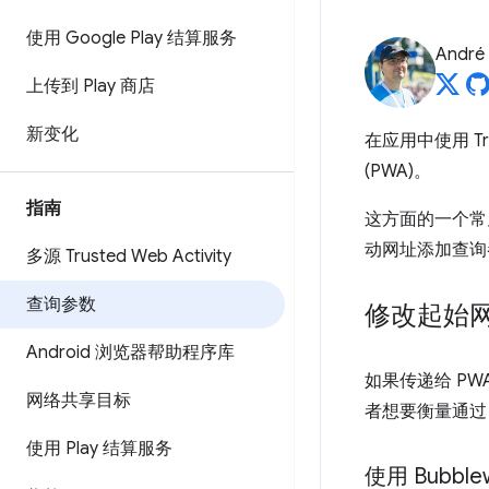
使用 Google Play 结算服务
André 
上传到 Play 商店
新变化
在应用中使用 Tr
(PWA)。
指南
这方面的一个常见
动网址添加查询
多源 Trusted Web Activity
查询参数
修改起始
Android 浏览器帮助程序库
如果传递给 P
网络共享目标
者想要衡量通过 T
使用 Play 结算服务
使用 Bubble