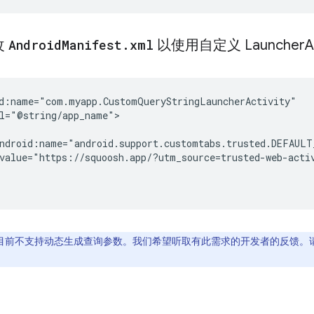
改
Android
Manifest
.
xml
以使用自定义 Launcher
A
value="https://squoosh.app/?utm_source=trusted-web-acti
rap 目前不支持动态生成查询参数。我们希望听取有此需求的开发者的反馈。请查看