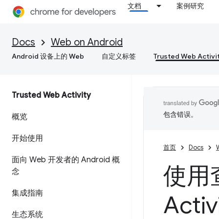
文档
案例研究
Docs
Web on Android
Android 设备上的 Web
自定义标签
Trusted Web Activi
Trusted Web Activity
包含错误。
概览
开始使用
首页
Docs
面向 Web 开发者的 Android 概
使用查
念
集成指南
Acti
生态系统