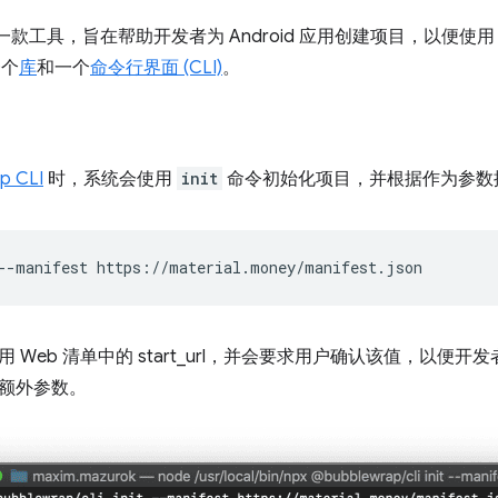
款工具，旨在帮助开发者为 Android 应用创建项目，以便使用 Trust
一个
库
和一个
命令行界面 (CLI)
。
p CLI
时，系统会使用
init
命令初始化项目，并根据作为参数提
--manifest
 Web 清单中的 start_url，并会要求用户确认该值，以便开
额外参数。