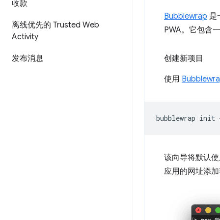
收款
Bubblewrap
是一
离线优先的 Trusted Web
PWA。它包含
Activity
发布消息
创建新项目
使用
Bubblewra
bubblewrap
init
该向导将默认使用
应用的网址添加