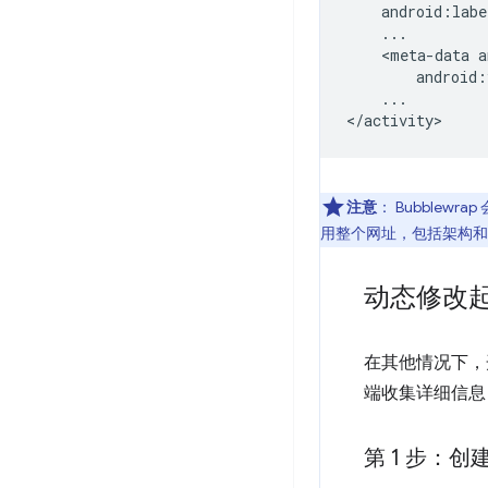
<meta-data
android:
...

注意
：
Bubblewr
用整个网址，包括架构和
动态修改
在其他情况下，
端收集详细信息
第 1 步：创建