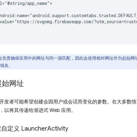
value="https://svgomg.firebaseapp.com/?utm_source=trust
ap 会负责确保应用中的网址与同一源匹配，因此会使用相对网址作为起始网址。修改 A
域名。
起始网址
开发者可能希望创建会因用户或会话而变化的参数。在大多数情况下，
，以将其传递给渐进式 Web 应用。
自定义 Launcher
Activity