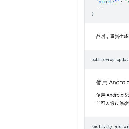
"startUrl"
:
"
...
}
然后，重新生成
bubblewrap
使用 Android
使用 Android S
们可以通过修改它来更
<activity