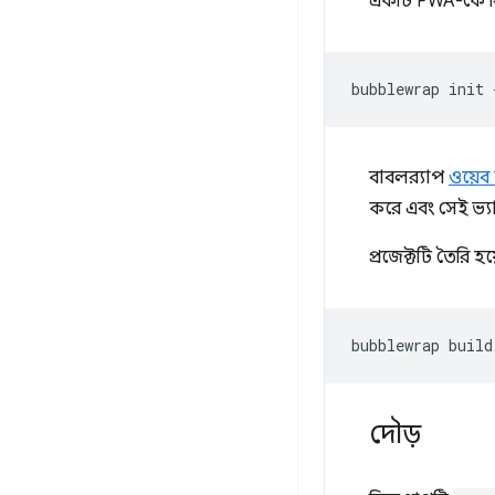
একটি PWA-কে ঘিরে
bubblewrap
init
বাবলর‍্যাপ
ওয়েব ম
করে এবং সেই ভ্যা
প্রজেক্টটি তৈরি 
bubblewrap
দৌড়