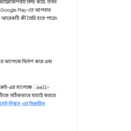
্যাপ্লিকেশনটি বিল্ড করে, তখন
ন Google Play-তে আপনার
ে আরেকটি কী তৈরি হতে পারে।
 অ্যাপকে নির্দেশ করে এবং
রুট-এর সাপেক্ষে
.well-
টিকে সঠিকভাবে যাচাই করতে
সেট লিঙ্কস-এর বিস্তারিত