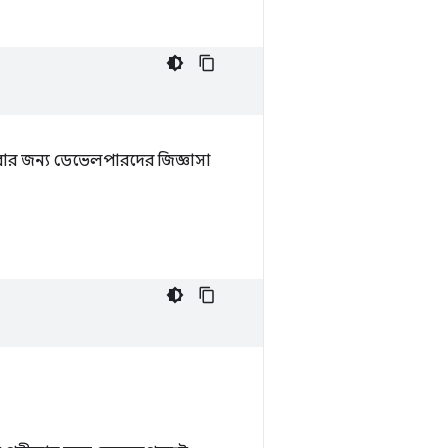
িত করার জন্য ডেভেলপারদের জিজ্ঞাসা