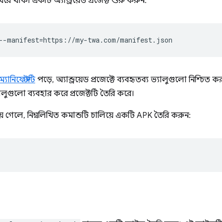
 থাকা একটি অ্যান্ড্রয়েড প্রজেক্ট শুরু করুন:
--manifest
=
্যানিফেস্টটি
পড়ে, অ্যান্ড্রয়েড প্রজেক্টে ব্যবহৃতব্য ভ্যালুগুলো নিশ্চ
লুগুলো ব্যবহার করে প্রজেক্টটি তৈরি করে।
হয়ে গেলে, নিম্নলিখিত কমান্ডটি চালিয়ে একটি APK তৈরি করুন: