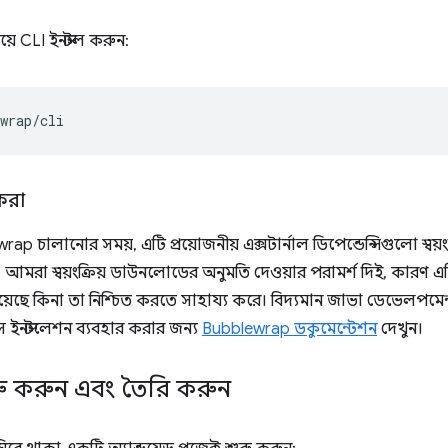
য়ে CLI ইনস্টল করুন:
 করা
rap চালানোর সময়, এটি প্রয়োজনীয় এক্সটার্নাল ডিপেন্ডেন্সিগুলো স্বয
য়। আমরা স্বয়ংক্রিয় ডাউনলোডের অনুমতি দেওয়ার পরামর্শ দিই, কারণ 
ছে কিনা তা নিশ্চিত করতে সাহায্য করে। বিদ্যমান জাভা ডেভেলপমেন্ট 
স ইনস্টলেশন ব্যবহার করার জন্য
Bubblewrap ডকুমেন্টেশন
দেখুন।
শুরু করুন এবং তৈরি করুন