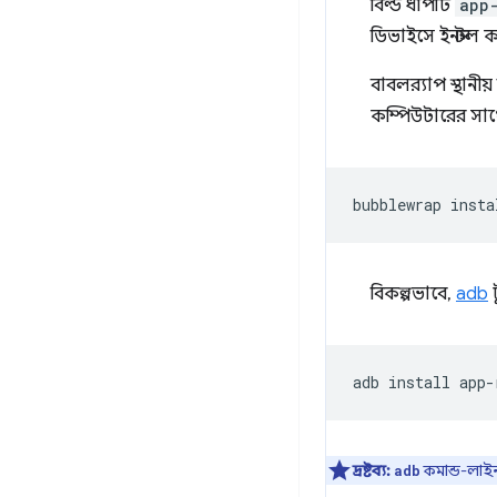
বিল্ড ধাপটি
app
ডিভাইসে ইনস্টল 
বাবলর‍্যাপ স্থান
কম্পিউটারের সাথ
bubblewrap
বিকল্পভাবে,
adb
ট
adb
install
দ্রষ্টব্য:
কমান্ড-লাই
adb