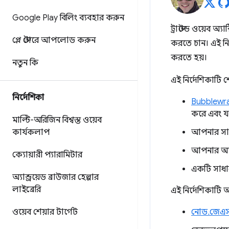
Google Play বিলিং ব্যবহার করুন
ট্রাস্টেড ওয়েব 
প্লে স্টোরে আপলোড করুন
করতে চান। এই নির
করতে হয়।
নতুন কি
এই নির্দেশিকাটি
নির্দেশিকা
Bubblewr
করে এবং যা
মাল্টি-অরিজিন বিশ্বস্ত ওয়েব
কার্যকলাপ
আপনার সাই
আপনার অ্যান
ক্যোয়ারী প্যারামিটার
একটি সাধ
অ্যান্ড্রয়েড ব্রাউজার হেল্পার
লাইব্রেরি
এই নির্দেশিকাটি
ওয়েব শেয়ার টার্গেট
নোড.জেএ