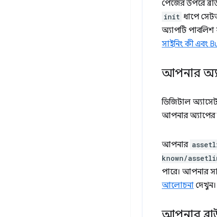
পেজের উপরে ব্রাউ
init
ধাপে সেটআ
অ্যাপটি পাবলিশ
সাইনিং কী এবং B
আপনার অ্য
ডিজিটাল অ্যাসেট
আপনার অ্যাপের ক
আপনার
assetl
known/assetli
পারে। আপনার সাই
আলোচনা
দেখুন।
আপনার ব্রা