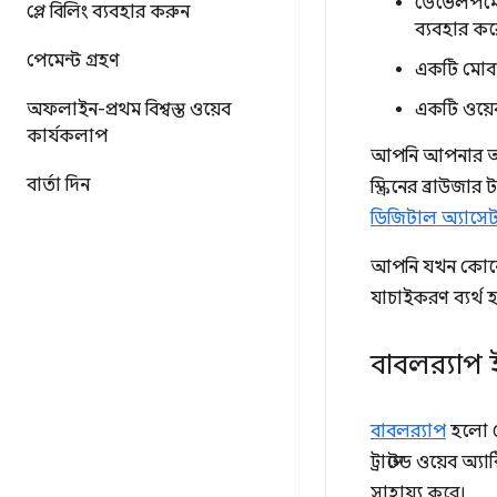
ডেভেলপমেন
প্লে বিলিং ব্যবহার করুন
ব্যবহার ক
পেমেন্ট গ্রহণ
একটি মোবাইল
অফলাইন-প্রথম বিশ্বস্ত ওয়েব
একটি ওয়েব
কার্যকলাপ
আপনি আপনার অ্যান্
বার্তা দিন
স্ক্রিনের ব্রাউজ
ডিজিটাল অ্যাসেট 
আপনি যখন কোনো ব
যাচাইকরণ ব্যর্থ
বাবলর‍্যাপ
বাবলর‍্যাপ
হলো ন
ট্রাস্টেড ওয়েব অ্
সাহায্য করে।