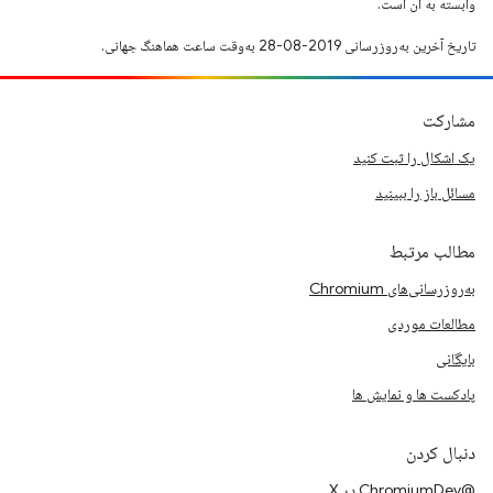
وابسته به آن است.
تاریخ آخرین به‌روزرسانی 2019-08-28 به‌وقت ساعت هماهنگ جهانی.
مشارکت
یک اشکال را ثبت کنید
مسائل باز را ببینید
مطالب مرتبط
به‌روزرسانی‌های Chromium
مطالعات موردی
بایگانی
پادکست ها و نمایش ها
دنبال کردن
@ChromiumDev در X