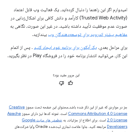
امیدوارم اگر این راهنما را دنبال کرده‌اید، یک فعالیت وب قابل اعتماد
(Trusted Web Activity) کارآمد و دانش کافی برای اشکال‌زدایی در
صورت عدم موفقیت تأیید داشته باشید. در غیر این صورت، نگاهی به
مفاهیم بیشتر اندروید برای توسعه‌دهندگان وب
بیندازید.
برای مراحل بعدی،
یک آیکون برای برنامه خود ایجاد کنید
. پس از اتمام
این کار، می‌توانید انتشار برنامه خود را در فروشگاه Play در نظر بگیرید.
این مرور مفید بود؟
جز در مواردی که غیر از این ذکر شده باشد،‌محتوای این صفحه تحت مجوز
Creative
Commons Attribution 4.0 License
است. نمونه کدها نیز دارای مجوز
Apache
2.0 License
است. برای اطلاع از جزئیات، به
خطمشی‌های سایت Google
Developers‏
مراجعه کنید. جاوا علامت تجاری ثبت‌شده Oracle و/یا شرکت‌های