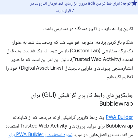
توجه:
ابزار خط فرمان
درون ابزارهای خط فرمان اندروید در
adb
قرار دارد.
android_sdk/platform-tools/
اکنون برنامه باید در لانچر دستگاه در دسترس باشد.
هنگام باز کردن برنامه، متوجه خواهید شد که وب‌سایت شما به عنوان
یک برگه سفارشی (Custom Tab) باز می‌شود، نه یک فعالیت وب قابل
اعتماد (Trusted Web Activity). دلیل این امر این است که ما هنوز
اعتبارسنجی پیوندهای دارایی دیجیتال (Digital Asset Links) خود را
تنظیم نکرده‌ایم.
جایگزین‌های رابط کاربری گرافیکی (GUI) برای
Bubblewrap
PWA Builder
یک رابط کاربری گرافیکی ارائه می‌دهد که از کتابخانه
Bubblewrap برای تولید پروژه‌های Trusted Web Activity استفاده
می‌کند. دستورالعمل‌هایی در مورد
نحوه استفاده از PWA Builder برای