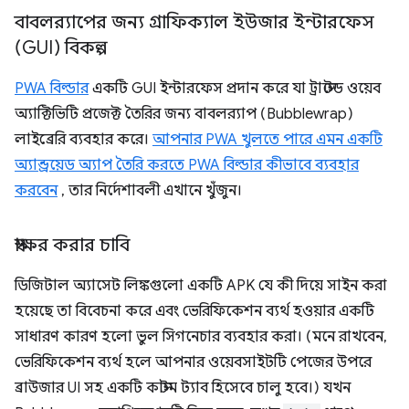
বাবলর‍্যাপের জন্য গ্রাফিক্যাল ইউজার ইন্টারফেস
(GUI) বিকল্প
PWA বিল্ডার
একটি GUI ইন্টারফেস প্রদান করে যা ট্রাস্টেড ওয়েব
অ্যাক্টিভিটি প্রজেক্ট তৈরির জন্য বাবলর‍্যাপ (Bubblewrap)
লাইব্রেরি ব্যবহার করে।
আপনার PWA খুলতে পারে এমন একটি
অ্যান্ড্রয়েড অ্যাপ তৈরি করতে PWA বিল্ডার কীভাবে ব্যবহার
করবেন
, তার নির্দেশাবলী এখানে খুঁজুন।
স্বাক্ষর করার চাবি
ডিজিটাল অ্যাসেট লিঙ্কগুলো একটি APK যে কী দিয়ে সাইন করা
হয়েছে তা বিবেচনা করে এবং ভেরিফিকেশন ব্যর্থ হওয়ার একটি
সাধারণ কারণ হলো ভুল সিগনেচার ব্যবহার করা। (মনে রাখবেন,
ভেরিফিকেশন ব্যর্থ হলে আপনার ওয়েবসাইটটি পেজের উপরে
ব্রাউজার UI সহ একটি কাস্টম ট্যাব হিসেবে চালু হবে।) যখন