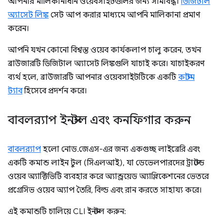
আপনার মালিকানাধীন ওয়েবসাইটগুলির জন্য সীমাবদ্ধ।
ডিজিটাল
অ্যাসেট লিঙ্ক
সেট আপ করার মাধ্যমে আপনি মালিকানা প্রমাণ
করেন।
আপনি যখন কোনো বিশ্বস্ত ওয়েব কার্যকলাপ চালু করেন, তখন
ব্রাউজারটি ডিজিটাল অ্যাসেট লিঙ্কগুলি যাচাই করে। যাচাইকরণ
ব্যর্থ হলে, ব্রাউজারটি আপনার ওয়েবসাইটটিকে একটি
কাস্টম
ট্যাব
হিসেবে প্রদর্শন করে।
বাবলর‍্যাপ ইনস্টল এবং কনফিগার করুন
বাবলর‍্যাপ
হলো নোড.জেএস-এর জন্য একগুচ্ছ লাইব্রেরি এবং
একটি কমান্ড লাইন টুল (সিএলআই), যা ডেভেলপারদের ট্রাস্টেড
ওয়েব অ্যাক্টিভিটি ব্যবহার করে অ্যান্ড্রয়েড অ্যাপ্লিকেশনের ভেতরে
প্রগ্রেসিভ ওয়েব অ্যাপ তৈরি, বিল্ড এবং রান করতে সাহায্য করে।
এই কমান্ডটি চালিয়ে CLI ইনস্টল করুন: