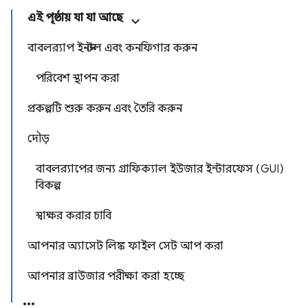
এই পৃষ্ঠায় যা যা আছে
বাবলর‍্যাপ ইনস্টল এবং কনফিগার করুন
পরিবেশ স্থাপন করা
প্রকল্পটি শুরু করুন এবং তৈরি করুন
দৌড়
বাবলর‍্যাপের জন্য গ্রাফিক্যাল ইউজার ইন্টারফেস (GUI)
বিকল্প
স্বাক্ষর করার চাবি
আপনার অ্যাসেট লিঙ্ক ফাইল সেট আপ করা
আপনার ব্রাউজার পরীক্ষা করা হচ্ছে