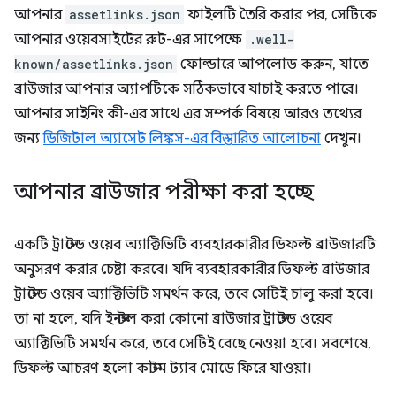
আপনার
assetlinks.json
ফাইলটি তৈরি করার পর, সেটিকে
আপনার ওয়েবসাইটের রুট-এর সাপেক্ষে
.well-
known/assetlinks.json
ফোল্ডারে আপলোড করুন, যাতে
ব্রাউজার আপনার অ্যাপটিকে সঠিকভাবে যাচাই করতে পারে।
আপনার সাইনিং কী-এর সাথে এর সম্পর্ক বিষয়ে আরও তথ্যের
জন্য
ডিজিটাল অ্যাসেট লিঙ্কস-এর বিস্তারিত আলোচনা
দেখুন।
আপনার ব্রাউজার পরীক্ষা করা হচ্ছে
একটি ট্রাস্টেড ওয়েব অ্যাক্টিভিটি ব্যবহারকারীর ডিফল্ট ব্রাউজারটি
অনুসরণ করার চেষ্টা করবে। যদি ব্যবহারকারীর ডিফল্ট ব্রাউজার
ট্রাস্টেড ওয়েব অ্যাক্টিভিটি সমর্থন করে, তবে সেটিই চালু করা হবে।
তা না হলে, যদি ইনস্টল করা কোনো ব্রাউজার ট্রাস্টেড ওয়েব
অ্যাক্টিভিটি সমর্থন করে, তবে সেটিই বেছে নেওয়া হবে। সবশেষে,
ডিফল্ট আচরণ হলো কাস্টম ট্যাব মোডে ফিরে যাওয়া।