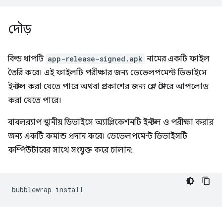
দৌড়
বিল্ড ধাপটি
app-release-signed.apk
নামের একটি ফাইল
তৈরি করে। এই ফাইলটি পরীক্ষার জন্য ডেভেলপমেন্ট ডিভাইসে
ইনস্টল করা যেতে পারে অথবা প্রকাশের জন্য প্লে স্টোরে আপলোড
করা যেতে পারে।
বাবলর‍্যাপ স্থানীয় ডিভাইসে অ্যাপ্লিকেশনটি ইনস্টল ও পরীক্ষা করার
জন্য একটি কমান্ড প্রদান করে। ডেভেলপমেন্ট ডিভাইসটি
কম্পিউটারের সাথে সংযুক্ত করে চালান:
bubblewrap