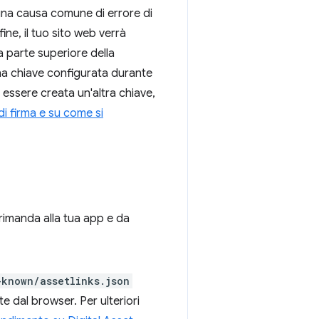
 una causa comune di errore di
fine, il tuo sito web verrà
a parte superiore della
na chiave configurata durante
 essere creata un'altra chiave,
 di firma e su come si
 rimanda alla tua app e da
-known/assetlinks.json
e dal browser. Per ulteriori