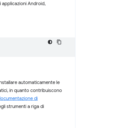
i applicazioni Android,
installare automaticamente le
tici, in quanto contribuiscono
documentazione di
li strumenti a riga di