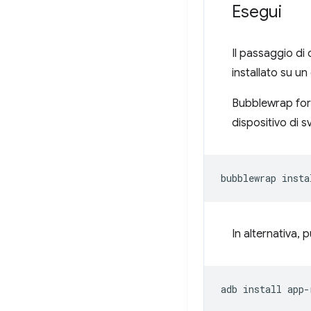
Esegui
Il passaggio di
installato su un
Bubblewrap forn
dispositivo di 
bubblewrap
In alternativa, 
adb
install