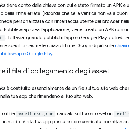
inks tiene conto della chiave con cui è stato firmato un APK e
izzo della firma errata. (Ricorda che se la verifica non va a buon 
heda personalizzata con l'interfaccia utente del browser nell
o Bubblewrap crea l'applicazione, viene creato un APK con u
it
. Tuttavia, quando pubblichi l'app su Google Play, potrebbe
e scegli di gestire le chiavi di firma. Scopri di più sulle
chiavi
Bubblewrap e Google Play
.
e il file di collegamento degli asset
nks è costituito essenzialmente da un file sul tuo sito web che
 nella tua app che rimandano al tuo sito web.
 il file
assetlinks.json
, caricalo sul tuo sito web in
.well
oot in modo che la tua app possa essere verificata correttament