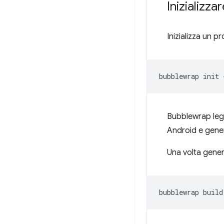
Inizializza
Inizializza un 
bubblewrap
init
Bubblewrap leg
Android e genera
Una volta gene
bubblewrap