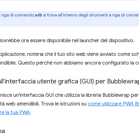
a riga di comando
si trova all'interno degli strumenti a riga di com
adb
dovrebbe ora essere disponibile nel launcher del dispositivo.
pplicazione, noterai che il tuo sito web viene avviato come 
tendibile. Questo perché non abbiamo ancora configurato la con
all'interfaccia utente grafica (GUI) per Bubblewra
nisce un'interfaccia GUI che utilizza la libreria Bubblewrap pe
ità web attendibili. Trova le istruzioni su
come utilizzare PWA Bu
re la tua PWA
.
ma