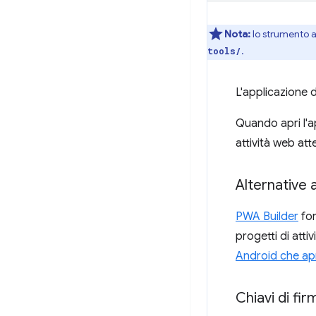
Nota:
lo strumento 
.
tools/
L'applicazione 
Quando apri l'a
attività web at
Alternative 
PWA Builder
for
progetti di attiv
Android che ap
Chiavi di fir