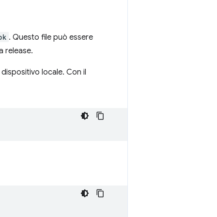
pk
. Questo file può essere
la release.
ispositivo locale. Con il