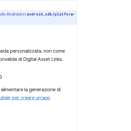
ando Android in
android_sdk/platform-
scheda personalizzata, non come
valida di Digital Asset Links.
p
r alimentare la generazione di
ilder per creare un'app