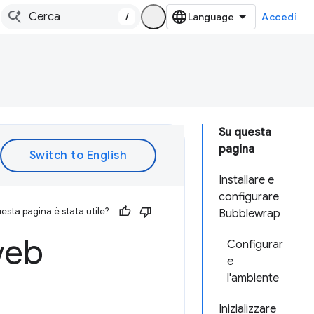
/
Accedi
Su questa
pagina
Installare e
configurare
esta pagina è stata utile?
Bubblewrap
web
Configurar
e
l'ambiente
Inizializzare