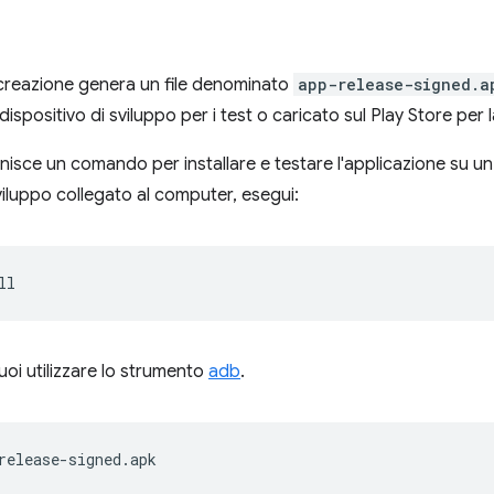
 creazione genera un file denominato
app-release-signed.a
 dispositivo di sviluppo per i test o caricato sul Play Store per 
isce un comando per installare e testare l'applicazione su un d
sviluppo collegato al computer, esegui:
puoi utilizzare lo strumento
adb
.