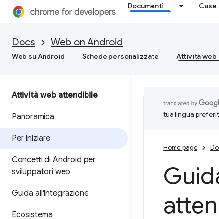
Documenti
Case 
Docs
Web on Android
Web su Android
Schede personalizzate
Attività web 
Attività web attendibile
tua lingua preferi
Panoramica
Per iniziare
Home page
Do
Concetti di Android per
Guida
sviluppatori web
Guida all'integrazione
attend
Ecosistema