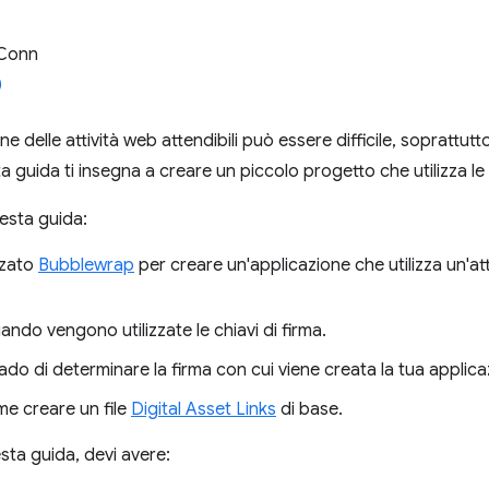
 Conn
e delle attività web attendibili può essere difficile, soprattutto
 guida ti insegna a creare un piccolo progetto che utilizza le a
uesta guida:
izzato
Bubblewrap
per creare un'applicazione che utilizza un'at
ando vengono utilizzate le chiavi di firma.
rado di determinare la firma con cui viene creata la tua applic
me creare un file
Digital Asset Links
di base.
sta guida, devi avere: