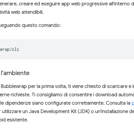
generare, creare ed eseguire app web progressive all'interno d
tività web attendibili.
I eseguendo questo comando:
 l'ambiente
ubblewrap per la prima volta, ti viene chiesto di scaricare e 
rne richieste. Ti consigliamo di consentire i download automa
 le dipendenze siano configurate correttamente. Consulta la
 utilizzare un Java Development Kit (JDK) o un'installazione deg
d esistente.