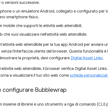
 o versioni successive.
phone o un emulatore Android, collegato e configurato per l
i uno smartphone fisico.
 mobile che supporti le attività web attendibili.
b che vuoi visualizzare nell'attività web attendibile.
 un'attività web attendibile per la tua app Android per avviare
senza l'interfaccia utente del browser. Questa funzionalità è li
dimostrare la proprietà, devi configurare
Digital Asset Links
.
attività web attendibile, il browser verifica Digital Asset Links
 torna a visualizzare il tuo sito web come
scheda personalizzat
 e configurare Bubblewrap
n insieme di librerie e uno strumento a riga di comando (CLI) p