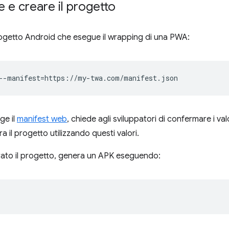
re e creare il progetto
progetto Android che esegue il wrapping di una PWA:
--manifest
=
ge il
manifest web
, chiede agli sviluppatori di confermare i val
 il progetto utilizzando questi valori.
rato il progetto, genera un APK eseguendo: