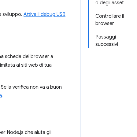
o degli asset
o sviluppo.
Attiva il debug USB
Controllare il
browser
Passaggi
successivi
 una scheda del browser a
mitata ai siti web di tua
. Se la verifica non va a buon
a
.
er Node.js che aiuta gli