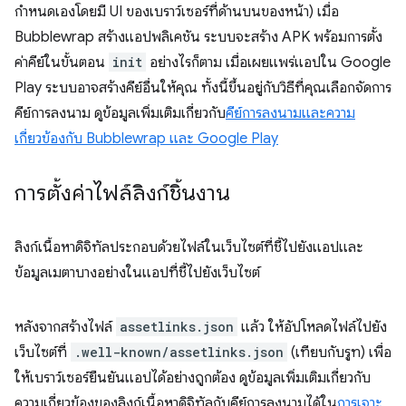
กำหนดเองโดยมี UI ของเบราว์เซอร์ที่ด้านบนของหน้า) เมื่อ
Bubblewrap สร้างแอปพลิเคชัน ระบบจะสร้าง APK พร้อมการตั้ง
ค่าคีย์ในขั้นตอน
init
อย่างไรก็ตาม เมื่อเผยแพร่แอปใน Google
Play ระบบอาจสร้างคีย์อื่นให้คุณ ทั้งนี้ขึ้นอยู่กับวิธีที่คุณเลือกจัดการ
คีย์การลงนาม ดูข้อมูลเพิ่มเติมเกี่ยวกับ
คีย์การลงนามและความ
เกี่ยวข้องกับ Bubblewrap และ Google Play
การตั้งค่าไฟล์ลิงก์ชิ้นงาน
ลิงก์เนื้อหาดิจิทัลประกอบด้วยไฟล์ในเว็บไซต์ที่ชี้ไปยังแอปและ
ข้อมูลเมตาบางอย่างในแอปที่ชี้ไปยังเว็บไซต์
หลังจากสร้างไฟล์
assetlinks.json
แล้ว ให้อัปโหลดไฟล์ไปยัง
เว็บไซต์ที่
.well-known/assetlinks.json
(เทียบกับรูท) เพื่อ
ให้เบราว์เซอร์ยืนยันแอปได้อย่างถูกต้อง ดูข้อมูลเพิ่มเติมเกี่ยวกับ
ความเกี่ยวข้องของลิงก์เนื้อหาดิจิทัลกับคีย์การลงนามได้ใน
การเจาะ