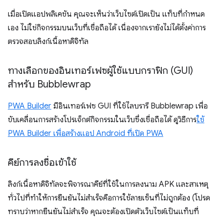
เมื่อเปิดแอปพลิเคชัน คุณจะเห็นว่าเว็บไซต์เปิดเป็น แท็บที่กำหนด
เอง ไม่ใช่กิจกรรมบนเว็บที่เชื่อถือได้ เนื่องจากเรายังไม่ได้ตั้งค่าการ
ตรวจสอบลิงก์เนื้อหาดิจิทัล
ทางเลือกของอินเทอร์เฟซผู้ใช้แบบกราฟิก (GUI)
สำหรับ Bubblewrap
PWA Builder
มีอินเทอร์เฟซ GUI ที่ใช้ไลบรารี Bubblewrap เพื่อ
ขับเคลื่อนการสร้างโปรเจ็กต์กิจกรรมในเว็บซึ่งเชื่อถือได้ ดูวิธีการ
ใช้
PWA Builder เพื่อสร้างแอป Android ที่เปิด PWA
คีย์การลงชื่อเข้าใช้
ลิงก์เนื้อหาดิจิทัลจะพิจารณาคีย์ที่ใช้ในการลงนาม APK และสาเหตุ
ทั่วไปที่ทำให้การยืนยันไม่สำเร็จคือการใช้ลายเซ็นที่ไม่ถูกต้อง (โปรด
ทราบว่าหากยืนยันไม่สำเร็จ คุณจะต้องเปิดตัวเว็บไซต์เป็นแท็บที่