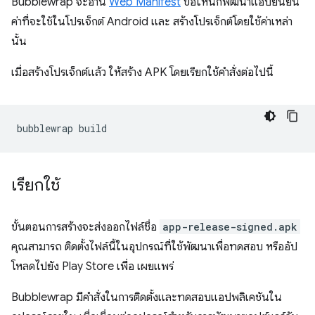
Bubblewrap จะอ่าน
Web Manifest
ขอให้นักพัฒนาแอปยืนยัน
ค่าที่จะใช้ในโปรเจ็กต์ Android และ สร้างโปรเจ็กต์โดยใช้ค่าเหล่า
นั้น
เมื่อสร้างโปรเจ็กต์แล้ว ให้สร้าง APK โดยเรียกใช้คำสั่งต่อไปนี้
bubblewrap
เรียกใช้
ขั้นตอนการสร้างจะส่งออกไฟล์ชื่อ
app-release-signed.apk
คุณสามารถ ติดตั้งไฟล์นี้ในอุปกรณ์ที่ใช้พัฒนาเพื่อทดสอบ หรืออัป
โหลดไปยัง Play Store เพื่อ เผยแพร่
Bubblewrap มีคำสั่งในการติดตั้งและทดสอบแอปพลิเคชันใน