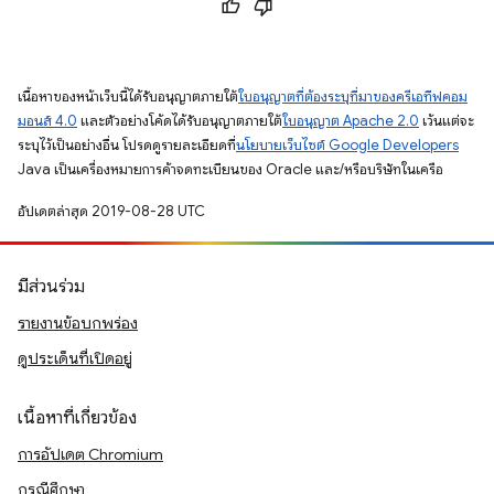
เนื้อหาของหน้าเว็บนี้ได้รับอนุญาตภายใต้
ใบอนุญาตที่ต้องระบุที่มาของครีเอทีฟคอม
มอนส์ 4.0
และตัวอย่างโค้ดได้รับอนุญาตภายใต้
ใบอนุญาต Apache 2.0
เว้นแต่จะ
ระบุไว้เป็นอย่างอื่น โปรดดูรายละเอียดที่
นโยบายเว็บไซต์ Google Developers
Java เป็นเครื่องหมายการค้าจดทะเบียนของ Oracle และ/หรือบริษัทในเครือ
อัปเดตล่าสุด 2019-08-28 UTC
มีส่วนร่วม
รายงานข้อบกพร่อง
ดูประเด็นที่เปิดอยู่
เนื้อหาที่เกี่ยวข้อง
การอัปเดต Chromium
กรณีศึกษา