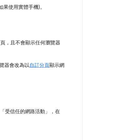
(如果使用實體手機)。
器分頁，且不會顯示任何瀏覽器
。
覽器會改為以
自訂分頁
顯示網
員使用「受信任的網路活動」，在