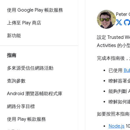
使用 Google Play 帳款服務
Peter
上傳至 Play 商店
新功能
設定 Truste
Activities 
指南
完成本指南後，
多來源受信任網路活動
已使用
Bu
查詢參數
瞭解簽署
能夠判斷 
Android 瀏覽器輔助程式庫
瞭解如何
網路分享目標
如要按照本指南
使用 Play 帳款服務
Node.js
1