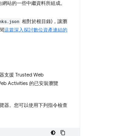
式中指向網站的一些中繼資料所組成。
nks.json
相對於根目錄)，讓瀏
閱
這篇深入探討數位資產連結的
Trusted Web
 Activities 的已安裝瀏覽
覽器。您可以使用下列指令檢查