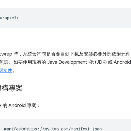
bblewrap 時，系統會詢問是否要自動下載及安裝必要外部依附
如要使用現有的 Java Development Kit (JDK) 或 An
 說明文件
。
建構專案
的 Android 專案：
--manifest
=