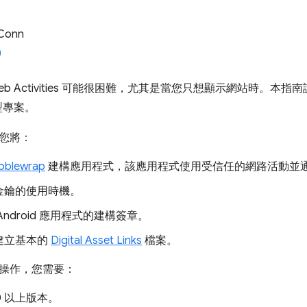
 Conn
d Web Activities 可能很困難，尤其是當您只想顯示網站時。本指南
的小型專案。
您將：
bblewrap
建構應用程式，該應用程式使用受信任的網路活動並
金鑰的使用時機。
Android 應用程式的建構簽章。
建立基本的
Digital Asset Links
檔案。
操作，您需要：
0 以上版本。