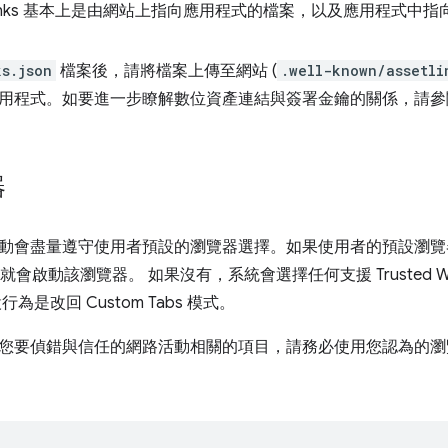
Asset Links 基本上是由網站上指向應用程式的檔案，以及應用程
ks.json
檔案後，請將檔案上傳至網站 (
.well-known/assetli
用程式。如要進一步瞭解數位資產連結與簽署金鑰的關係，請參
器
會盡量遵守使用者預設的瀏覽器選擇。如果使用者的預設瀏覽器支援 
，系統就會啟動該瀏覽器。 如果沒有，系統會選擇任何支援 Trusted Web
為是改回 Custom Tabs 模式。
您要偵錯與信任的網路活動相關的項目，請務必使用您認為的瀏