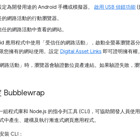
定為開發用途的 Android 手機或模擬器。
啟用 USB 偵錯功能
任的網路活動的行動瀏覽器。
信任的網路活動中查看的網站。
droid 應用程式中使用「受信任的網路活動」，啟動全螢幕瀏覽
僅限您擁有的網站使用。設定
Digital Asset Links
即可證明擁有權
網路活動」時，瀏覽器會驗證數位資產連結。如果驗證失敗，瀏
ubblewrap
一組程式庫和 Node.js 的指令列工具 (CLI)，可協助開發人
應用程式中產生、建構及執行漸進式網頁應用程式。
裝 CLI：