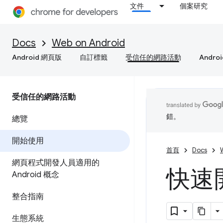
文件
個案研究
Docs
Web on Android
Android 網頁版
自訂標籤
受信任的網路活動
Andro
受信任的網路活動
錯。
總覽
開始使用
首頁
Docs
網頁程式開發人員適用的
快速開始
Android 概念
整合指南
生態系統