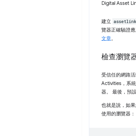
Digital 
建立
assetlin
覽器正確驗證應
文章
。
檢查瀏覽
受信任的網路活動
Activities
器。 最後，預設行
也就是說，如果
使用的瀏覽器：