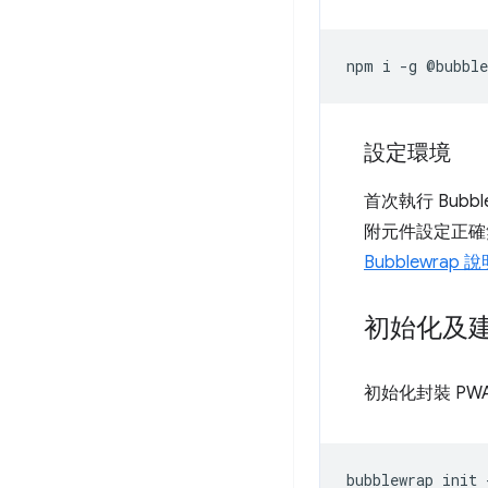
npm
i
-g
設定環境
首次執行 Bu
附元件設定正確無誤。
Bubblewrap
初始化及
初始化封裝 PWA 
bubblewrap
init