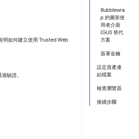
Bubblewra
p 的圖形使
用者介面
(GUI) 替代
說明如何建立使用 Trusted Web
方案
簽署金鑰
設定資產連
結檔案
通過驗證。
檢查瀏覽器
後續步驟