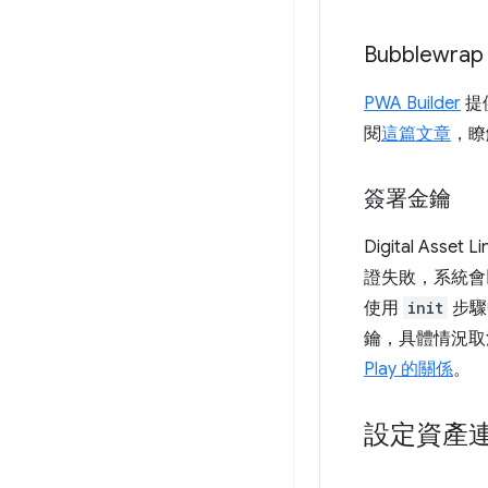
Bubblewr
PWA Builder
提
閱
這篇文章
，瞭解
簽署金鑰
Digital A
證失敗，系統會以
使用
init
步驟
鑰，具體情況取
Play 的關係
。
設定資產