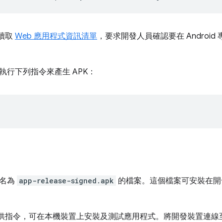
會讀取
Web 應用程式資訊清單
，要求開發人員確認要在 Androi
執行下列指令來產生 APK：
出名為
app-release-signed.apk
的檔案。這個檔案可安裝在開
rap 提供指令，可在本機裝置上安裝及測試應用程式。將開發裝置