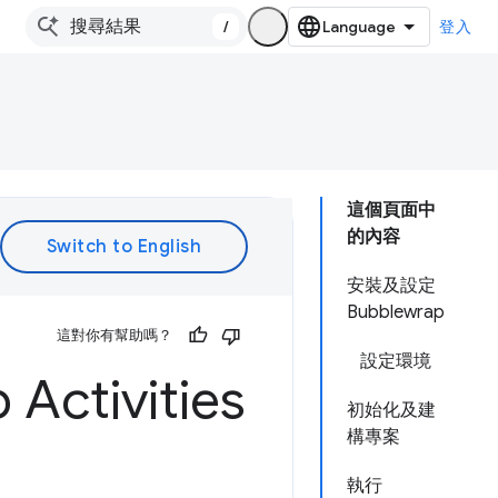
/
登入
這個頁面中
的內容
安裝及設定
Bubblewrap
這對你有幫助嗎？
設定環境
ctivities
初始化及建
構專案
執行