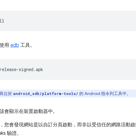
以使用
adb
工具。
具位於
的 Android 指令列工具中。
android_sdk/platform-tools/
該會顯示在裝置啟動器中。
，您會發現網站是以自訂分頁啟動，而非以受信任的網路活動啟
Links 驗證。