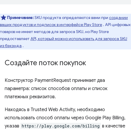
Примечание:
SKU продукта определяются вами при
создании
ваших продуктов и подписок в интерфейсе Play Store
. API цифровых
товаров не имеет методов для запроса SKU, но Play Store
предоставляет
API, который можно использовать для запроса SKU
из бэкэнда
.
Создайте поток покупок
Конструктор PaymentRequest принимает два
параметра: список способов оплаты и список
платежных реквизитов.
Находясь в Trusted Web Activity, необходимо
использовать способ оплаты через Google Play Billing,
указав
https://play.google.com/billing
в качестве