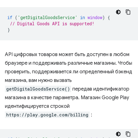
if
(
'getDigitalGoodsService'
in
window
)
{
// Digital Goods API is supported!
}
API цифровых товаров может быть доступен в любом
браузере и поддерживать различные магазины. Чтобы
проверить, поддерживается ли определенный бэкенд
магазина, вам нужно вызвать
getDigitalGoodsService()
передав идентификатор
магазина в качестве параметра. Магазин Google Play
идентифицируется строкой
https://play.google.com/billing
: