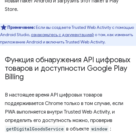
новый пакет Android и загрузить этот пакет в Play
Store.
Примечание:
Если вы создаете Trusted Web Activity с помощью
Android Studio,
ознакомьтесь с документацией
о том, как изменить
приложение Android и включить Trusted Web Activity.
Функция обнаружения API цифровых
товаров и доступности Google Play
Billing
В настоящее время API цифровых товаров
поддерживается Chrome только в том случае, если
PWA выполняется внутри Trusted Web Activity, и
определить его доступность можно, проверив
getDigitalGoodsService
в объекте
window
: