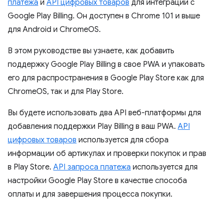
платежа
и
API цифровых товаров
для интеграции с
Google Play Billing. Он доступен в Chrome 101 и выше
для Android и ChromeOS.
В этом руководстве вы узнаете, как добавить
поддержку Google Play Billing в свое PWA и упаковать
его для распространения в Google Play Store как для
ChromeOS, так и для Play Store.
Вы будете использовать два API веб-платформы для
добавления поддержки Play Billing в ваш PWA.
API
цифровых товаров
используется для сбора
информации об артикулах и проверки покупок и прав
в Play Store.
API запроса платежа
используется для
настройки Google Play Store в качестве способа
оплаты и для завершения процесса покупки.