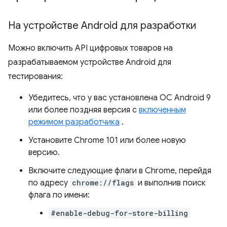
На устройстве Android для разработки
Можно включить API цифровых товаров на
разрабатываемом устройстве Android для
тестирования:
Убедитесь, что у вас установлена ​​ОС Android 9
или более поздняя версия с
включенным
режимом разработчика
.
Установите Chrome 101 или более новую
версию.
Включите следующие флаги в Chrome, перейдя
по адресу
chrome://flags
и выполнив поиск
флага по имени:
#enable-debug-for-store-billing