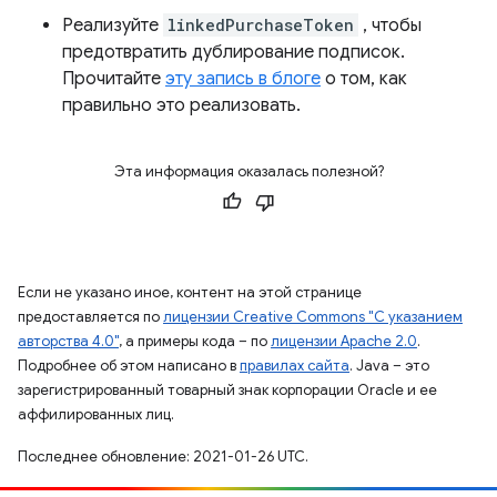
Реализуйте
linkedPurchaseToken
, чтобы
предотвратить дублирование подписок.
Прочитайте
эту запись в блоге
о том, как
правильно это реализовать.
Эта информация оказалась полезной?
Если не указано иное, контент на этой странице
предоставляется по
лицензии Creative Commons "С указанием
авторства 4.0"
, а примеры кода – по
лицензии Apache 2.0
.
Подробнее об этом написано в
правилах сайта
. Java – это
зарегистрированный товарный знак корпорации Oracle и ее
аффилированных лиц.
Последнее обновление: 2021-01-26 UTC.