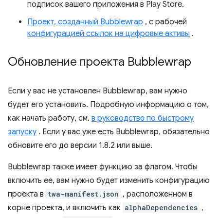
подписок вашего приложения в Play Store.
Проект, созданный Bubblewrap
, с рабочей
конфигурацией ссылок на цифровые активы
.
Обновление проекта Bubblewrap
Если у вас не установлен Bubblewrap, вам нужно
будет его установить. Подробную информацию о том,
как начать работу, см.
в руководстве по быстрому
запуску
. Если у вас уже есть Bubblewrap, обязательно
обновите его до версии 1.8.2 или выше.
Bubblewrap также имеет функцию за флагом. Чтобы
включить ее, вам нужно будет изменить конфигурацию
проекта в
twa-manifest.json
, расположенном в
корне проекта, и включить как
alphaDependencies
,