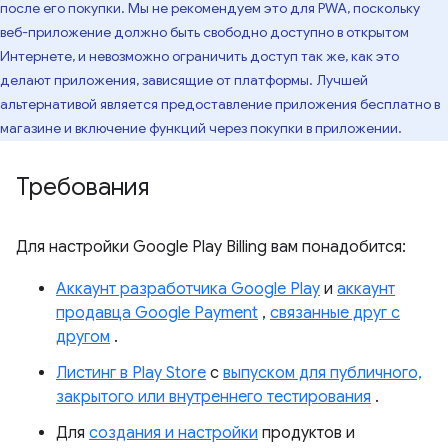
после его покупки. Мы не рекомендуем это для PWA, поскольку
веб-приложение должно быть свободно доступно в открытом
Интернете, и невозможно ограничить доступ так же, как это
делают приложения, зависящие от платформы. Лучшей
альтернативой является предоставление приложения бесплатно в
магазине и включение функций через покупки в приложении.
Требования
Для настройки Google Play Billing вам понадобится:
Аккаунт разработчика Google Play
и
аккаунт
продавца Google Payment
,
связанные друг с
другом
.
Листинг в Play Store
с
выпуском для публичного,
закрытого или внутреннего тестирования
.
Для
создания и настройки
продуктов и