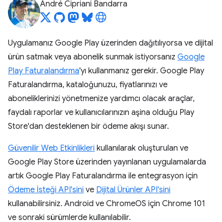
André Cipriani Bandarra
Uygulamanız Google Play üzerinden dağıtılıyorsa ve dijital
ürün satmak veya abonelik sunmak istiyorsanız
Google
Play Faturalandırma
'yı kullanmanız gerekir. Google Play
Faturalandırma, kataloğunuzu, fiyatlarınızı ve
aboneliklerinizi yönetmenize yardımcı olacak araçlar,
faydalı raporlar ve kullanıcılarınızın aşina olduğu Play
Store'dan desteklenen bir ödeme akışı sunar.
Güvenilir Web Etkinlikleri
kullanılarak oluşturulan ve
Google Play Store üzerinden yayınlanan uygulamalarda
artık Google Play Faturalandırma ile entegrasyon için
Ödeme İsteği API'sini
ve
Dijital Ürünler API'sini
kullanabilirsiniz. Android ve ChromeOS için Chrome 101
ve sonraki sürümlerde kullanılabilir.