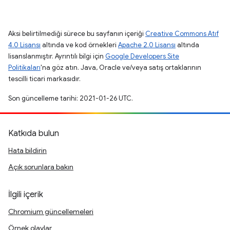
Aksi belirtilmediği sürece bu sayfanın içeriği
Creative Commons Atıf
4.0 Lisansı
altında ve kod örnekleri
Apache 2.0 Lisansı
altında
lisanslanmıştır. Ayrıntılı bilgi için
Google Developers Site
Politikaları
'na göz atın. Java, Oracle ve/veya satış ortaklarının
tescilli ticari markasıdır.
Son güncelleme tarihi: 2021-01-26 UTC.
Katkıda bulun
Hata bildirin
Açık sorunlara bakın
İlgili içerik
Chromium güncellemeleri
Örnek olaylar