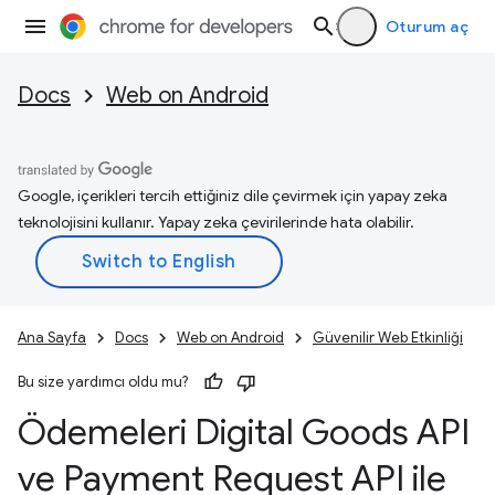
Oturum aç
Docs
Web on Android
Google, içerikleri tercih ettiğiniz dile çevirmek için yapay zeka
teknolojisini kullanır. Yapay zeka çevirilerinde hata olabilir.
Ana Sayfa
Docs
Web on Android
Güvenilir Web Etkinliği
Bu size yardımcı oldu mu?
Ödemeleri Digital Goods API
ve Payment Request API ile