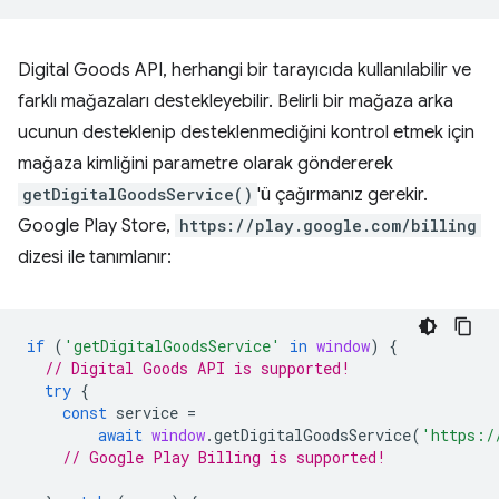
Digital Goods API, herhangi bir tarayıcıda kullanılabilir ve
farklı mağazaları destekleyebilir. Belirli bir mağaza arka
ucunun desteklenip desteklenmediğini kontrol etmek için
mağaza kimliğini parametre olarak göndererek
getDigitalGoodsService()
'ü çağırmanız gerekir.
Google Play Store,
https://play.google.com/billing
dizesi ile tanımlanır:
if
(
'getDigitalGoodsService'
in
window
)
{
// Digital Goods API is supported!
try
{
const
service
=
await
window
.
getDigitalGoodsService
(
'https:/
// Google Play Billing is supported!