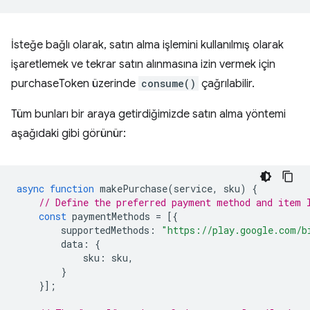
İsteğe bağlı olarak, satın alma işlemini kullanılmış olarak
işaretlemek ve tekrar satın alınmasına izin vermek için
purchaseToken üzerinde
consume()
çağrılabilir.
Tüm bunları bir araya getirdiğimizde satın alma yöntemi
aşağıdaki gibi görünür:
async
function
makePurchase
(
service
,
sku
)
{
// Define the preferred payment method and item 
const
paymentMethods
=
[{
supportedMethods
:
"https://play.google.com/b
data
:
{
sku
:
sku
,
}
}];