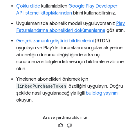
Çoklu dilde
kullanılabilen
Google Play Developer
API istemci kitaplıklarından
birini kullanabilirsiniz.
Uygulamanızda abonelik modeli uyguluyorsanız
Play
Faturalandırma abonelikleri dokümanlarına
göz atın.
Gerçek zamanlı geliştirici bildirimlerini
(RTDN)
uygulayın ve Play'de durumlarını sorgulamak yerine,
aboneliğin durumu değiştiğinde arka uç
sunucunuzun bilgilendirilmesi için bildirimlere abone
olun.
Yinelenen abonelikleri önlemek için
linkedPurchaseToken
özelliğini uygulayın. Doğru
şekilde nasıl uygulanacağıyla ilgili
bu blog yayınını
okuyun.
Bu size yardımcı oldu mu?