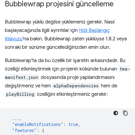
Bubblewrap projesini güncelleme
Bubblewrap yüklü değilse yüklemeniz gerekir. Nasıl
başlayacağınızla ilgili ayrıntılar için
Hızlı Başlangıç
Kılavuzu
'na bakın. Bubblewrap zaten yüklüyse 1.8.2 veya
sonraki bir sürüme güncellediğinizden emin olun.
Bubblewrap'ta da bu özellik bir işaretin arkasındadır. Bu
özelliği etkinleştirmek için projenin kökünde bulunan
twa-
manifest.json
dosyasında proje yapılandırmasını
değiştirmeniz ve hem
alphaDependencies
hem de
playBilling
özelliğini etkinleştirmeniz gerekir:
...
,
"enableNotifications"
:
true
,
"features"
:
{