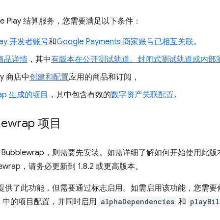
le Play 结算服务，您需要满足以下条件：
Play 开发者账号
和
Google Payments 商家账号
已相互关联
。
店商品详情
，其中
有版本在公开测试轨道、封闭式测试轨道或内部
ay 商店中
创建和配置
应用的商品和订阅，
wrap 生成的项目
，其中包含有效的
数字资产关联配置
。
lewrap 项目
Bubblewrap，则需要先安装。如需详细了解如何开始使用此
lewrap，请务必更新到 1.8.2 或更高版本。
rap 也提供了此功能，但需要通过标志启用。如需启用该功能，您
中的项目配置，并同时启用
alphaDependencies
和
playBil