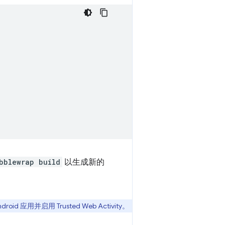
bblewrap build
以生成新的
id 应用并启用 Trusted Web Activity。