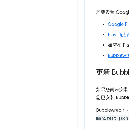
若要设置 Goog
Google 
Play 商
如需在 Pl
Bubble
更新 Bubb
如果您尚未安装 
您已安装 Bubb
Bubblew
manifest.json