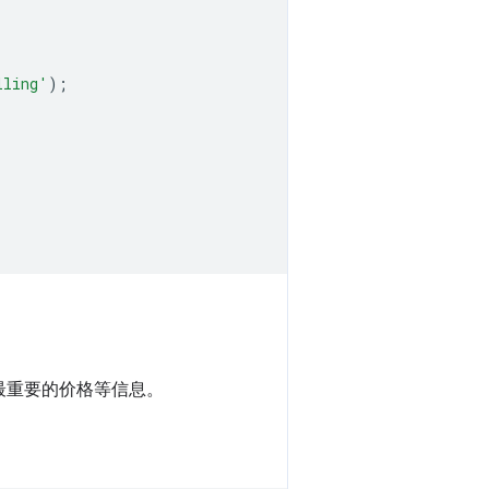
lling'
);
最重要的价格等信息。