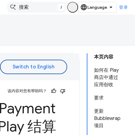
/
登录
本页内容
如何在 Play
商店中通过
应用创收
该内容对您有帮助吗？
要求
 Payment
更新
Bubblewrap
 Play 结算
项目