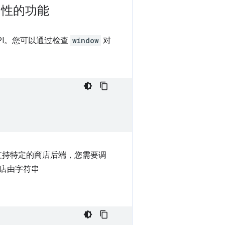
务可用性的功能
s API。您可以通过检查
window
对
是否支持特定的商店后端，您需要调
 商店由字符串