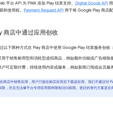
 平台 API 为 PWA 添加 Play 结算支持。
Digital Goods API
用
易和使用权。
Payment Request API
用于将 Google Play
lay 商店中通过应用创收
下两种方式在 Play 商店中使用 Google Play 结算服务创收
可用于销售耐用型和消耗型虚拟商品，例如额外功能或广告移除
用户可定期付费，持续使用内容或服务，例如新闻订阅或会员服
允许在商店中销售应用，用户只能在购买应用后下载该应用。我们不建议对 PW
访问权限，并且无法像平台专用应用那样限制访问权限。更好的替代方案是