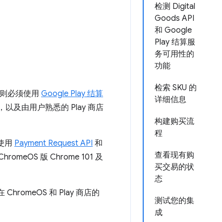
检测 Digital
Goods API
和 Google
Play 结算服
务可用性的
功能
检索 SKU 的
务，则必须使用
Google Play 结算
详细信息
以及由用户熟悉的 Play 商店
构建购买流
程
以使用
Payment Request API
和
查看现有购
romeOS 版 Chrome 101 及
买交易的状
态
hromeOS 和 Play 商店的
测试您的集
成