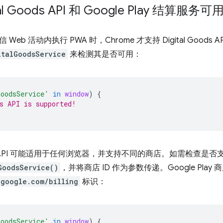
tal Goods API 和 Google Play 结算服
Web 活动内执行 PWA 时，Chrome 才支持 Digital Good
italGoodsService
来检测其是否可用：
GoodsService'
in
window
)
{
s API is supported!
Goods API 可能适用于任何浏览器，并支持不同的商店。如需检查
GoodsService()
，并将商店 ID 作为参数传递。Google Play
.google.com/billing
标识：
GoodsService'
in
window
)
{