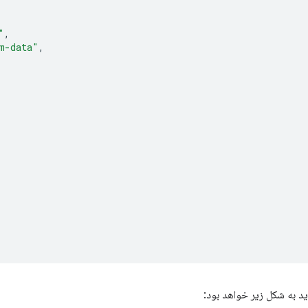
"
,
m-data"
,
د به شکل زیر خواهد بود: