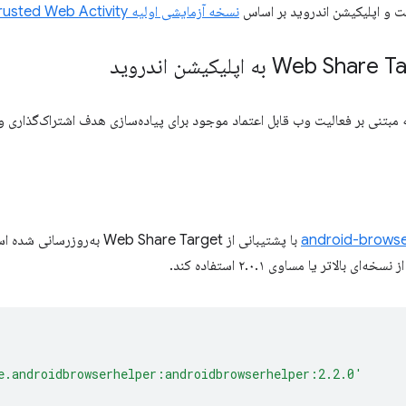
و اپلیکیشن اندروید بر اساس
نسخه آزمایشی اولیه Trusted Web Activity ساخته شده
ه مبتنی بر فعالیت وب قابل اعتماد موجود برای پیاده‌سازی هدف اشتراک‌گذاری
android-browse
با پشتیبانی از Web Share Target
ای بالاتر یا مساوی ۲.۰.۱ استفاده کند.
e.androidbrowserhelper:androidbrowserhelper:2.2.0'