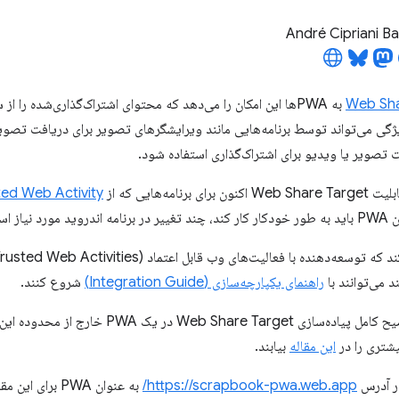
André Cipriani B
Web Sha
به PWAها این امکان را می‌دهد که محتوای اشتراک‌گذاری‌شده را 
ژگی می‌تواند توسط برنامه‌هایی مانند ویرایشگرهای تصویر برای دریافت تصویر
 تصویر یا ویدیو برای اشتراک‌گذاری استفاده شود.
ted Web Activity
یاز است.
د می‌توانند با
راهنمای یکپارچه‌سازی (Integration Guide)
شروع کنند.
در همین راستا، توضیح کامل پیاده‌سازی e Target
یشتری را در
این مقاله
بیابند.
در آدرس
https://scrapbook-pwa.web.app/
به عنوان PWA برای این مقاله استفاده خواهد شد و کد منبع آن در