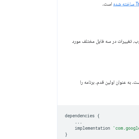
است.
 وب، تغییرات در سه فایل مختلف مورد
 به‌روزرسانی شده است. به عنوان اولین قدم، برنامه را
dependencies
{
...
implementation
'com.googl
}