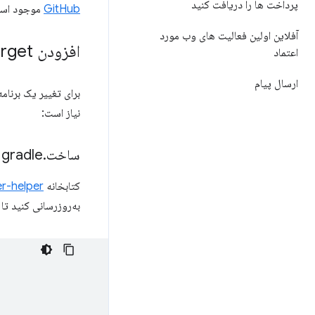
پرداخت ها را دریافت کنید
GitHub
موجود است 
آفلاین اولین فعالیت های وب مورد
افزودن Web Share Target به اپلیکیشن اندروید
اعتماد
ارسال پیام
برای تغییر یک برنام
نیاز است:
ساخت
.
gradle
کتابخانه
r-helper
به‌روزرسانی کنید تا از نسخه‌