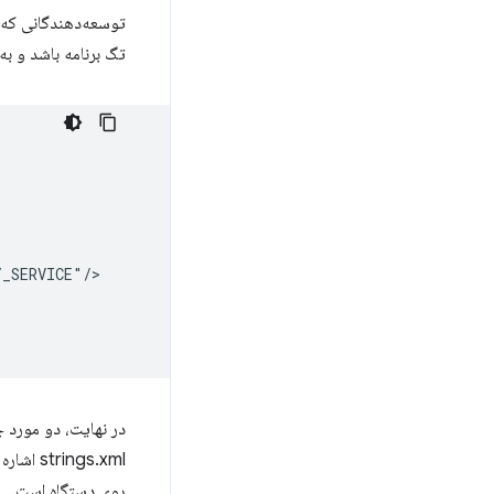
توسعه‌دهندگانی که ب
تگ برنامه باشد و به
در نهایت، دو مورد جدید باید به تگ ف
strings.xml اشاره می‌کند. - یک
روی دستگاه است.