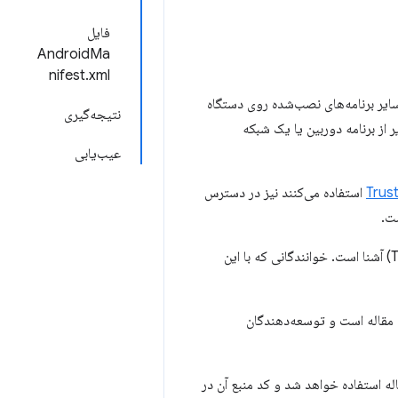
فایل
AndroidMa
nifest.xml
از سایر برنامه‌های نصب‌شده روی دستگاه
نتیجه‌گیری
 از برنامه دوربین یا یک شبکه
عیب‌یابی
Trus
استفاده می‌کنند نیز در دسترس
این مقاله فرض می‌کند که توسعه‌دهنده با فعالیت‌های وب قابل اعتماد (Trusted Web Activities) آشنا است. خوانندگانی که با این
Web Shar در یک PWA خارج از محدوده این مقاله است و توسعه‌دهندگان