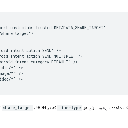
share_target"/>

roid.intent.action.SEND"
roid.intent.action.SEND_MULTIPLE"
ndroid.intent.category.DEFAULT"
udio/*"
mage/*"
ideo/*"
/>

لا مشاهده می‌شود، برای هر
mime-type
که در
JSON اعلام شده است، باید یک عنصر
share_target