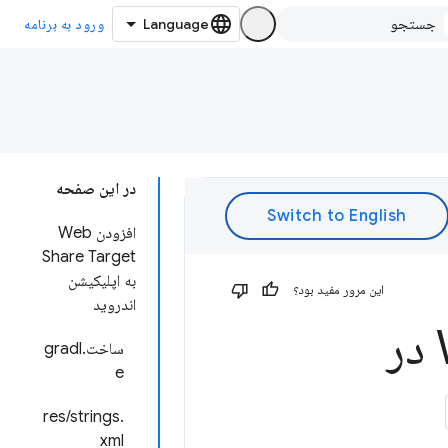
ورود به برنامه
در این صفحه
افزودن Web
Share Target
به اپلیکیشن
این مرور مفید بود؟
اندروید
فعال کردن Web Share Target در
ساخت.gradl
e
res/strings.
xml