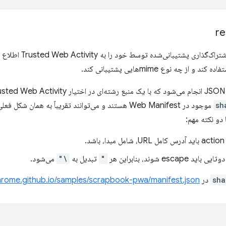
re
 از چه نوع mimeهایی پشتیبانی کند.
sh
موجود در Web Manifest هستند و می‌توانند تقریباً به همان شکل فعلی به یک رشته درون
 دو نکته مهم:
د.
escape شوند، بنابراین هر
"
تبدیل به
\"
می‌شود.
sha
در
hrome.github.io/samples/scrapbook-pwa/manifest.json