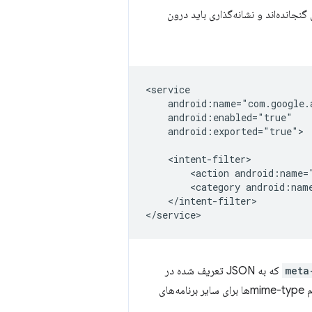
نجانده‌اند و نشانه‌گذاری باید درون
android:exported="true">

<action
<category
</intent-filter>

meta
که به JSON تعریف شده در
که اعلام می‌کند برنامه قادر به مدیریت کدام mime-typeها برای سایر برنامه‌های