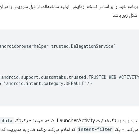
رنامه خود را بر اساس نسخه آزمایشی اولیه ساخته‌اند، از قبل سرویس را در آن گ
 شکل زیر باشد:
عالیت LauncherActivity اضافه شوند: - یک تگ
-data
intent-filter