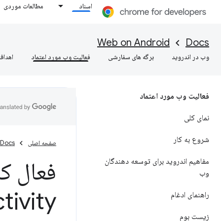
اسناد
مطالعات موردی
Web on Android
Docs
وب در اندروید
برگه های سفارشی
فعالیت وب مورد اعتماد
اهداف
فعالیت وب مورد اعتماد
نمای کلی
شروع به کار
صفحه اصلی
Docs
مفاهیم اندروید برای توسعه دهندگان
وب
tivity
راهنمای ادغام
زیست بوم